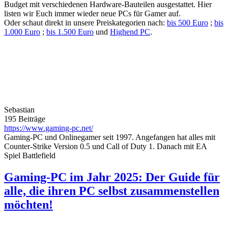
Budget mit verschiedenen Hardware-Bauteilen ausgestattet. Hier
listen wir Euch immer wieder neue PCs für Gamer auf.
Oder schaut direkt in unsere Preiskategorien nach:
bis 500 Euro
;
bis
1.000 Euro
;
bis 1.500 Euro
und
Highend PC
.
Sebastian
195 Beiträge
https://www.gaming-pc.net/
Gaming-PC und Onlinegamer seit 1997. Angefangen hat alles mit
Counter-Strike Version 0.5 und Call of Duty 1. Danach mit EA
Spiel Battlefield
Gaming-PC im Jahr 2025: Der Guide für
alle, die ihren PC selbst zusammenstellen
möchten!