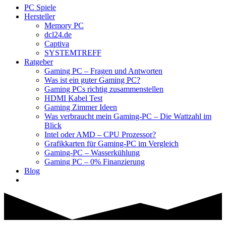
PC Spiele
Hersteller
Memory PC
dcl24.de
Captiva
SYSTEMTREFF
Ratgeber
Gaming PC – Fragen und Antworten
Was ist ein guter Gaming PC?
Gaming PCs richtig zusammenstellen
HDMI Kabel Test
Gaming Zimmer Ideen
Was verbraucht mein Gaming-PC – Die Wattzahl im
Blick
Intel oder AMD – CPU Prozessor?
Grafikkarten für Gaming-PC im Vergleich
Gaming-PC – Wasserkühlung
Gaming PC – 0% Finanzierung
Blog