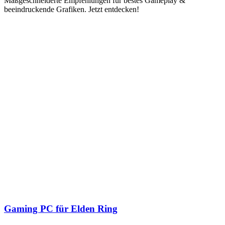
Maßgeschneiderte Empfehlungen für bestes Gameplay &
beeindruckende Grafiken. Jetzt entdecken!
Gaming PC für Elden Ring