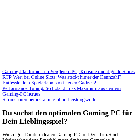
Gaming-Plattformen im Vergleich: PC, Konsole und digitale Stores
RTP-Wert bei Online Slots: Was steckt hinter der Kennzahl?
Entfessle dein Spielerlebnis mit neuen Gadgets!
Performance-Tuning: So holst du das Maximum aus deinem
Gaming-PC heraus
Stromsparen beim Gaming ohne Leistungsverlust
Du suchst den optimalen Gaming PC für
Dein Lieblingsspiel?
Wir zeigen Dir den idealen Gaming PC für Dein Top-Spiel.