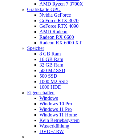
AMD Ryzen 7 3700X
Grafikkarte GPU
Nvidia GeForce
GeForce RTX 3070
GeForce RTX 4090
AMD Radeon
Radeon RX 6600
Radeon RX 6900 XT
Speicher
8 GB Ram
16 GB Ram
32 GB Ram
500 M2 SSD
500 SSD
1000 M2 SSD
1000 HDD
Eigenschaften
Windows
Windows 10 Pro
Windows 11 Pro
Windows 11 Home
Kein Betriebssystem
Wasserkühlung
DVD+/-RW