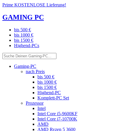
Prime KOSTENLOSE Lieferung!
GAMING PC
bis 500 €
bis 1000 €
bis 1500 €
Highend-PCs
Gaming-PC
nach Preis
bis 500 €
bis 1000 €
bis 1500 €
Highend-PC
Komplett-PC Set
Prozessor
Intel
Intel Core i5-9600KF
Intel Core i7-10700K
AMD
AMD Ryzen 5 3600