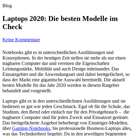
Blog
Laptops 2020: Die besten Modelle im
Check
Keine Kommentare
Notebooks gibt es in unterschiedlichen Ausführungen und
Konzeptionen. In der heutigen Zeit stellen sie mehr als nur einen
tragbaren Computer dar und vereinen die Eigenschaften
Leistungsstärke, Mobilität und auch Design miteinander. Das
Einsatzgebiet und die Anwendungsart sind dabei breitgefächert, so
dass der Markt eine gigantische Auswahl bereitstellt. Die aktuell
besten Modelle für das Jahr 2020 werden in diesem Ratgeber
behandelt und vorgestellt.
Laptops gibt es in den unterschiedlichsten Ausführungen und sie
bedienen so gut wie jeden Geschmack. Egal ob für die Schule, das
Studium, den Beruf oder einfach nur für den Privatgebrauch – die
tragbaren Computer sind für jeden Zweck und Einsatzort gerüstet.
Das breitgefächerte Angebot beherbergt von Einsteiger-Modellen,
über
Gaming-Notebooks
, bis professionelle Business-Laptops alles,
was das Technikerherz begehrt. Da in den jeweiligen Segmenten