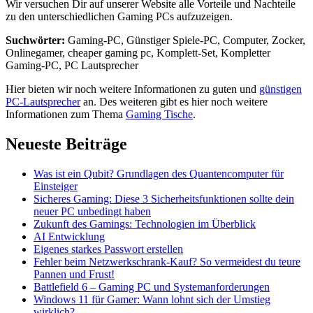
Wir versuchen Dir auf unserer Website alle Vorteile und Nachteile
zu den unterschiedlichen Gaming PCs aufzuzeigen.
Suchwörter:
Gaming-PC, Günstiger Spiele-PC, Computer, Zocker,
Onlinegamer, cheaper gaming pc, Komplett-Set, Kompletter
Gaming-PC, PC Lautsprecher
Hier bieten wir noch weitere Informationen zu guten und
günstigen
PC-Lautsprecher
an. Des weiteren gibt es hier noch weitere
Informationen zum Thema
Gaming Tische
.
Neueste Beiträge
Was ist ein Qubit? Grundlagen des Quantencomputer für
Einsteiger
Sicheres Gaming: Diese 3 Sicherheitsfunktionen sollte dein
neuer PC unbedingt haben
Zukunft des Gamings: Technologien im Überblick
AI Entwicklung
Eigenes starkes Passwort erstellen
Fehler beim Netzwerkschrank-Kauf? So vermeidest du teure
Pannen und Frust!
Battlefield 6 – Gaming PC und Systemanforderungen
Windows 11 für Gamer: Wann lohnt sich der Umstieg
wirklich?