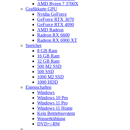
AMD Ryzen 7 3700X
Grafikkarte GPU
Nvidia GeForce
GeForce RTX 3070
GeForce RTX 4090
AMD Radeon
Radeon RX 6600
Radeon RX 6900 XT
Speicher
8 GB Ram
16 GB Ram
32 GB Ram
500 M2 SSD
500 SSD
1000 M2 SSD
1000 HDD
Eigenschaften
Windows
Windows 10 Pro
Windows 11 Pro
Windows 11 Home
Kein Betriebssystem
Wasserkühlung
DVD+/-RW