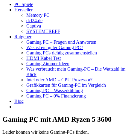
PC Spiele
Hersteller
Memory PC
dcl24.de
Captiva
SYSTEMTREFF
Ratgeber
Gaming PC – Fragen und Antworten
Was ist ein guter Gaming PC?
Gaming PCs richtig zusammenstellen
HDMI Kabel Test
Gaming Zimmer Ideen
Was verbraucht mein Gaming-PC – Die Wattzahl im
Blick
Intel oder AMD – CPU Prozessor?
Grafikkarten für Gaming-PC im Vergleich
Gaming-PC – Wasserkühlung
Gaming PC – 0% Finanzierung
Blog
Gaming PC mit AMD Ryzen 5 3600
Leider können wir keine Gaming-PCs finden.