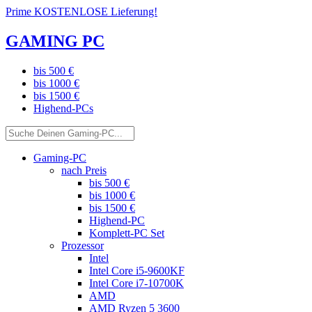
Prime KOSTENLOSE Lieferung!
GAMING PC
bis 500 €
bis 1000 €
bis 1500 €
Highend-PCs
Gaming-PC
nach Preis
bis 500 €
bis 1000 €
bis 1500 €
Highend-PC
Komplett-PC Set
Prozessor
Intel
Intel Core i5-9600KF
Intel Core i7-10700K
AMD
AMD Ryzen 5 3600