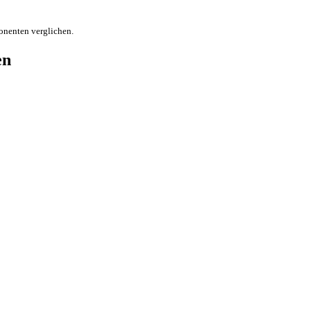
onenten verglichen.
en