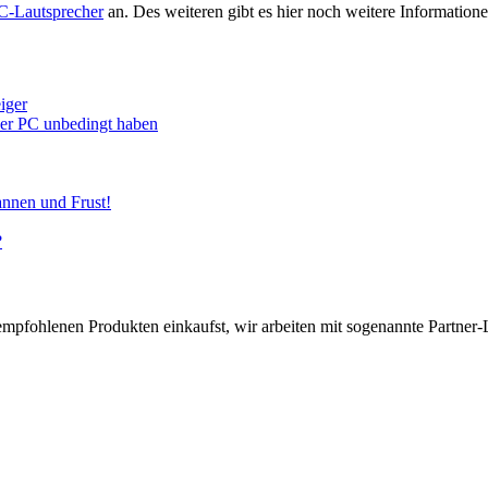
C-Lautsprecher
an. Des weiteren gibt es hier noch weitere Informati
iger
euer PC unbedingt haben
annen und Frust!
?
pfohlenen Produkten einkaufst, wir arbeiten mit sogenannte Partner-Li