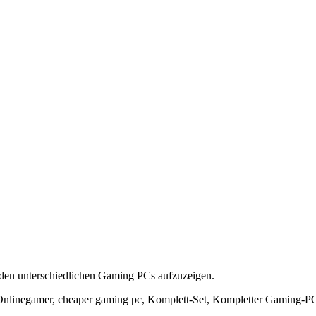
u den unterschiedlichen Gaming PCs aufzuzeigen.
nlinegamer, cheaper gaming pc, Komplett-Set, Kompletter Gaming-P