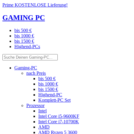
Prime KOSTENLOSE Lieferung!
GAMING PC
bis 500 €
bis 1000 €
bis 1500 €
Highend-PCs
Gaming-PC
nach Preis
bis 500 €
bis 1000 €
bis 1500 €
Highend-PC
Komplett-PC Set
Prozessor
Intel
Intel Core i5-9600KF
Intel Core i7-10700K
AMD
AMD Ryzen 5 3600