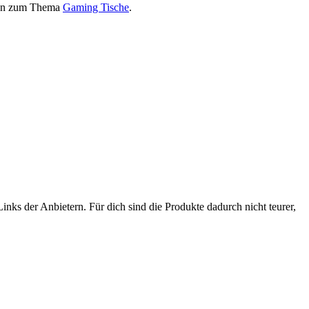
onen zum Thema
Gaming Tische
.
nks der Anbietern. Für dich sind die Produkte dadurch nicht teurer,