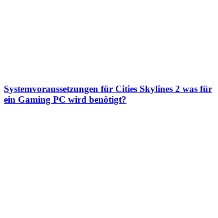
Systemvoraussetzungen für Cities Skylines 2 was für
ein Gaming PC wird benötigt?