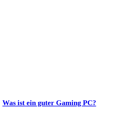
Was ist ein guter Gaming PC?