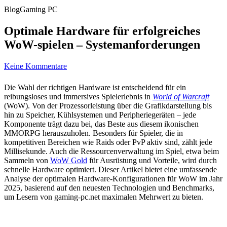
Blog
Gaming PC
Optimale Hardware für erfolgreiches
WoW-spielen – Systemanforderungen
Keine Kommentare
Die Wahl der richtigen Hardware ist entscheidend für ein
reibungsloses und immersives Spielerlebnis in
World of Warcraft
(WoW). Von der Prozessorleistung über die Grafikdarstellung bis
hin zu Speicher, Kühlsystemen und Peripheriegeräten – jede
Komponente trägt dazu bei, das Beste aus diesem ikonischen
MMORPG herauszuholen. Besonders für Spieler, die in
kompetitiven Bereichen wie Raids oder PvP aktiv sind, zählt jede
Millisekunde. Auch die Ressourcenverwaltung im Spiel, etwa beim
Sammeln von
WoW Gold
für Ausrüstung und Vorteile, wird durch
schnelle Hardware optimiert. Dieser Artikel bietet eine umfassende
Analyse der optimalen Hardware-Konfigurationen für WoW im Jahr
2025, basierend auf den neuesten Technologien und Benchmarks,
um Lesern von gaming-pc.net maximalen Mehrwert zu bieten.