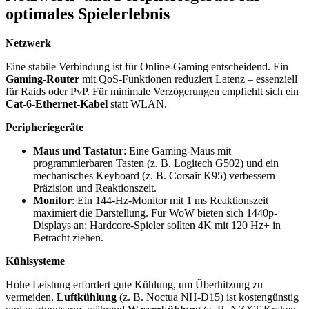
optimales Spielerlebnis
Netzwerk
Eine stabile Verbindung ist für Online-Gaming entscheidend. Ein
Gaming-Router
mit QoS-Funktionen reduziert Latenz – essenziell
für Raids oder PvP. Für minimale Verzögerungen empfiehlt sich ein
Cat-6-Ethernet-Kabel
statt WLAN.
Peripheriegeräte
Maus und Tastatur
: Eine Gaming-Maus mit
programmierbaren Tasten (z. B. Logitech G502) und ein
mechanisches Keyboard (z. B. Corsair K95) verbessern
Präzision und Reaktionszeit.
Monitor
: Ein 144-Hz-Monitor mit 1 ms Reaktionszeit
maximiert die Darstellung. Für WoW bieten sich 1440p-
Displays an; Hardcore-Spieler sollten 4K mit 120 Hz+ in
Betracht ziehen.
Kühlsysteme
Hohe Leistung erfordert gute Kühlung, um Überhitzung zu
vermeiden.
Luftkühlung
(z. B. Noctua NH-D15) ist kostengünstig