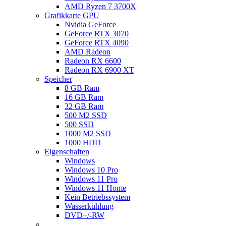
AMD Ryzen 7 3700X
Grafikkarte GPU
Nvidia GeForce
GeForce RTX 3070
GeForce RTX 4090
AMD Radeon
Radeon RX 6600
Radeon RX 6900 XT
Speicher
8 GB Ram
16 GB Ram
32 GB Ram
500 M2 SSD
500 SSD
1000 M2 SSD
1000 HDD
Eigenschaften
Windows
Windows 10 Pro
Windows 11 Pro
Windows 11 Home
Kein Betriebssystem
Wasserkühlung
DVD+/-RW