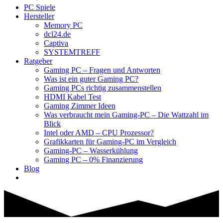
PC Spiele
Hersteller
Memory PC
dcl24.de
Captiva
SYSTEMTREFF
Ratgeber
Gaming PC – Fragen und Antworten
Was ist ein guter Gaming PC?
Gaming PCs richtig zusammenstellen
HDMI Kabel Test
Gaming Zimmer Ideen
Was verbraucht mein Gaming-PC – Die Wattzahl im
Blick
Intel oder AMD – CPU Prozessor?
Grafikkarten für Gaming-PC im Vergleich
Gaming-PC – Wasserkühlung
Gaming PC – 0% Finanzierung
Blog