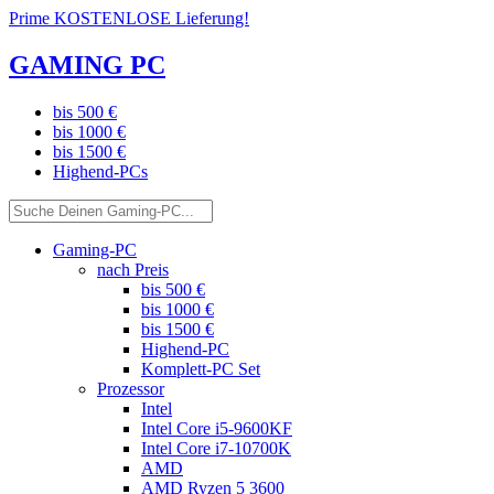
Prime KOSTENLOSE Lieferung!
GAMING PC
bis 500 €
bis 1000 €
bis 1500 €
Highend-PCs
Gaming-PC
nach Preis
bis 500 €
bis 1000 €
bis 1500 €
Highend-PC
Komplett-PC Set
Prozessor
Intel
Intel Core i5-9600KF
Intel Core i7-10700K
AMD
AMD Ryzen 5 3600