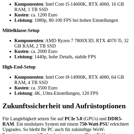
Komponenten
: Intel Core i5-14600K, RTX 4060, 16 GB
RAM, 1 TB SSD
Kosten
: ca. 1200 Euro
Leistung
: 1080p, 80-100 FPS bei hohen Einstellungen
Mittelklasse-Setup
Komponenten
: AMD Ryzen 7 7800X3D, RTX 4070 Ti, 32
GB RAM, 2 TB SSD
Kosten
: ca. 2000 Euro
Leistung
: 1440p, hohe Details, stabile FPS
High-End-Setup
Komponenten
: Intel Core i9-14900K, RTX 4080, 64 GB
RAM, 4 TB SSD
Kosten
: ca. 3500 Euro
Leistung
: 4K, Ultra-Einstellungen, 120 FPS
Zukunftssicherheit und Aufrüstoptionen
Für Langlebigkeit setzen Sie auf
PCIe 5.0
(GPUs) und
DDR5-
RAM
. Ein modulares System mit einem
750-Watt-PSU
erleichtert
Upgrades. So bleibt Ihr PC auch für zukünftige WoW-