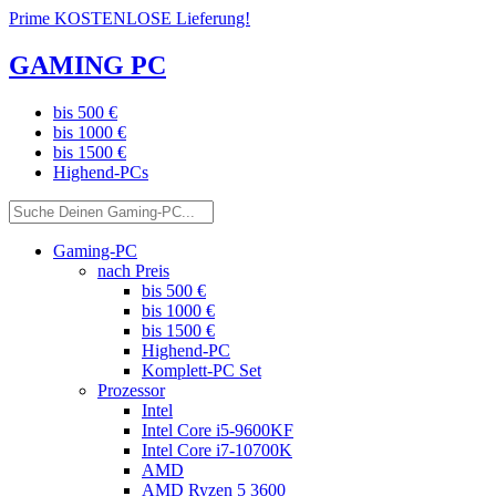
Prime KOSTENLOSE Lieferung!
GAMING PC
bis 500 €
bis 1000 €
bis 1500 €
Highend-PCs
Gaming-PC
nach Preis
bis 500 €
bis 1000 €
bis 1500 €
Highend-PC
Komplett-PC Set
Prozessor
Intel
Intel Core i5-9600KF
Intel Core i7-10700K
AMD
AMD Ryzen 5 3600