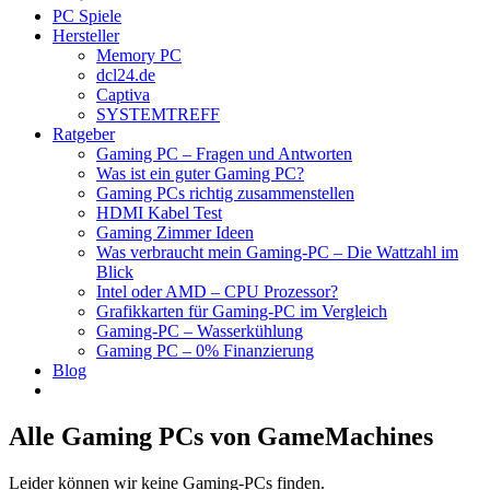
PC Spiele
Hersteller
Memory PC
dcl24.de
Captiva
SYSTEMTREFF
Ratgeber
Gaming PC – Fragen und Antworten
Was ist ein guter Gaming PC?
Gaming PCs richtig zusammenstellen
HDMI Kabel Test
Gaming Zimmer Ideen
Was verbraucht mein Gaming-PC – Die Wattzahl im
Blick
Intel oder AMD – CPU Prozessor?
Grafikkarten für Gaming-PC im Vergleich
Gaming-PC – Wasserkühlung
Gaming PC – 0% Finanzierung
Blog
Alle Gaming PCs von GameMachines
Leider können wir keine Gaming-PCs finden.