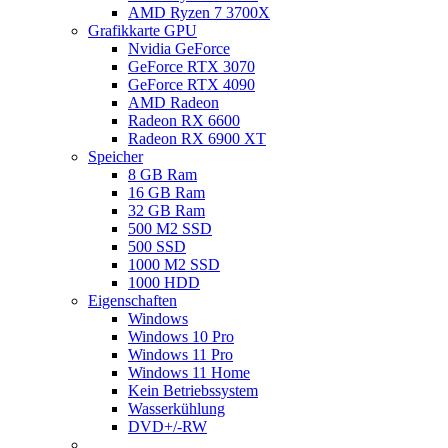
AMD Ryzen 7 3700X
Grafikkarte GPU
Nvidia GeForce
GeForce RTX 3070
GeForce RTX 4090
AMD Radeon
Radeon RX 6600
Radeon RX 6900 XT
Speicher
8 GB Ram
16 GB Ram
32 GB Ram
500 M2 SSD
500 SSD
1000 M2 SSD
1000 HDD
Eigenschaften
Windows
Windows 10 Pro
Windows 11 Pro
Windows 11 Home
Kein Betriebssystem
Wasserkühlung
DVD+/-RW