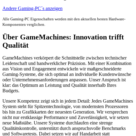
Andere Gaming-PC´s anzeigen
Alle Gaming-PC Eigenschaften werden mit den aktuellen besten Hardware-
Komponenten verglichen.
Über GameMachines: Innovation trifft
Qualität
GameMachines verkörpert die Schnittstelle zwischen technischer
Leidenschaft und handwerklicher Präzision. Mit einer Kombination
aus Vision und Engagement entwickeln wir maßgeschneiderte
Gaming-Systeme, die sich optimal an individuelle Kundenwünsche
oder Unternehmensanforderungen anpassen. Unser Anspruch ist
klar: das Optimum an Leistung und Qualität innerhalb Ihres
Budgets.
Unsere Kompetenz zeigt sich in jedem Detail: Jedes GameMachines
System steht für Spitzentechnologie, von modernsten Prozessoren
bis hin zu Grafikkarten der neuesten Generation. Wir versprechen
nicht nur erstklassige Performance und Zuverlässigkeit, wir setzen
neue Maßstäbe. Unsere Systeme durchlaufen eine strenge
Qualitätskontrolle, unterstützt durch anspruchsvolle Benchmarks
und Softwaretests. Dabei setzen wir auf Handarbeit statt