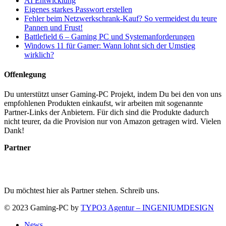
AI Entwicklung
Eigenes starkes Passwort erstellen
Fehler beim Netzwerkschrank-Kauf? So vermeidest du teure
Pannen und Frust!
Battlefield 6 – Gaming PC und Systemanforderungen
Windows 11 für Gamer: Wann lohnt sich der Umstieg
wirklich?
Offenlegung
Du unterstützt unser Gaming-PC Projekt, indem Du bei den von uns
empfohlenen Produkten einkaufst, wir arbeiten mit sogenannte
Partner-Links der Anbietern. Für dich sind die Produkte dadurch
nicht teurer, da die Provision nur von Amazon getragen wird. Vielen
Dank!
Partner
Du möchtest hier als Partner stehen. Schreib uns.
© 2023 Gaming-PC by
TYPO3 Agentur – INGENIUMDESIGN
News