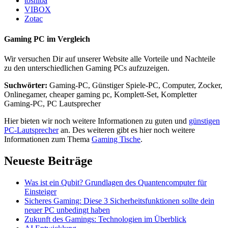
toshiba
VIBOX
Zotac
Gaming PC im Vergleich
Wir versuchen Dir auf unserer Website alle Vorteile und Nachteile
zu den unterschiedlichen Gaming PCs aufzuzeigen.
Suchwörter:
Gaming-PC, Günstiger Spiele-PC, Computer, Zocker,
Onlinegamer, cheaper gaming pc, Komplett-Set, Kompletter
Gaming-PC, PC Lautsprecher
Hier bieten wir noch weitere Informationen zu guten und
günstigen
PC-Lautsprecher
an. Des weiteren gibt es hier noch weitere
Informationen zum Thema
Gaming Tische
.
Neueste Beiträge
Was ist ein Qubit? Grundlagen des Quantencomputer für
Einsteiger
Sicheres Gaming: Diese 3 Sicherheitsfunktionen sollte dein
neuer PC unbedingt haben
Zukunft des Gamings: Technologien im Überblick