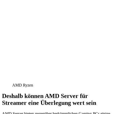
AMD Ryzen
Deshalb können AMD Server für
Streamer eine Überlegung wert sein
AMD Server bieten gegenüber herkömmlichen Gaming-PCs einige