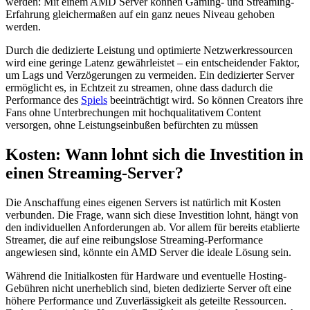
werden: Mit einem AMD Server können Gaming- und Streaming-
Erfahrung gleichermaßen auf ein ganz neues Niveau gehoben
werden.
Durch die dedizierte Leistung und optimierte Netzwerkressourcen
wird eine geringe Latenz gewährleistet – ein entscheidender Faktor,
um Lags und Verzögerungen zu vermeiden. Ein dedizierter Server
ermöglicht es, in Echtzeit zu streamen, ohne dass dadurch die
Performance des
Spiels
beeinträchtigt wird. So können Creators ihre
Fans ohne Unterbrechungen mit hochqualitativem Content
versorgen, ohne Leistungseinbußen befürchten zu müssen
Kosten: Wann lohnt sich die Investition in
einen Streaming-Server?
Die Anschaffung eines eigenen Servers ist natürlich mit Kosten
verbunden. Die Frage, wann sich diese Investition lohnt, hängt von
den individuellen Anforderungen ab. Vor allem für bereits etablierte
Streamer, die auf eine reibungslose Streaming-Performance
angewiesen sind, könnte ein AMD Server die ideale Lösung sein.
Während die Initialkosten für Hardware und eventuelle Hosting-
Gebühren nicht unerheblich sind, bieten dedizierte Server oft eine
höhere Performance und Zuverlässigkeit als geteilte Ressourcen.