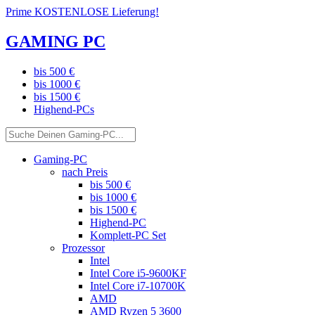
Prime KOSTENLOSE Lieferung!
GAMING PC
bis 500 €
bis 1000 €
bis 1500 €
Highend-PCs
Gaming-PC
nach Preis
bis 500 €
bis 1000 €
bis 1500 €
Highend-PC
Komplett-PC Set
Prozessor
Intel
Intel Core i5-9600KF
Intel Core i7-10700K
AMD
AMD Ryzen 5 3600