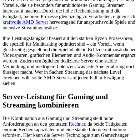
Vorteile, die sie besonders für ambitionierte Gaming-Streamer
interessant machen. Durch die hohe Rechenleistung und die
Fähigkeit, mehrere Prozesse gleichzeitig zu verarbeiten, eignen sich
kraftvolle AMD Server
hervorragend für anspruchsvolle Spiele und
intensive Streamingeinsätze.
Ihre Leistungsfähigkeit basiert auf den starken Ryzen-Prozessoren,
die speziell für Multitasking optimiert sind – ein Vorteil, wenn
gleichzeitig gespielt und die Spielinhalte in Echtzeit mit zusätzlichen
Videospuren, grafischen Elementen und Audio-Kommentar ergänzt
werden. Zudem ermöglichen dedizierte Server eine stabile
Verbindung und niedrigere Latenzen, was jede Spielerfahrung noch
flüssiger macht. Wer in Sachen Streaming das nächste Level
erreichen will, sollte AMD Server auf jeden Fall in Erwägung
ziehen.
Server-Leistung für Gaming und
Streaming kombinieren
Die Kombination aus Gaming und Streaming stellt hohe
Anforderungen an den genutzten
Rechner
, da beide Tätigkeiten
enorme Rechenkapazitäten und eine stabile Internetverbindung
erfordern. Hier kann die Server-Technologie zum Gamechanger