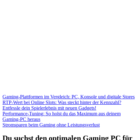
Gaming-Plattformen im Vergleich: PC, Konsole und digitale Stores
RTP-Wert bei Online Slots: Was steckt hinter der Kennzahl?
Entfessle dein Spielerlebnis mit neuen Gadgets!
Performance-Tuning: So holst du das Maximum aus deinem
Gaming-PC heraus
Stromsparen beim Gaming ohne Leistungsverlust
Du suchst den optimalen Gaming PC für