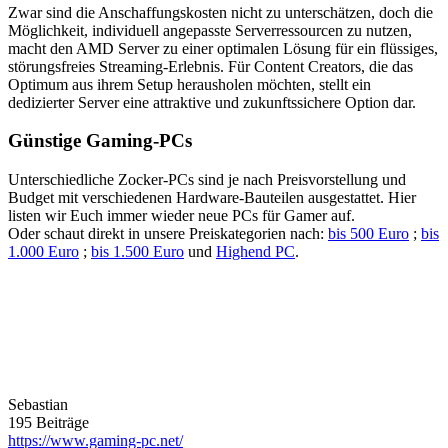
Zwar sind die Anschaffungskosten nicht zu unterschätzen, doch die
Möglichkeit, individuell angepasste Serverressourcen zu nutzen,
macht den AMD Server zu einer optimalen Lösung für ein flüssiges,
störungsfreies Streaming-Erlebnis. Für Content Creators, die das
Optimum aus ihrem Setup herausholen möchten, stellt ein
dedizierter Server eine attraktive und zukunftssichere Option dar.
Günstige Gaming-PCs
Unterschiedliche Zocker-PCs sind je nach Preisvorstellung und
Budget mit verschiedenen Hardware-Bauteilen ausgestattet. Hier
listen wir Euch immer wieder neue PCs für Gamer auf.
Oder schaut direkt in unsere Preiskategorien nach:
bis 500 Euro
;
bis
1.000 Euro
;
bis 1.500 Euro
und
Highend PC
.
Sebastian
195 Beiträge
https://www.gaming-pc.net/