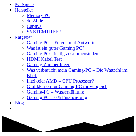
PC Spiele
Hersteller
Memory PC
dcl24.de
Captiva
SYSTEMTREFF
Ratgeber
Gaming PC – Fragen und Antworten
Was ist ein guter Gaming PC?
Gaming PCs richtig zusammenstellen
HDMI Kabel Test
Gaming Zimmer Ideen
Was verbraucht mein Gaming-PC – Die Wattzahl im
Blick
Intel oder AMD – CPU Prozessor?
Grafikkarten für Gaming-PC im Vergleich
Gaming-PC – Wasserkühlung
Gaming PC – 0% Finanzierung
Blog