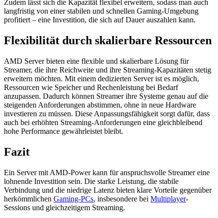
Zudem lässt sich die Kapazität flexibel erweitern, sodass man auch
langfristig von einer stabilen und schnellen Gaming-Umgebung
profitiert – eine Investition, die sich auf Dauer auszahlen kann.
Flexibilität durch skalierbare Ressourcen
AMD Server bieten eine flexible und skalierbare Lösung für
Streamer, die ihre Reichweite und ihre Streaming-Kapazitäten stetig
erweitern möchten. Mit einem dedizierten Server ist es möglich,
Ressourcen wie Speicher und Rechenleistung bei Bedarf
anzupassen. Dadurch können Streamer ihre Systeme genau auf die
steigenden Anforderungen abstimmen, ohne in neue Hardware
investieren zu müssen. Diese Anpassungsfähigkeit sorgt dafür, dass
auch bei erhöhten Streaming-Anforderungen eine gleichbleibend
hohe Performance gewährleistet bleibt.
Fazit
Ein Server mit AMD-Power kann für anspruchsvolle Streamer eine
lohnende Investition sein. Die starke Leistung, die stabile
Verbindung und die niedrige Latenz bieten klare Vorteile gegenüber
herkömmlichen
Gaming-PCs
, insbesondere bei
Multiplayer
-
Sessions und gleichzeitigem Streaming.