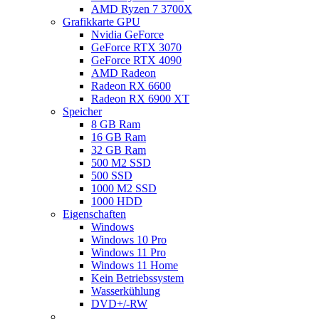
AMD Ryzen 7 3700X
Grafikkarte GPU
Nvidia GeForce
GeForce RTX 3070
GeForce RTX 4090
AMD Radeon
Radeon RX 6600
Radeon RX 6900 XT
Speicher
8 GB Ram
16 GB Ram
32 GB Ram
500 M2 SSD
500 SSD
1000 M2 SSD
1000 HDD
Eigenschaften
Windows
Windows 10 Pro
Windows 11 Pro
Windows 11 Home
Kein Betriebssystem
Wasserkühlung
DVD+/-RW