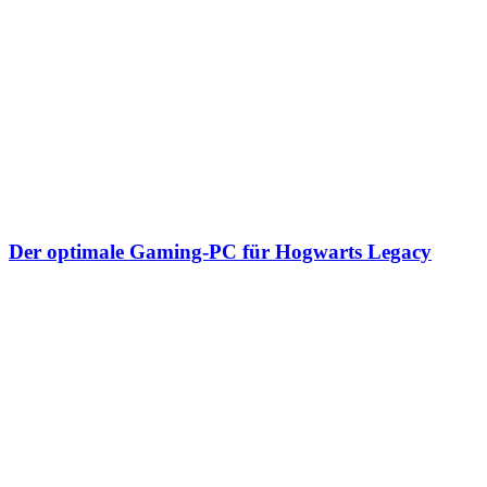
Der optimale Gaming-PC für Hogwarts Legacy