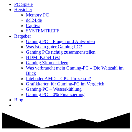
PC Spiele
Hersteller
Memory PC
dcl24.de
Captiva
SYSTEMTREFF
Ratgeber
Gaming PC – Fragen und Antworten
Was ist ein guter Gaming PC?
Gaming PCs richtig zusammenstellen
HDMI Kabel Test
Gaming Zimmer Ideen
Was verbraucht mein Gaming-PC – Die Wattzahl im
Blick
Intel oder AMD – CPU Prozessor?
Grafikkarten für Gaming-PC im Vergleich
Gaming-PC – Wasserkühlung
Gaming PC – 0% Finanzierung
Blog