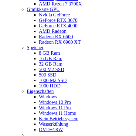
AMD Ryzen 7 3700X
Grafikkarte GPU
Nvidia GeForce
GeForce RTX 3070
GeForce RTX 4090
AMD Radeon
Radeon RX 6600
Radeon RX 6900 XT
Speicher
8 GB Ram
16 GB Ram
32 GB Ram
500 M2 SSD
500 SSD
1000 M2 SSD
1000 HDD
Eigenschaften
Windows
Windows 10 Pro
Windows 11 Pro
Windows 11 Home
Kein Betriebssystem
Wasserkühlung
DVD+/-RW