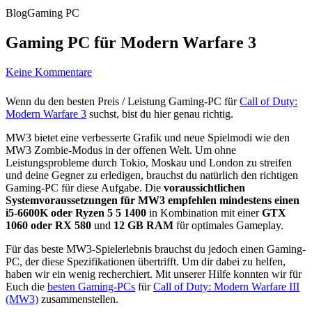
Blog
Gaming PC
Gaming PC für Modern Warfare 3
Keine Kommentare
Wenn du den besten Preis / Leistung Gaming-PC für
Call of Duty:
Modern Warfare 3
suchst, bist du hier genau richtig.
MW3 bietet eine verbesserte Grafik und neue Spielmodi wie den
MW3 Zombie-Modus in der offenen Welt. Um ohne
Leistungsprobleme durch Tokio, Moskau und London zu streifen
und deine Gegner zu erledigen, brauchst du natürlich den richtigen
Gaming-PC für diese Aufgabe. Die
voraussichtlichen
Systemvoraussetzungen für MW3 empfehlen mindestens einen
i5-6600K oder Ryzen 5 5 1400
in Kombination mit einer
GTX
1060 oder RX 580
und
12 GB RAM
für optimales Gameplay.
Für das beste MW3-Spielerlebnis brauchst du jedoch einen Gaming-
PC, der diese Spezifikationen übertrifft. Um dir dabei zu helfen,
haben wir ein wenig recherchiert. Mit unserer Hilfe konnten wir für
Euch die
besten Gaming-PCs
für
Call of Duty: Modern Warfare III
(MW3)
zusammenstellen.