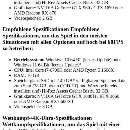
installiert sind) Hi-Rez Assets Cache: Bis zu 32 GB
Grafikkarte: NVIDIA GeForce GTX 960 / GTX 1650 oder
AMD Radeon RX 470
Videospeicher: 2 GB
Empfohlene Spezifikationen Empfohlene
Spezifikationen, um das Spiel in den meisten
Situationen mit allen Optionen auf hoch bei 60FPS
zu betreiben:
Betriebssystem:
Windows 10 64 Bit (letztes Update) oder
Windows 11 64 Bit (letztes Update)*
CPU: Intel Core i7-6700K oder AMD Ryzen 5 1600X
RAM: 16 GB
Speicherplatz: SSD mit 149 GB* verfügbarem Speicherplatz
zum Start (78 GB, wenn COD HQ und Warzone bereits
installiert sind) Hi-Rez Assets Cache: Bis zu 32 GB
Grafikkarte: NVIDIA GeForce GTX 1080Ti / RTX 3060
oder AMD Radeon RX 6600XT
Videospeicher: 8 GB
Wettkampf-/4K-Ultra-Spezifikationen
Wettkampfspezifikationen, um das Spiel mit einer