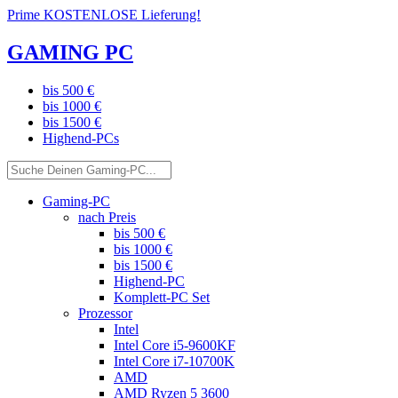
Prime KOSTENLOSE Lieferung!
GAMING PC
bis 500 €
bis 1000 €
bis 1500 €
Highend-PCs
Gaming-PC
nach Preis
bis 500 €
bis 1000 €
bis 1500 €
Highend-PC
Komplett-PC Set
Prozessor
Intel
Intel Core i5-9600KF
Intel Core i7-10700K
AMD
AMD Ryzen 5 3600