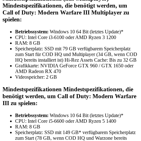
Mindestspezifikationen, die benötigt werden, um
Call of Duty: Modern Warfare III Multiplayer zu
spielen:
Betriebssystem:
Windows 10 64 Bit (letztes Update)*
CPU: Intel Core i3-6100 oder AMD Ryzen 3 1200
RAM: 8 GB
Speicherplatz: SSD mit 79 GB verfügbarem Speicherplatz
zum Start für COD HQ und Multiplayer (34 GB, wenn COD
HQ bereits installiert ist) Hi-Rez Assets Cache: Bis zu 32 GB
Grafikkarte: NVIDIA GeForce GTX 960 / GTX 1650 oder
AMD Radeon RX 470
Videospeicher: 2 GB
Mindestspezifikationen Mindestspezifikationen, die
benötigt werden, um Call of Duty: Modern Warfare
III zu spielen:
Betriebssystem:
Windows 10 64 Bit (letztes Update)*
CPU: Intel Core i5-6600 oder AMD Ryzen 5 1400
RAM: 8 GB
Speicherplatz: SSD mit 149 GB* verfügbarem Speicherplatz
zum Start (78 GB, wenn COD HQ und Warzone bereits