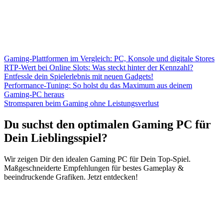
Gaming-Plattformen im Vergleich: PC, Konsole und digitale Stores
RTP-Wert bei Online Slots: Was steckt hinter der Kennzahl?
Entfessle dein Spielerlebnis mit neuen Gadgets!
Performance-Tuning: So holst du das Maximum aus deinem
Gaming-PC heraus
Stromsparen beim Gaming ohne Leistungsverlust
Du suchst den optimalen Gaming PC für
Dein Lieblingsspiel?
Wir zeigen Dir den idealen Gaming PC für Dein Top-Spiel.
Maßgeschneiderte Empfehlungen für bestes Gameplay &
beeindruckende Grafiken. Jetzt entdecken!