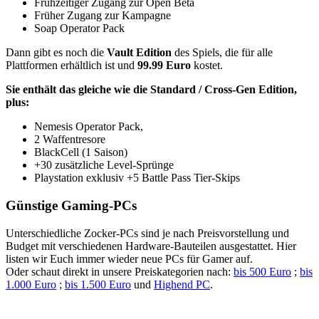
Frühzeitiger Zugang zur Open Beta
Früher Zugang zur Kampagne
Soap Operator Pack
Dann gibt es noch die
Vault Edition
des Spiels, die für alle
Plattformen erhältlich ist und
99.99 Euro
kostet.
Sie enthält das gleiche wie die Standard / Cross-Gen Edition,
plus:
Nemesis Operator Pack,
2 Waffentresore
BlackCell (1 Saison)
+30 zusätzliche Level-Sprünge
Playstation exklusiv +5 Battle Pass Tier-Skips
Günstige Gaming-PCs
Unterschiedliche Zocker-PCs sind je nach Preisvorstellung und
Budget mit verschiedenen Hardware-Bauteilen ausgestattet. Hier
listen wir Euch immer wieder neue PCs für Gamer auf.
Oder schaut direkt in unsere Preiskategorien nach:
bis 500 Euro
;
bis
1.000 Euro
;
bis 1.500 Euro
und
Highend PC
.