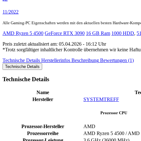
11/2022
Alle Gaming-PC Eigenschaften werden mit den aktuellen besten Hardware-Komp
AMD Ryzen 5 4500
GeForce RTX 3090
16 GB Ram
1000 HDD
,
5
Preis zuletzt aktualisiert am: 05.04.2026 - 16:12 Uhr
*Trotz sorgfältiger inhaltlicher Kontrolle übernehmen wir keine Haftu
Technische Details
Herstellerinfos
Beschreibung
Bewertungen (1)
Technische Details
Technische Details
Name
Te
Hersteller
SYSTEMTREFF
Prozessor CPU
Prozessor-Hersteller
‎AMD
Prozessorreihe
AMD Ryzen 5 4500 / AMD 
Prozessor-Leistung
‎3,6 GHz (36000 MHz)