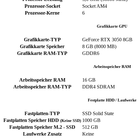
Prozessor-Socket
‎Socket AM4
Prozessor-Kerne
‎6
Grafikkarte GPU
Grafikkarte-TYP
GeForce RTX 3050 8GB
Grafikkarte Speicher
‎8 GB (8000 MB)
Grafikkarte RAM-TYP
‎GDDR6
Arbeitsspeicher RAM
Arbeitsspeicher RAM
‎16 GB
Arbeitsspeicher RAM-TYP
‎DDR4 SDRAM
Festplatte HDD / Laufwerke
Fastplatten-TYP
‎SSD ‎Solid State
Fastplatten Speicher HDD
1000 GB
(Keine SSD)
Fastplatten Speicher M.2 - SSD
512 GB
Laufwerke Zusatz
‎Keine