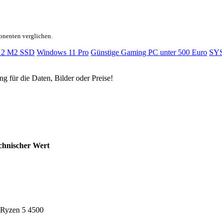
onenten verglichen.
12 M2 SSD
Windows 11 Pro
Günstige Gaming PC unter 500 Euro
SY
ng für die Daten, Bilder oder Preise!
chnischer Wert
Ryzen 5 4500