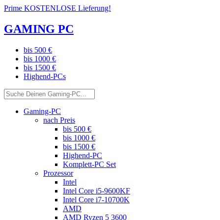
Prime KOSTENLOSE Lieferung!
GAMING PC
bis 500 €
bis 1000 €
bis 1500 €
Highend-PCs
Gaming-PC
nach Preis
bis 500 €
bis 1000 €
bis 1500 €
Highend-PC
Komplett-PC Set
Prozessor
Intel
Intel Core i5-9600KF
Intel Core i7-10700K
AMD
AMD Ryzen 5 3600