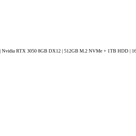
 Nvidia RTX 3050 8GB DX12 | 512GB M.2 NVMe + 1TB HDD | 16