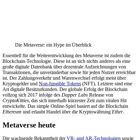
Die Metaverse: ein Hype im Überblick
Essentiell für die Weiterentwicklung des Metaverse ist zudem die
Blockchain-Technologie. Diese ist an sich nichts anderes als eine
große digitale Datenbank über dezentrale Aufzeichnungen von
Transaktionen, die unveränderbar sowie für jeden Nutzer erreichbar
ist. Der Zahlungsverkehr und Warenwechsel erfolgt meist über
Kryptogelder und
Non-fungible Tokens
(NFT). Letztere sind eine
Art digitale Besitzurkunden. Der globale Erfolg der Blockchain
vollzog sich 2017 infolge des
Dapper Labs
Release von
CryptoKitties
, das sich innerhalb kürzester Zeit zum viralen Hit
entwickelte. Das simple Online-Spiel basiert auf die Blockchain
Ethereum
und erlaubt Handel über die Kryptowährung
Ether
.
Metaverse heute
Die wachsende Bekanntheit der
VR- und AR-Technologien
sowie