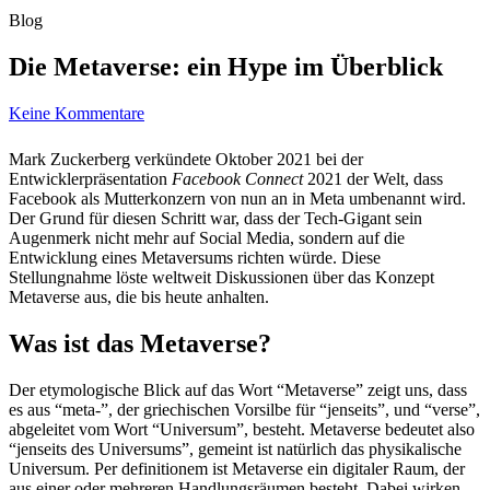
Blog
Die Metaverse: ein Hype im Überblick
Keine Kommentare
Mark Zuckerberg verkündete Oktober 2021 bei der
Entwicklerpräsentation
Facebook Connect
2021 der Welt, dass
Facebook als Mutterkonzern von nun an in Meta umbenannt wird.
Der Grund für diesen Schritt war, dass der Tech-Gigant sein
Augenmerk nicht mehr auf Social Media, sondern auf die
Entwicklung eines Metaversums richten würde. Diese
Stellungnahme löste weltweit Diskussionen über das Konzept
Metaverse aus, die bis heute anhalten.
Was ist das Metaverse?
Der etymologische Blick auf das Wort “Metaverse” zeigt uns, dass
es aus “meta-”, der griechischen Vorsilbe für “jenseits”, und “verse”,
abgeleitet vom Wort “Universum”, besteht. Metaverse bedeutet also
“jenseits des Universums”, gemeint ist natürlich das physikalische
Universum. Per definitionem ist Metaverse ein digitaler Raum, der
aus einer oder mehreren Handlungsräumen besteht. Dabei wirken