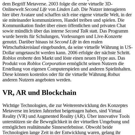
dem Begriff Metaverse. 2003 folgte die erste virtuelle 3D-
Onlinewelt
Second Life
von
Linden Lab
. Die Nutzer interagieren
hier über Avatare und schaffen sich eine eigene virtuelle Welt, in der
sie miteinander kommunizieren, Handel treiben und spielen. Die
Kommunikation findet über einen öffentlichen und privaten Chat
sowie mündlich über das interne
Second Talk
statt. Das Programm
wurde bereits für Schulungen, Vorlesungen und Live-Konzerte
genutzt. Darüber hinaus ist
Second Life
in den realen
Wirtschaftskreislauf eingebunden, da seine virtuelle Währung in US-
Dollar umgetauscht werden kann. 2006 erfolgte der nächste Schritt.
Roblox
eroberte den Markt und löste einen neuen Hype aus. Das
Produkt von
Roblox Corporation
ermöglicht seinen Nutzern die
Erstellung von eigenen Computerspielen und anderen Spielinhalten.
Diese können kostenlos oder für die virtuelle Währung
Robux
anderen Nutzern angeboten werden.
VR, AR und Blockchain
Wichtige Technologien, die zur Weiterentwicklung des Konzeptes
Metaverse im letzten Jahrzehnt beigetragen haben, sind Virtual
Reality (VR) und Augmented Reality (AR). Über innovative Tools
unterstützen sie die Beweglichkeit in der virtuellen Umgebung und
ermöglichen realitätsnahe Sinneserlebnisse. Obwohl beide
Technologien lange Zeit in der Entwicklung waren, gelang ihr