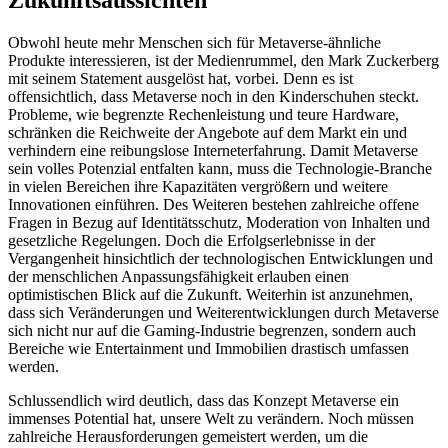
Zukunftsaussichten
Obwohl heute mehr Menschen sich für Metaverse-ähnliche
Produkte interessieren, ist der Medienrummel, den Mark Zuckerberg
mit seinem Statement ausgelöst hat, vorbei. Denn es ist
offensichtlich, dass Metaverse noch in den Kinderschuhen steckt.
Probleme, wie begrenzte Rechenleistung und teure Hardware,
schränken die Reichweite der Angebote auf dem Markt ein und
verhindern eine reibungslose Interneterfahrung. Damit Metaverse
sein volles Potenzial entfalten kann, muss die Technologie-Branche
in vielen Bereichen ihre Kapazitäten vergrößern und weitere
Innovationen einführen. Des Weiteren bestehen zahlreiche offene
Fragen in Bezug auf Identitätsschutz, Moderation von Inhalten und
gesetzliche Regelungen. Doch die Erfolgserlebnisse in der
Vergangenheit hinsichtlich der technologischen Entwicklungen und
der menschlichen Anpassungsfähigkeit erlauben einen
optimistischen Blick auf die Zukunft. Weiterhin ist anzunehmen,
dass sich Veränderungen und Weiterentwicklungen durch Metaverse
sich nicht nur auf die Gaming-Industrie begrenzen, sondern auch
Bereiche wie Entertainment und Immobilien drastisch umfassen
werden.
Schlussendlich wird deutlich, dass das Konzept Metaverse ein
immenses Potential hat, unsere Welt zu verändern. Noch müssen
zahlreiche Herausforderungen gemeistert werden, um die