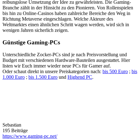
reibungslose Umsetzung der Idee zu gewährleisten. Die Gaming-
Branche zählt in der Hinsicht zu den Pionieren. Von Rollenspielen
bis hin zu Online-Casinos haben zahlreiche Bereiche den Weg in
Richtung Metaverse eingeschlagen. Welche Akteure des
Weltmarktes einen ähnlichen Schritt wagen werden, wird sich in
wenigen Jahren sicherlich zeigen.
Günstige Gaming-PCs
Unterschiedliche Zocker-PCs sind je nach Preisvorstellung und
Budget mit verschiedenen Hardware-Bauteilen ausgestattet. Hier
listen wir Euch immer wieder neue PCs für Gamer auf.
Oder schaut direkt in unsere Preiskategorien nach:
bis 500 Euro
;
bis
1.000 Euro
;
bis 1.500 Euro
und
Highend PC
.
Sebastian
195 Beiträge
https://www.gaming-pc.net/