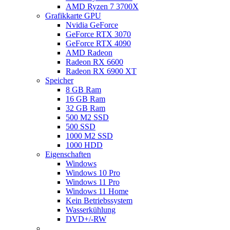
AMD Ryzen 7 3700X
Grafikkarte GPU
Nvidia GeForce
GeForce RTX 3070
GeForce RTX 4090
AMD Radeon
Radeon RX 6600
Radeon RX 6900 XT
Speicher
8 GB Ram
16 GB Ram
32 GB Ram
500 M2 SSD
500 SSD
1000 M2 SSD
1000 HDD
Eigenschaften
Windows
Windows 10 Pro
Windows 11 Pro
Windows 11 Home
Kein Betriebssystem
Wasserkühlung
DVD+/-RW