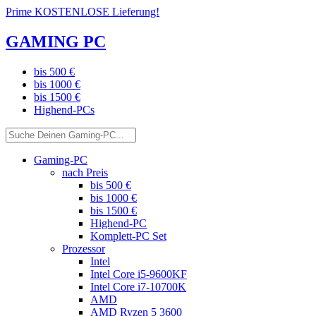
Prime KOSTENLOSE Lieferung!
GAMING PC
bis 500 €
bis 1000 €
bis 1500 €
Highend-PCs
Gaming-PC
nach Preis
bis 500 €
bis 1000 €
bis 1500 €
Highend-PC
Komplett-PC Set
Prozessor
Intel
Intel Core i5-9600KF
Intel Core i7-10700K
AMD
AMD Ryzen 5 3600