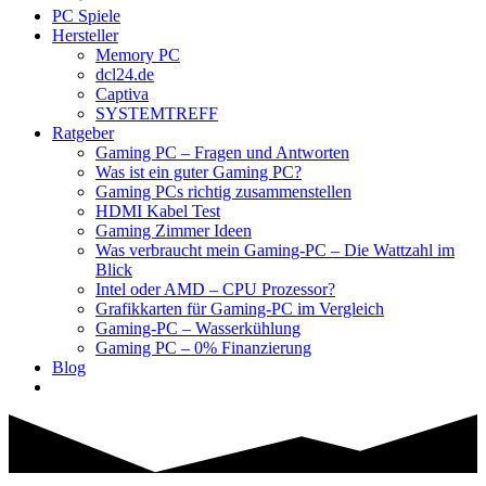
PC Spiele
Hersteller
Memory PC
dcl24.de
Captiva
SYSTEMTREFF
Ratgeber
Gaming PC – Fragen und Antworten
Was ist ein guter Gaming PC?
Gaming PCs richtig zusammenstellen
HDMI Kabel Test
Gaming Zimmer Ideen
Was verbraucht mein Gaming-PC – Die Wattzahl im
Blick
Intel oder AMD – CPU Prozessor?
Grafikkarten für Gaming-PC im Vergleich
Gaming-PC – Wasserkühlung
Gaming PC – 0% Finanzierung
Blog