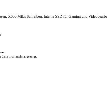
en, 5.000 MB/s Schreiben, Interne SSD für Gaming und Videobea
n
ben.
dann nicht mehr angezeigt.