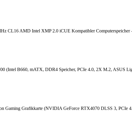
z CL16 AMD Intel XMP 2.0 iCUE Kompatibler Computerspeich
 (Intel B660, mATX, DDR4 Speicher, PCIe 4.0, 2X M.2, ASUS Ligh
aming Grafikkarte (NVIDIA GeForce RTX4070 DLSS 3, PCIe 4.0