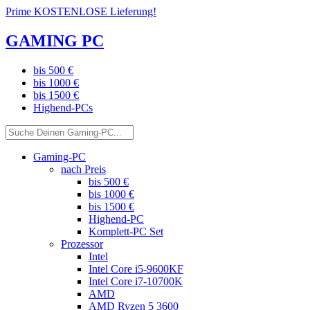
Prime KOSTENLOSE Lieferung!
GAMING PC
bis 500 €
bis 1000 €
bis 1500 €
Highend-PCs
Gaming-PC
nach Preis
bis 500 €
bis 1000 €
bis 1500 €
Highend-PC
Komplett-PC Set
Prozessor
Intel
Intel Core i5-9600KF
Intel Core i7-10700K
AMD
AMD Ryzen 5 3600