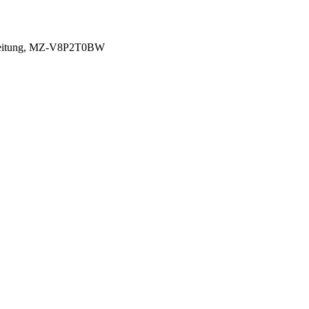
rbeitung, MZ-V8P2T0BW