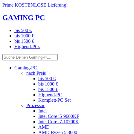
Prime KOSTENLOSE Lieferung!
GAMING PC
bis 500 €
bis 1000 €
bis 1500 €
Highend-PCs
Gaming-PC
nach Preis
bis 500 €
bis 1000 €
bis 1500 €
Highend-PC
Komplett-PC Set
Prozessor
Intel
Intel Core i5-9600KF
Intel Core i7-10700K
AMD
AMD Ryzen 5 3600