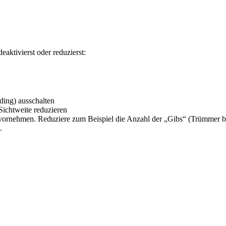
aktivierst oder reduzierst:
ding) ausschalten
Sichtweite reduzieren
vornehmen. Reduziere zum Beispiel die Anzahl der „Gibs“ (Trümmer be
.