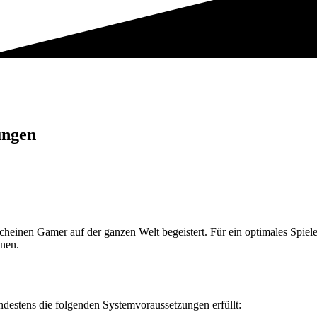
ungen
scheinen Gamer auf der ganzen Welt begeistert. Für ein optimales Spiele
nnen.
indestens die folgenden Systemvoraussetzungen erfüllt: