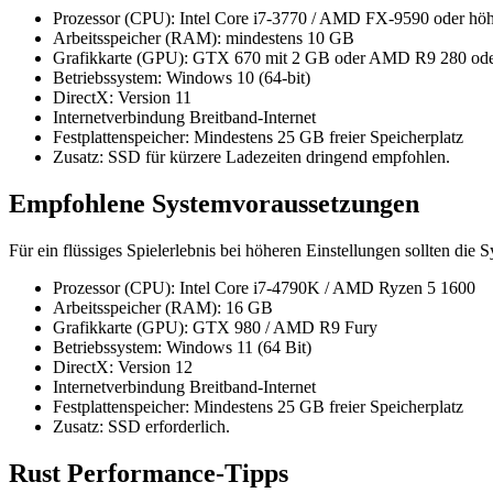
Prozessor (CPU): Intel Core i7-3770 / AMD FX-9590 oder hö
Arbeitsspeicher (RAM): mindestens 10 GB
Grafikkarte (GPU): GTX 670 mit 2 GB oder AMD R9 280 ode
Betriebssystem: Windows 10 (64-bit)
DirectX: Version 11
Internetverbindung Breitband-Internet
Festplattenspeicher: Mindestens 25 GB freier Speicherplatz
Zusatz: SSD für kürzere Ladezeiten dringend empfohlen.
Empfohlene Systemvoraussetzungen
Für ein flüssiges Spielerlebnis bei höheren Einstellungen sollten d
Prozessor (CPU): Intel Core i7-4790K / AMD Ryzen 5 1600
Arbeitsspeicher (RAM): 16 GB
Grafikkarte (GPU): GTX 980 / AMD R9 Fury
Betriebssystem: Windows 11 (64 Bit)
DirectX: Version 12
Internetverbindung Breitband-Internet
Festplattenspeicher: Mindestens 25 GB freier Speicherplatz
Zusatz: SSD erforderlich.
Rust Performance-Tipps