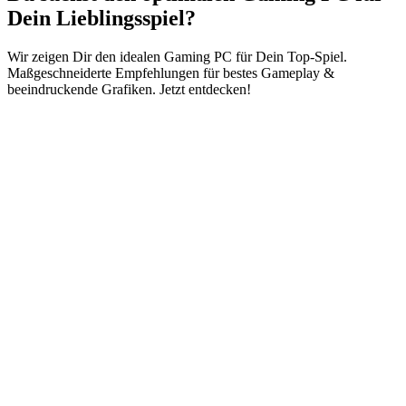
Dein Lieblingsspiel?
Wir zeigen Dir den idealen Gaming PC für Dein Top-Spiel.
Maßgeschneiderte Empfehlungen für bestes Gameplay &
beeindruckende Grafiken. Jetzt entdecken!