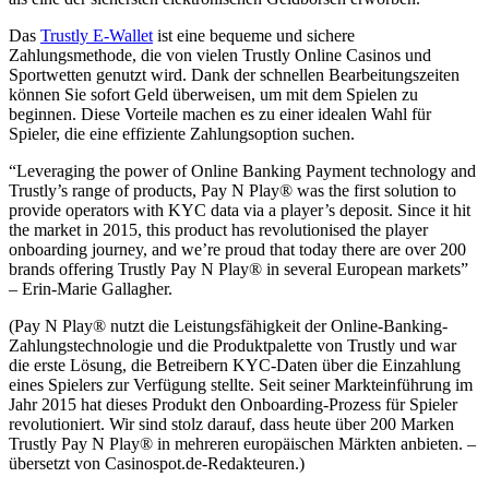
Das
Trustly E-Wallet
ist eine bequeme und sichere
Zahlungsmethode, die von vielen Trustly Online Casinos und
Sportwetten genutzt wird. Dank der schnellen Bearbeitungszeiten
können Sie sofort Geld überweisen, um mit dem Spielen zu
beginnen. Diese Vorteile machen es zu einer idealen Wahl für
Spieler, die eine effiziente Zahlungsoption suchen.
“Leveraging the power of Online Banking Payment technology and
Trustly’s range of products, Pay N Play® was the first solution to
provide operators with KYC data via a player’s deposit. Since it hit
the market in 2015, this product has revolutionised the player
onboarding journey, and we’re proud that today there are over 200
brands offering Trustly Pay N Play® in several European markets”
– Erin-Marie Gallagher.
(Pay N Play® nutzt die Leistungsfähigkeit der Online-Banking-
Zahlungstechnologie und die Produktpalette von Trustly und war
die erste Lösung, die Betreibern KYC-Daten über die Einzahlung
eines Spielers zur Verfügung stellte. Seit seiner Markteinführung im
Jahr 2015 hat dieses Produkt den Onboarding-Prozess für Spieler
revolutioniert. Wir sind stolz darauf, dass heute über 200 Marken
Trustly Pay N Play® in mehreren europäischen Märkten anbieten. –
übersetzt von Casinospot.de-Redakteuren.)