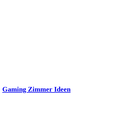
Gaming Zimmer Ideen