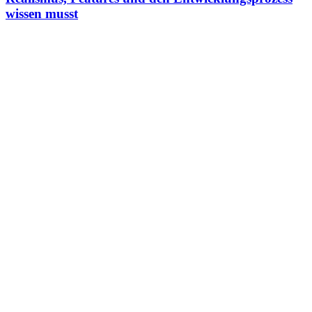
wissen musst