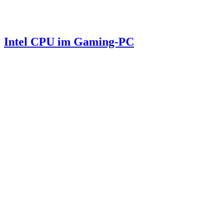
Intel CPU im Gaming-PC