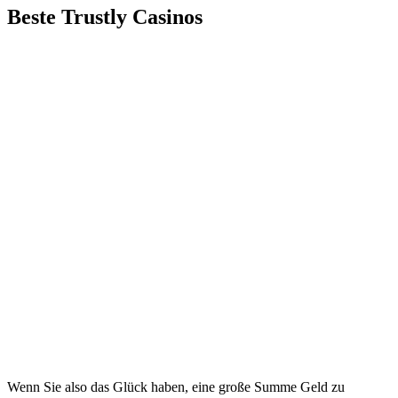
Beste Trustly Casinos
Wenn Sie also das Glück haben, eine große Summe Geld zu