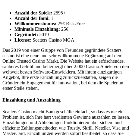
Anzahl der Spiele:
2595+
Anzahl der Boni:
1
Willkommensbonus:
25€ Risk-Free
Minimale Einzahlung:
25€
Gegründet:
2019
License:
Scatters Casino MGA
Das 2019 von einer Gruppe von Freunden gegründete Scatters
casino ist eine neue und sehr willkommene Ergänzung auf dem
Online Trusted Casino Markt. Die Website hat ein erfrischendes,
sauberes Gefühl und beherbergt über 2.000 Casino-Spiele von den
weltweit besten Software-Entwicklern. Mit ihrem einzigartigen
Angebot, Ihre erste Einzahlung zurückzuerstatten, zeigen die
Gründer ein Engagement für Innovation, bei dem die Spieler an
erster Stelle stehen.
Einzahlung und Auszahlung
Scatters Casino macht Bankgeschäfte einfach, so dass es nie ein
Problem ist, sich Ihre hart verdienten Gewinne auszahlen zu lassen.
Einzahlungen und Abhebungen funktionieren über sichere und
effiziente Zahlungsmethoden wie Trustly, Skrill, Neteller, Visa und
MasterCard. Einzahlungen werden sofort bearbeitet, so dass Sie