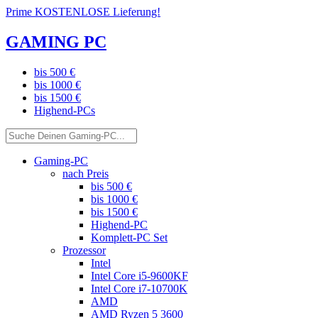
Prime KOSTENLOSE Lieferung!
GAMING PC
bis 500 €
bis 1000 €
bis 1500 €
Highend-PCs
Gaming-PC
nach Preis
bis 500 €
bis 1000 €
bis 1500 €
Highend-PC
Komplett-PC Set
Prozessor
Intel
Intel Core i5-9600KF
Intel Core i7-10700K
AMD
AMD Ryzen 5 3600