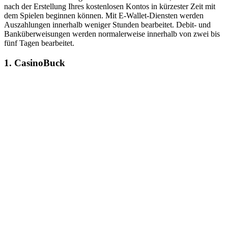
nach der Erstellung Ihres kostenlosen Kontos in kürzester Zeit mit
dem Spielen beginnen können. Mit E-Wallet-Diensten werden
Auszahlungen innerhalb weniger Stunden bearbeitet. Debit- und
Banküberweisungen werden normalerweise innerhalb von zwei bis
fünf Tagen bearbeitet.
1. CasinoBuck