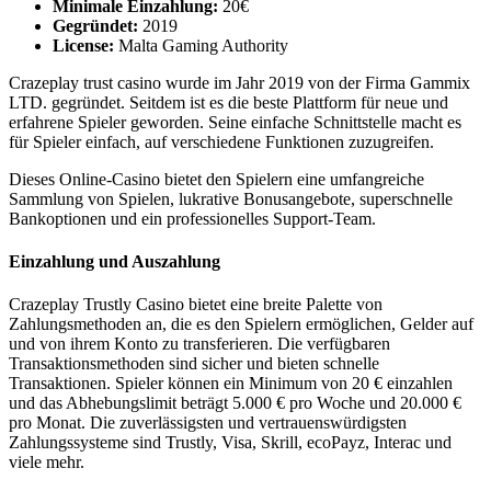
Minimale Einzahlung:
20€
Gegründet:
2019
License:
Malta Gaming Authority
Crazeplay trust casino wurde im Jahr 2019 von der Firma Gammix
LTD. gegründet. Seitdem ist es die beste Plattform für neue und
erfahrene Spieler geworden. Seine einfache Schnittstelle macht es
für Spieler einfach, auf verschiedene Funktionen zuzugreifen.
Dieses Online-Casino bietet den Spielern eine umfangreiche
Sammlung von Spielen, lukrative Bonusangebote, superschnelle
Bankoptionen und ein professionelles Support-Team.
Einzahlung und Auszahlung
Crazeplay Trustly Casino bietet eine breite Palette von
Zahlungsmethoden an, die es den Spielern ermöglichen, Gelder auf
und von ihrem Konto zu transferieren. Die verfügbaren
Transaktionsmethoden sind sicher und bieten schnelle
Transaktionen. Spieler können ein Minimum von 20 € einzahlen
und das Abhebungslimit beträgt 5.000 € pro Woche und 20.000 €
pro Monat. Die zuverlässigsten und vertrauenswürdigsten
Zahlungssysteme sind Trustly, Visa, Skrill, ecoPayz, Interac und
viele mehr.