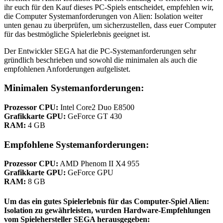
ihr euch für den Kauf dieses PC-Spiels entscheidet, empfehlen wir,
die Computer Systemanforderungen von Alien: Isolation weiter
unten genau zu überprüfen, um sicherzustellen, dass euer Computer
für das bestmögliche Spielerlebnis geeignet ist.
Der Entwickler SEGA hat die PC-Systemanforderungen sehr
gründlich beschrieben und sowohl die minimalen als auch die
empfohlenen Anforderungen aufgelistet.
Minimalen Systemanforderungen:
Prozessor CPU:
Intel Core2 Duo E8500
Grafikkarte GPU:
GeForce GT 430
RAM:
4 GB
Empfohlene Systemanforderungen:
Prozessor CPU:
AMD Phenom II X4 955
Grafikkarte GPU:
GeForce GPU
RAM:
8 GB
Um das ein gutes Spielerlebnis für das Computer-Spiel Alien:
Isolation zu gewährleisten, wurden
Hardware-Empfehlungen
vom Spielehersteller SEGA herausgegeben: