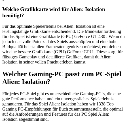
Welche Grafikkarte wird für Alien: Isolation
benötigt?
Für das optimale Spielerlebnis bei Alien: Isolation ist eine
leistungsfähige Grafikkarte entscheidend. Die Mindestanforderung
für das Spiel ist eine Grafikkarte (GPU) GeForce GT 430 . Wenn du
jedoch das volle Potenzial des Spiels ausschöpfen und eine hohe
Bildqualität bei stabilen Frameraten genießen möchtest, empfehlen
wir eine bessere Grafikkarte (GPU) GeForce GPU . Diese sorgt für
flüssiges Gameplay und detaillierte Grafiken, damit du Alien:
Isolation in seiner vollen Pracht erleben kannst.
Welcher Gaming-PC passt zum PC-Spiel
Alien: Isolation?
Für jedes PC-Spiel gibt es unterschiedliche Gaming-PC´s, die eine
gute Performance haben und ein unvergessliches Spielerlebnis
garantieren. Für das Spiel Alien: Isolation haben wir 1338 Top
Gaming PC-Empfehlungen für Euch zusammengestellt, die optimal
auf die Anforderungen und Features für das PC Spiel Alien:
Isolation abgestimmt sind.