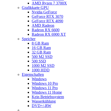
AMD Ryzen 7 3700X
Grafikkarte GPU
Nvidia GeForce
GeForce RTX 3070
GeForce RTX 4090
AMD Radeon
Radeon RX 6600
Radeon RX 6900 XT
Speicher
8 GB Ram
16 GB Ram
32 GB Ram
500 M2 SSD
500 SSD
1000 M2 SSD
1000 HDD
Eigenschaften
Windows
Windows 10 Pro
Windows 11 Pro
Windows 11 Home
Kein Betriebssystem
Wasserkühlung
DVD+/-RW