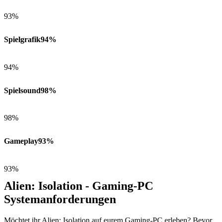
93%
Spielgrafik
94%
94%
Spielsound
98%
98%
Gameplay
93%
93%
Alien: Isolation - Gaming-PC
Systemanforderungen
Möchtet ihr Alien: Isolation auf eurem Gaming-PC erleben? Bevor