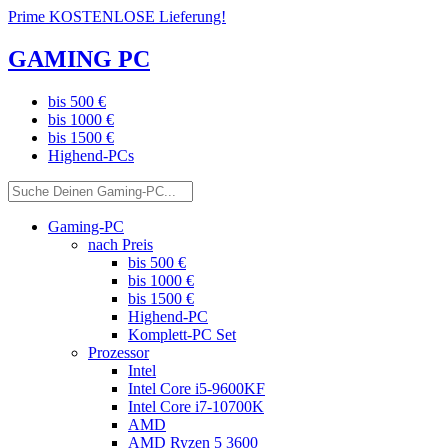
Prime KOSTENLOSE Lieferung!
GAMING PC
bis 500 €
bis 1000 €
bis 1500 €
Highend-PCs
Gaming-PC
nach Preis
bis 500 €
bis 1000 €
bis 1500 €
Highend-PC
Komplett-PC Set
Prozessor
Intel
Intel Core i5-9600KF
Intel Core i7-10700K
AMD
AMD Ryzen 5 3600