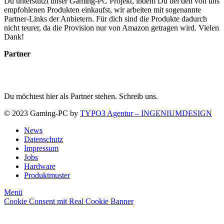
Du unterstützt unser Gaming-PC Projekt, indem Du bei den von uns
empfohlenen Produkten einkaufst, wir arbeiten mit sogenannte
Partner-Links der Anbietern. Für dich sind die Produkte dadurch
nicht teurer, da die Provision nur von Amazon getragen wird. Vielen
Dank!
Partner
Du möchtest hier als Partner stehen. Schreib uns.
© 2023 Gaming-PC by
TYPO3 Agentur – INGENIUMDESIGN
News
Datenschutz
Impressum
Jobs
Hardware
Produktmuster
Menü
Cookie Consent mit Real Cookie Banner