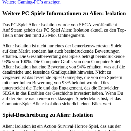
Weitere Gaming-PC´s anzeigen
Weitere PC-Spiele Informationen zu Alien: Isolation
Das PC-Spiel Alien: Isolation wurde von SEGA veröffentlicht.
Auf Steam gehört das PC Spiel Alien: Isolation aktuell zu den Top-
Titeln unter den rund 25 Mio. Onlinegamern.
Alien: Isolation ist nicht nur eines der bemerkenswertesten Spiele
auf dem Markt, sondern hat auch beeindruckende Bewertungen
erhalten. Die Gesamtbewertung des Spiels beträgt beeindruckende
93% von 100%. Die Computer Grafik von dem Computer Spiel
Alien: Isolation hat eine Bewertung von 94% erhalten, was auf die
detailreiche und fesselnde Grafikqualität hinweist. Nicht zu
vergessen ist das fesselnde Spiel-Gameplay, die von den Spielern
mit einer hohen Bewertung von 93% belohnt wurde. Dies
unterstreicht die Tiefe und das Engagement, das die Entwickler
SEGA in das Erzählen der Geschichte investiert haben. Wenn Du
auf der Suche nach einem erstklassigen Spielerlebnis bist, ist das
Computer-Spiel Alien: Isolation sicherlich einen Blick wert.
Spiel-Beschreibung zu Alien: Isolation
Alien: Isolation ist ein Action-Survival-Horror-Spiel, das aus der