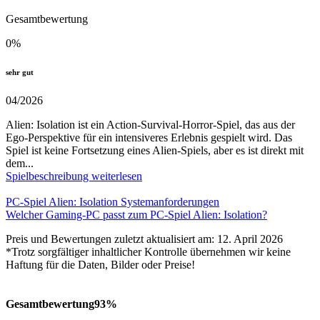
Gesamtbewertung
0
%
sehr gut
04/2026
Alien: Isolation ist ein Action-Survival-Horror-Spiel, das aus der
Ego-Perspektive für ein intensiveres Erlebnis gespielt wird. Das
Spiel ist keine Fortsetzung eines Alien-Spiels, aber es ist direkt mit
dem...
Spielbeschreibung weiterlesen
PC-Spiel Alien: Isolation Systemanforderungen
Welcher Gaming-PC passt zum PC-Spiel Alien: Isolation?
Preis und Bewertungen zuletzt aktualisiert am: 12. April 2026
*Trotz sorgfältiger inhaltlicher Kontrolle übernehmen wir keine
Haftung für die Daten, Bilder oder Preise!
Gesamtbewertung
93%