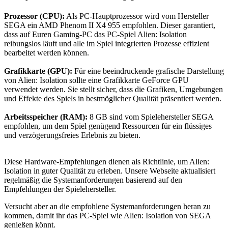
Prozessor (CPU):
Als PC-Hauptprozessor wird vom Hersteller
SEGA ein AMD Phenom II X4 955 empfohlen. Dieser garantiert,
dass auf Euren Gaming-PC das PC-Spiel Alien: Isolation
reibungslos läuft und alle im Spiel integrierten Prozesse effizient
bearbeitet werden können.
Grafikkarte (GPU):
Für eine beeindruckende grafische Darstellung
von Alien: Isolation sollte eine Grafikkarte GeForce GPU
verwendet werden. Sie stellt sicher, dass die Grafiken, Umgebungen
und Effekte des Spiels in bestmöglicher Qualität präsentiert werden.
Arbeitsspeicher (RAM):
8 GB sind vom Spielehersteller SEGA
empfohlen, um dem Spiel genügend Ressourcen für ein flüssiges
und verzögerungsfreies Erlebnis zu bieten.
Diese Hardware-Empfehlungen dienen als Richtlinie, um Alien:
Isolation in guter Qualität zu erleben. Unsere Webseite aktualisiert
regelmäßig die Systemanforderungen basierend auf den
Empfehlungen der Spielehersteller.
Versucht aber an die empfohlene Systemanforderungen heran zu
kommen, damit ihr das PC-Spiel wie Alien: Isolation von SEGA
genießen könnt.