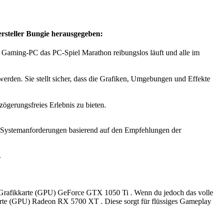
steller Bungie herausgegeben:
n Gaming-PC das PC-Spiel Marathon reibungslos läuft und alle im
rden. Sie stellt sicher, dass die Grafiken, Umgebungen und Effekte
ögerungsfreies Erlebnis zu bieten.
ie Systemanforderungen basierend auf den Empfehlungen der
.
ine Grafikkarte (GPU) GeForce GTX 1050 Ti . Wenn du jedoch das volle
kkarte (GPU) Radeon RX 5700 XT . Diese sorgt für flüssiges Gameplay