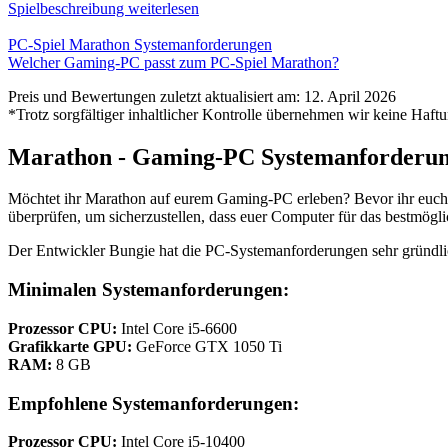
Spielbeschreibung weiterlesen
PC-Spiel Marathon Systemanforderungen
Welcher Gaming-PC passt zum PC-Spiel Marathon?
Preis und Bewertungen zuletzt aktualisiert am: 12. April 2026
*Trotz sorgfältiger inhaltlicher Kontrolle übernehmen wir keine Haftu
Marathon - Gaming-PC Systemanforderu
Möchtet ihr Marathon auf eurem Gaming-PC erleben? Bevor ihr euch 
überprüfen, um sicherzustellen, dass euer Computer für das bestmöglic
Der Entwickler Bungie hat die PC-Systemanforderungen sehr gründlic
Minimalen Systemanforderungen:
Prozessor CPU:
Intel Core i5-6600
Grafikkarte GPU:
GeForce GTX 1050 Ti
RAM:
8 GB
Empfohlene Systemanforderungen:
Prozessor CPU:
Intel Core i5-10400