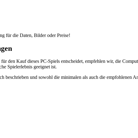
ng für die Daten, Bilder oder Preise!
ngen
für den Kauf dieses PC-Spiels entscheidet, empfehlen wir, die Compu
he Spielerlebnis geeignet ist.
h beschrieben und sowohl die minimalen als auch die empfohlenen Anf