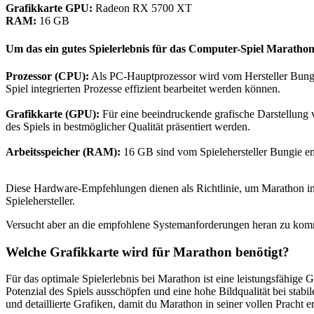
Grafikkarte GPU:
Radeon RX 5700 XT
RAM:
16 GB
Um das ein gutes Spielerlebnis für das Computer-Spiel Maratho
Prozessor (CPU):
Als PC-Hauptprozessor wird vom Hersteller Bungie
Spiel integrierten Prozesse effizient bearbeitet werden können.
Grafikkarte (GPU):
Für eine beeindruckende grafische Darstellung 
des Spiels in bestmöglicher Qualität präsentiert werden.
Arbeitsspeicher (RAM):
16 GB sind vom Spielehersteller Bungie em
Diese Hardware-Empfehlungen dienen als Richtlinie, um Marathon in 
Spielehersteller.
Versucht aber an die empfohlene Systemanforderungen heran zu kom
Welche Grafikkarte wird für Marathon benötigt?
Für das optimale Spielerlebnis bei Marathon ist eine leistungsfähig
Potenzial des Spiels ausschöpfen und eine hohe Bildqualität bei sta
und detaillierte Grafiken, damit du Marathon in seiner vollen Pracht e