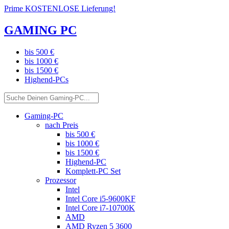
Prime KOSTENLOSE Lieferung!
GAMING PC
bis 500 €
bis 1000 €
bis 1500 €
Highend-PCs
Gaming-PC
nach Preis
bis 500 €
bis 1000 €
bis 1500 €
Highend-PC
Komplett-PC Set
Prozessor
Intel
Intel Core i5-9600KF
Intel Core i7-10700K
AMD
AMD Ryzen 5 3600