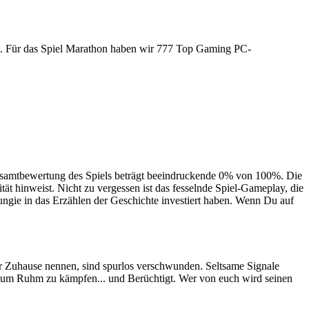
ren. Für das Spiel Marathon haben wir 777 Top Gaming PC-
Gesamtbewertung des Spiels beträgt beeindruckende 0% von 100%. Die
t hinweist. Nicht zu vergessen ist das fesselnde Spiel-Gameplay, die
ngie in das Erzählen der Geschichte investiert haben. Wenn Du auf
ihr Zuhause nennen, sind spurlos verschwunden. Seltsame Signale
um um Ruhm zu kämpfen... und Berüchtigt. Wer von euch wird seinen