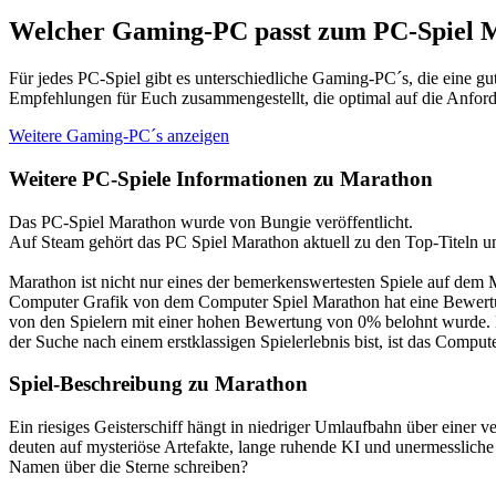
Welcher Gaming-PC passt zum PC-Spiel 
Für jedes PC-Spiel gibt es unterschiedliche Gaming-PC´s, die eine g
Empfehlungen für Euch zusammengestellt, die optimal auf die Anford
Weitere Gaming-PC´s anzeigen
Weitere PC-Spiele Informationen zu Marathon
Das PC-Spiel Marathon wurde von Bungie veröffentlicht.
Auf Steam gehört das PC Spiel Marathon aktuell zu den Top-Titeln u
Marathon ist nicht nur eines der bemerkenswertesten Spiele auf de
Computer Grafik von dem Computer Spiel Marathon hat eine Bewertung 
von den Spielern mit einer hohen Bewertung von 0% belohnt wurde. D
der Suche nach einem erstklassigen Spielerlebnis bist, ist das Comput
Spiel-Beschreibung zu Marathon
Ein riesiges Geisterschiff hängt in niedriger Umlaufbahn über einer 
deuten auf mysteriöse Artefakte, lange ruhende KI und unermesslich
Namen über die Sterne schreiben?