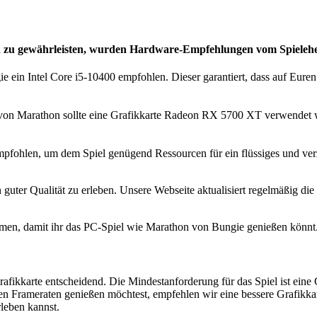
n zu gewährleisten, wurden
Hardware-Empfehlungen vom Spieleher
 ein Intel Core i5-10400 empfohlen. Dieser garantiert, dass auf Eure
von Marathon sollte eine Grafikkarte Radeon RX 5700 XT verwendet we
pfohlen, um dem Spiel genügend Ressourcen für ein flüssiges und verz
guter Qualität zu erleben. Unsere Webseite aktualisiert regelmäßig d
men, damit ihr das PC-Spiel wie Marathon von Bungie genießen könnt
e Grafikkarte entscheidend. Die Mindestanforderung für das Spiel ist e
bilen Frameraten genießen möchtest, empfehlen wir eine bessere Grafi
rleben kannst.