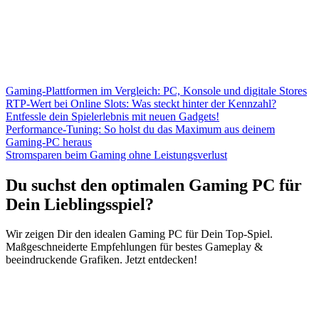
Gaming-Plattformen im Vergleich: PC, Konsole und digitale Stores
RTP-Wert bei Online Slots: Was steckt hinter der Kennzahl?
Entfessle dein Spielerlebnis mit neuen Gadgets!
Performance-Tuning: So holst du das Maximum aus deinem
Gaming-PC heraus
Stromsparen beim Gaming ohne Leistungsverlust
Du suchst den optimalen Gaming PC für
Dein Lieblingsspiel?
Wir zeigen Dir den idealen Gaming PC für Dein Top-Spiel.
Maßgeschneiderte Empfehlungen für bestes Gameplay &
beeindruckende Grafiken. Jetzt entdecken!