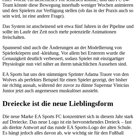
Team könnte diese Bewegung innerhalb weniger Wochen animieren
und den Spielern zur Verfügung stellen (ob das in der Praxis auch so
sein wird, ist eine andere Frage).
Das System ist anscheinend seit etwa fünf Jahren in der Pipeline und
sollte im Laufe der Zeit noch mehr potenzielle Animationen
freischalten.
Spannend sind auch die Änderungen an der Modellierung von
Spielerkörpern und -kleidung. Vor allem bei Ersterem wurde die
Genauigkeit deutlich verbessert, sodass Spieler mit einzigartiger
Physiologie nun viel näher an ihrem tatsächlichen Aussehen sind.
EA Sports hat uns den stämmigen Sprinter Adama Traore von den
Wolves als perfektes Beispiel für einen Spieler gezeigt, der bisher
nie richtig aussah, während der zuvor zu dünne Superstar Vinicius
Junior jetzt auch angemessen muskulöser aussieht.
Dreiecke ist die neue Lieblingsform
Die neue Marke EA Sports FC konzentriert sich in diesem Jahr stark
auf Dreiecke. Das neue Logo ist ein hervorstehendes Dreieck – fast
als direkte Antwort auf das runde EA Sports-Logo der alten Schule.
Es hängt jedoch alles davon ab, wie wichtig sie für den Fußball