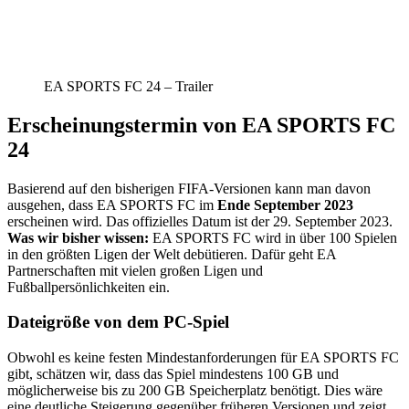
EA SPORTS FC 24 – Trailer
Erscheinungstermin von EA SPORTS FC
24
Basierend auf den bisherigen FIFA-Versionen kann man davon
ausgehen, dass EA SPORTS FC im
Ende September 2023
erscheinen wird. Das offizielles Datum ist der 29. September 2023.
Was wir bisher wissen:
EA SPORTS FC wird in über 100 Spielen
in den größten Ligen der Welt debütieren. Dafür geht EA
Partnerschaften mit vielen großen Ligen und
Fußballpersönlichkeiten ein.
Dateigröße von dem PC-Spiel
Obwohl es keine festen Mindestanforderungen für EA SPORTS FC
gibt, schätzen wir, dass das Spiel mindestens 100 GB und
möglicherweise bis zu 200 GB Speicherplatz benötigt. Dies wäre
eine deutliche Steigerung gegenüber früheren Versionen und zeigt