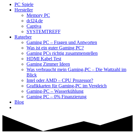
PC Spiele
Hersteller
Memory PC
dcl24.de
Captiva
SYSTEMTREFF
Ratgeber
Gaming PC – Fragen und Antworten
Was ist ein guter Gaming PC?
Gaming PCs richtig zusammenstellen
HDMI Kabel Test
Gaming Zimmer Ideen
Was verbraucht mein Gaming-PC – Die Wattzahl im
Blick
Intel oder AMD – CPU Prozessor?
Grafikkarten für Gaming-PC im Vergleich
Gaming-PC – Wasserkühlung
Gaming PC – 0% Finanzierung
Blog