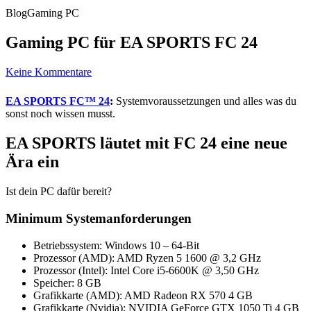
Blog
Gaming PC
Gaming PC für EA SPORTS FC 24
Keine Kommentare
EA SPORTS FC™ 24
:
Systemvoraussetzungen und alles was du
sonst noch wissen musst.
EA SPORTS läutet mit FC 24 eine neue
Ära ein
Ist dein PC dafür bereit?
Minimum Systemanforderungen
Betriebssystem: Windows 10 – 64-Bit
Prozessor (AMD): AMD Ryzen 5 1600 @ 3,2 GHz
Prozessor (Intel): Intel Core i5-6600K @ 3,50 GHz
Speicher: 8 GB
Grafikkarte (AMD): AMD Radeon RX 570 4 GB
Grafikkarte (Nvidia): NVIDIA GeForce GTX 1050 Ti 4 GB