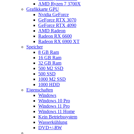
AMD Ryzen 7 3700X
Grafikkarte GPU
Nvidia GeForce
GeForce RTX 3070
GeForce RTX 4090
AMD Radeon
Radeon RX 6600
Radeon RX 6900 XT
Speicher
8 GB Ram
16 GB Ram
32 GB Ram
500 M2 SSD
500 SSD
1000 M2 SSD
1000 HDD
Eigenschaften
Windows
Windows 10 Pro
Windows 11 Pro
Windows 11 Home
Kein Betriebssystem
Wasserkühlung
DVD+/-RW