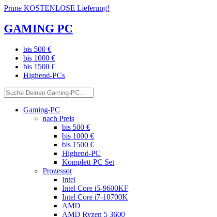
Prime KOSTENLOSE Lieferung!
GAMING PC
bis 500 €
bis 1000 €
bis 1500 €
Highend-PCs
Gaming-PC
nach Preis
bis 500 €
bis 1000 €
bis 1500 €
Highend-PC
Komplett-PC Set
Prozessor
Intel
Intel Core i5-9600KF
Intel Core i7-10700K
AMD
AMD Ryzen 5 3600