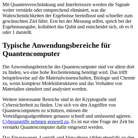
Mit Quantenverschränkung und Interferenzen werden die Signale
weiter verstärkt oder entsprechend eliminiert, was die
Wahrscheinlichkeiten der Ergebnisse beeinflusst und schneller zum
gewünschten Ziel führt. Erst bei der Messung selbst, sprich bei der
Ergebnisausgabe, kollabiert das Qubit und entscheidet sich, ob es 0
oder 1 darstellt.
Typische Anwendungsbereiche für
Quantencomputer
Die Anwendungsbereiche des Quantencomputer sind vor allem dort
zu finden, wo eine hohe Rechenleistung benötigt wird. Das trifft
beispielsweise auf die Materialwissenschaften, Biologie und Chemie
zu, wenn komplexe Molekülstrukturen und das Verhalten von
Materialien simuliert und analysiert werden.
Weitere interessante Bereiche sind in der Kryptografie und
Cybersicherheit zu finden. Um sich vor den Angriffen von
Quantencomputern zu schützen, müssen die
Verteidigungsalgorithmen genauso schnell und umfassend agieren.
Cyberangriffe nehmen generell zu
. Es ist nur eine Frage der Zeit bis
verstärkt Quantencomputer dafür eingesetzt werden.
Das Finanzwesen, Logistik und Verwaltung zählen ebenfalls zu den