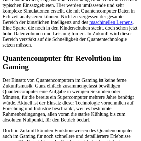
typischen Einsatzgebieten. Hier werden umfassende und sehr
komplexe Simulationen erstellt, die mit Quantencomputer Daten in
Echtzeit analysieren können. Nicht zu vergessen der gesamte
Bereich der künstlichen Intelligenz und des
maschinellen Lernens
.
Eine Sparte, die noch in den Kinderschuhen steckt, doch schon jetzt
hohe Datenvolumen und Leistung fordert. In Zukunft wird dieser
Bereich verstärkt auf die Schnelligkeit der Quantentechnologie
setzen müssen.
Quantencomputer für Revolution im
Gaming
Der Einsatz von Quantencomputern im Gaming ist keine ferne
Zukunftsmusik. Ganz einfach zusammengefasst bewältigen
Quantencomputer eine Aufgabe in wenigen Sekunden oder
Minuten, für die bereits ein Supercomputer mehrere Jahre benötigt
würde. Aktuell ist der Einsatz dieser Technologie vornehmlich auf
Forschung und Industrie beschränkt, weil es bestimmte
Rahmenbedingungen, allen voran die starke Kühlung bis zum
absoluten Nullpunkt, für den Betrieb bedarf.
Doch in Zukunft könnten Funktionsweisen des Quantencomputer
auch im Gaming für noch schnellere und detailliertere Erlebnisse