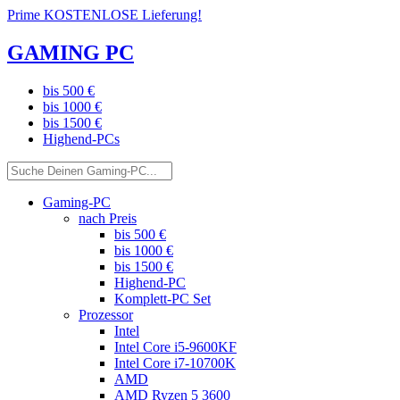
Prime KOSTENLOSE Lieferung!
GAMING PC
bis 500 €
bis 1000 €
bis 1500 €
Highend-PCs
Gaming-PC
nach Preis
bis 500 €
bis 1000 €
bis 1500 €
Highend-PC
Komplett-PC Set
Prozessor
Intel
Intel Core i5-9600KF
Intel Core i7-10700K
AMD
AMD Ryzen 5 3600