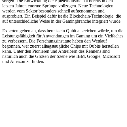
sorgen. Die Entwicklung der Spieleindustrie hat bereits in den
letzten Jahren enorme Sprünge vollzogen. Neue Technologien
werden vom Sektor besonders schnell aufgenommen und
ausprobiert. Ein Beispiel dafür ist die Blockchain-Technologie, die
auf unterschiedliche Weise in der Gamingbranche integriert wurde.
Experten geben an, dass bereits ein Qubit ausreichen würde, um die
Leistungsfähigkeit für Anwendungen im Gaming um ein Vielfaches
zu verbessern. Die Forschungsinstitute haben den Wettlauf
begonnen, wer zuerst alltagstaugliche Chips mit Qubits herstellen
kann. Unter den Pionieren und Antreibern des Rennens sind
natürlich auch die Größen der Szene wie IBM, Google, Microsoft
und Amazon zu finden.