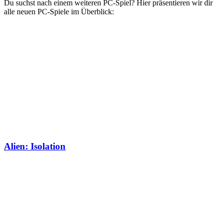
Du suchst nach einem weiteren PC-Spiel? Hier präsentieren wir dir
alle neuen PC-Spiele im Überblick:
Alien: Isolation