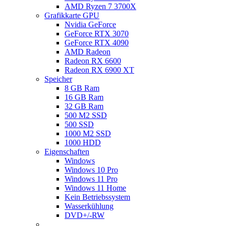
AMD Ryzen 7 3700X
Grafikkarte GPU
Nvidia GeForce
GeForce RTX 3070
GeForce RTX 4090
AMD Radeon
Radeon RX 6600
Radeon RX 6900 XT
Speicher
8 GB Ram
16 GB Ram
32 GB Ram
500 M2 SSD
500 SSD
1000 M2 SSD
1000 HDD
Eigenschaften
Windows
Windows 10 Pro
Windows 11 Pro
Windows 11 Home
Kein Betriebssystem
Wasserkühlung
DVD+/-RW