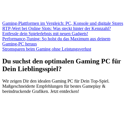
Gaming-Plattformen im Vergleich: PC, Konsole und digitale Stores
RTP-Wert bei Online Slots: Was steckt hinter der Kennzahl?
Entfessle dein Spielerlebnis mit neuen Gadgets!
Performance-Tuning: So holst du das Maximum aus deinem
Gaming-PC heraus
Stromsparen beim Gaming ohne Leistungsverlust
Du suchst den optimalen Gaming PC für
Dein Lieblingsspiel?
Wir zeigen Dir den idealen Gaming PC für Dein Top-Spiel.
Maßgeschneiderte Empfehlungen für bestes Gameplay &
beeindruckende Grafiken. Jetzt entdecken!