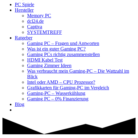
PC Spiele
Hersteller
Memory PC
dcl24.de
Captiva
SYSTEMTREFF
Ratgeber
Gaming PC – Fragen und Antworten
Was ist ein guter Gaming PC?
Gaming PCs richtig zusammenstellen
HDMI Kabel Test
Gaming Zimmer Ideen
Was verbraucht mein Gaming-PC – Die Wattzahl im
Blick
Intel oder AMD – CPU Prozessor?
Grafikkarten für Gaming-PC im Vergleich
Gaming-PC – Wasserkühlung
Gaming PC – 0% Finanzierung
Blog