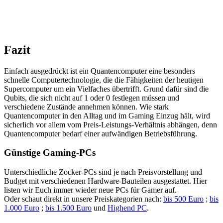
Fazit
Einfach ausgedrückt ist ein Quantencomputer eine besonders
schnelle Computertechnologie, die die Fähigkeiten der heutigen
Supercomputer um ein Vielfaches übertrifft. Grund dafür sind die
Qubits, die sich nicht auf 1 oder 0 festlegen müssen und
verschiedene Zustände annehmen können. Wie stark
Quantencomputer in den Alltag und im Gaming Einzug hält, wird
sicherlich vor allem vom Preis-Leistungs-Verhältnis abhängen, denn
Quantencomputer bedarf einer aufwändigen Betriebsführung.
Günstige Gaming-PCs
Unterschiedliche Zocker-PCs sind je nach Preisvorstellung und
Budget mit verschiedenen Hardware-Bauteilen ausgestattet. Hier
listen wir Euch immer wieder neue PCs für Gamer auf.
Oder schaut direkt in unsere Preiskategorien nach:
bis 500 Euro
;
bis
1.000 Euro
;
bis 1.500 Euro
und
Highend PC
.