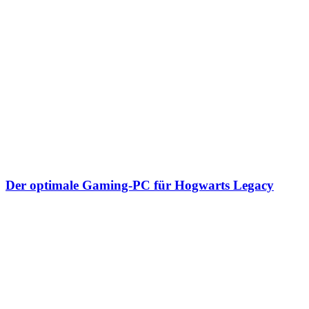
Der optimale Gaming-PC für Hogwarts Legacy