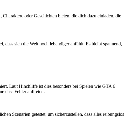
en, Charaktere oder Geschichten bieten, die dich dazu einladen, die
, dass sich die Welt noch lebendiger anfühlt. Es bleibt spannend,
niert. Laut Hinchliffe ist dies besonders bei Spielen wie GTA 6
ne dass Fehler auftreten.
ichen Szenarien getestet, um sicherzustellen, dass alles reibungslos