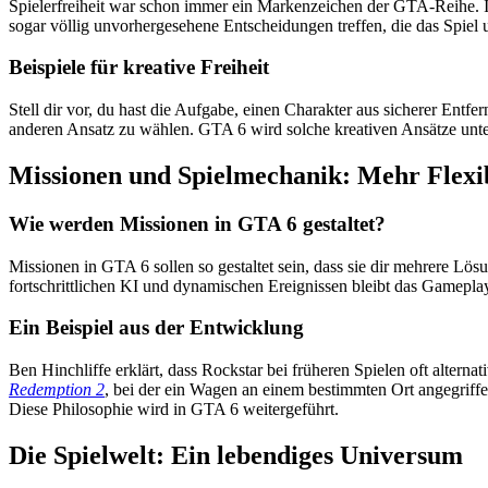
Spielerfreiheit war schon immer ein Markenzeichen der GTA-Reihe. I
sogar völlig unvorhergesehene Entscheidungen treffen, die das Spiel u
Beispiele für kreative Freiheit
Stell dir vor, du hast die Aufgabe, einen Charakter aus sicherer Ent
anderen Ansatz zu wählen. GTA 6 wird solche kreativen Ansätze unte
Missionen und Spielmechanik: Mehr Flexib
Wie werden Missionen in GTA 6 gestaltet?
Missionen in GTA 6 sollen so gestaltet sein, dass sie dir mehrere Lö
fortschrittlichen KI und dynamischen Ereignissen bleibt das Gamepl
Ein Beispiel aus der Entwicklung
Ben Hinchliffe erklärt, dass Rockstar bei früheren Spielen oft alterna
Redemption 2
, bei der ein Wagen an einem bestimmten Ort angegriffen
Diese Philosophie wird in GTA 6 weitergeführt.
Die Spielwelt: Ein lebendiges Universum