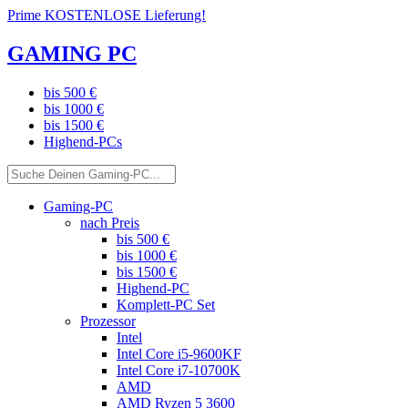
Prime KOSTENLOSE Lieferung!
GAMING PC
bis 500 €
bis 1000 €
bis 1500 €
Highend-PCs
Gaming-PC
nach Preis
bis 500 €
bis 1000 €
bis 1500 €
Highend-PC
Komplett-PC Set
Prozessor
Intel
Intel Core i5-9600KF
Intel Core i7-10700K
AMD
AMD Ryzen 5 3600