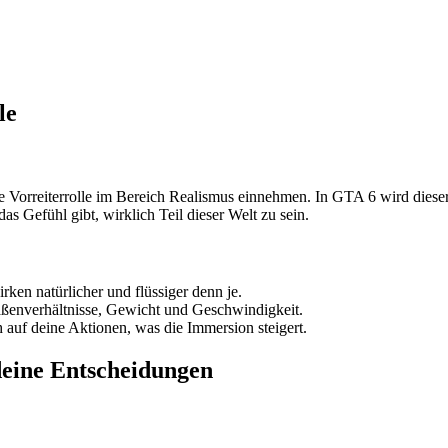
le
e Vorreiterrolle im Bereich Realismus einnehmen. In GTA 6 wird dieser 
das Gefühl gibt, wirklich Teil dieser Welt zu sein.
ken natürlicher und flüssiger denn je.
raßenverhältnisse, Gewicht und Geschwindigkeit.
h auf deine Aktionen, was die Immersion steigert.
 deine Entscheidungen