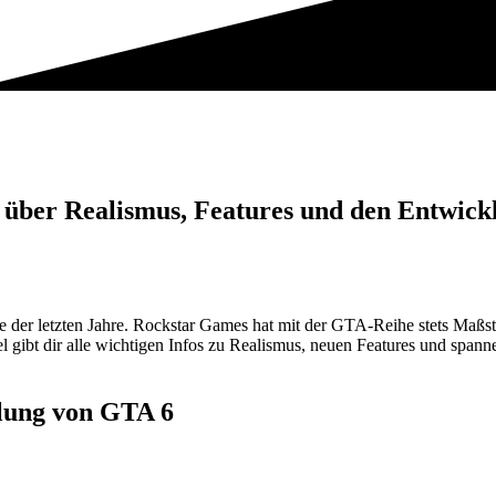
u über Realismus, Features und den Entwick
ele der letzten Jahre. Rockstar Games hat mit der GTA-Reihe stets Maßs
l gibt dir alle wichtigen Infos zu Realismus, neuen Features und spann
klung von GTA 6