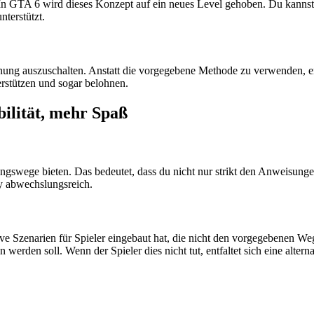
n GTA 6 wird dieses Konzept auf ein neues Level gehoben. Du kannst 
nterstützt.
fernung auszuschalten. Anstatt die vorgegebene Methode zu verwenden, e
rstützen und sogar belohnen.
ilität, mehr Spaß
sungswege bieten. Das bedeutet, dass du nicht nur strikt den Anweisun
ay abwechslungsreich.
tive Szenarien für Spieler eingebaut hat, die nicht den vorgegebenen We
 werden soll. Wenn der Spieler dies nicht tut, entfaltet sich eine alt