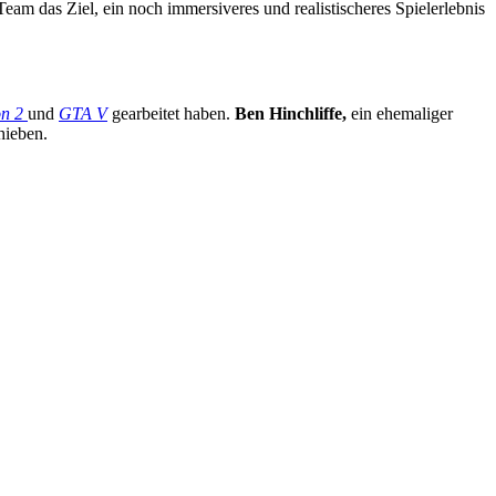
am das Ziel, ein noch immersiveres und realistischeres Spielerlebnis
n 2
und
GTA V
gearbeitet haben.
Ben Hinchliffe,
ein ehemaliger
hieben.