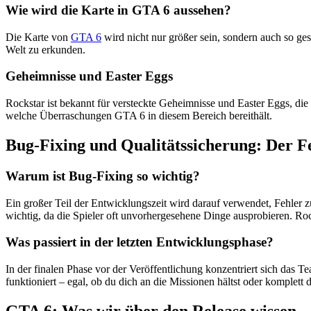
Wie wird die Karte in GTA 6 aussehen?
Die Karte von
GTA 6
wird nicht nur größer sein, sondern auch so gesta
Welt zu erkunden.
Geheimnisse und Easter Eggs
Rockstar ist bekannt für versteckte Geheimnisse und Easter Eggs, die
welche Überraschungen GTA 6 in diesem Bereich bereithält.
Bug-Fixing und Qualitätssicherung: Der Fe
Warum ist Bug-Fixing so wichtig?
Ein großer Teil der Entwicklungszeit wird darauf verwendet, Fehler zu
wichtig, da die Spieler oft unvorhergesehene Dinge ausprobieren. Rocks
Was passiert in der letzten Entwicklungsphase?
In der finalen Phase vor der Veröffentlichung konzentriert sich das Te
funktioniert – egal, ob du dich an die Missionen hältst oder komplett
GTA 6: Was wir über den Release wissen