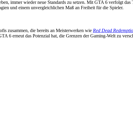
ben, immer wieder neue Standards zu setzen. Mit GTA 6 verfolgt das Te
logien und einem unvergleichlichen Maß an Freiheit für die Spieler.
ofis zusammen, die bereits an Meisterwerken wie
Red Dead Redemptio
s GTA 6 erneut das Potenzial hat, die Grenzen der Gaming-Welt zu versc