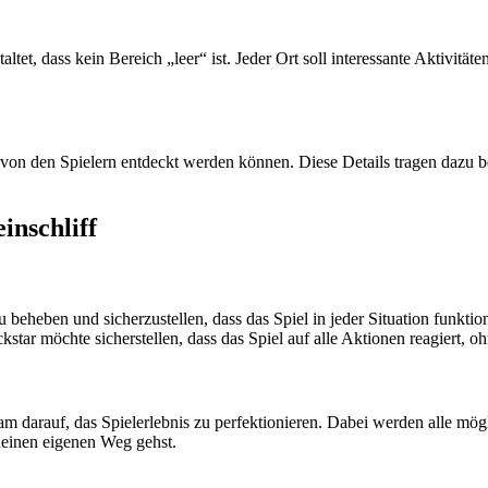
ltet, dass kein Bereich „leer“ ist. Jeder Ort soll interessante Aktivität
 von den Spielern entdeckt werden können. Diese Details tragen dazu bei
inschliff
 beheben und sicherzustellen, dass das Spiel in jeder Situation funktio
tar möchte sicherstellen, dass das Spiel auf alle Aktionen reagiert, oh
am darauf, das Spielerlebnis zu perfektionieren. Dabei werden alle mögl
 deinen eigenen Weg gehst.