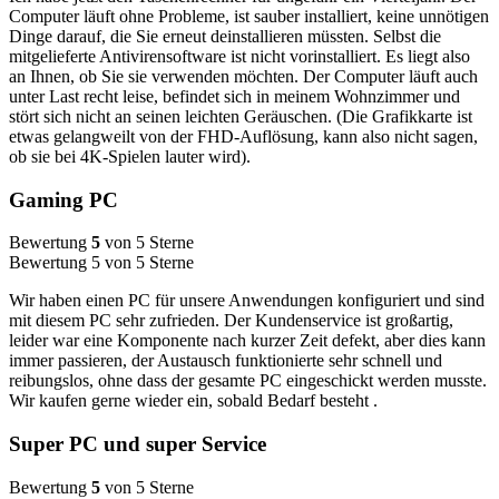
Computer läuft ohne Probleme, ist sauber installiert, keine unnötigen
Dinge darauf, die Sie erneut deinstallieren müssten. Selbst die
mitgelieferte Antivirensoftware ist nicht vorinstalliert. Es liegt also
an Ihnen, ob Sie sie verwenden möchten. Der Computer läuft auch
unter Last recht leise, befindet sich in meinem Wohnzimmer und
stört sich nicht an seinen leichten Geräuschen. (Die Grafikkarte ist
etwas gelangweilt von der FHD-Auflösung, kann also nicht sagen,
ob sie bei 4K-Spielen lauter wird).
Gaming PC
Bewertung
5
von 5 Sterne
Bewertung 5 von 5 Sterne
Wir haben einen PC für unsere Anwendungen konfiguriert und sind
mit diesem PC sehr zufrieden. Der Kundenservice ist großartig,
leider war eine Komponente nach kurzer Zeit defekt, aber dies kann
immer passieren, der Austausch funktionierte sehr schnell und
reibungslos, ohne dass der gesamte PC eingeschickt werden musste.
Wir kaufen gerne wieder ein, sobald Bedarf besteht .
Super PC und super Service
Bewertung
5
von 5 Sterne