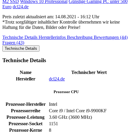
M2 SSD
Windows 10 Professional
Günstige Gaming PC unter 500
Euro
dcl24.de
Preis zuletzt aktualisiert am: 14.08.2021 - 16:12 Uhr
*Trotz sorgfältiger inhaltlicher Kontrolle übernehmen wir keine
Haftung für die Daten, Bilder oder Preise!
Technische Details
Herstellerinfos
Beschreibung
Bewertungen (44)
Fragen (43)
Technische Details
Technische Details
Name
Technischer Wert
Hersteller
dcl24.de
Prozessor CPU
Prozessor-Hersteller
Intel
Prozessorreihe
Core i9 / Intel Core i9-9900KF
Prozessor-Leistung
3.60 GHz (3600 MHz)
Prozessor-Socket
1151
Prozessor-Kerne
8