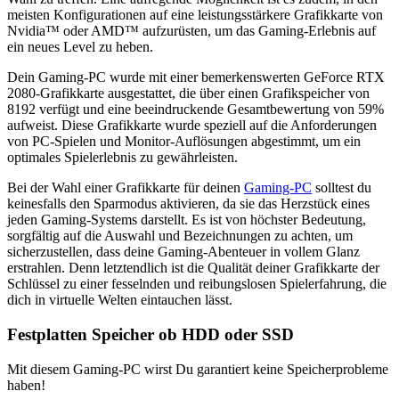
meisten Konfigurationen auf eine leistungsstärkere Grafikkarte von
Nvidia™ oder AMD™ aufzurüsten, um das Gaming-Erlebnis auf
ein neues Level zu heben.
Dein Gaming-PC wurde mit einer bemerkenswerten GeForce RTX
2080-Grafikkarte ausgestattet, die über einen Grafikspeicher von
8192 verfügt und eine beeindruckende Gesamtbewertung von 59%
aufweist. Diese Grafikkarte wurde speziell auf die Anforderungen
von PC-Spielen und Monitor-Auflösungen abgestimmt, um ein
optimales Spielerlebnis zu gewährleisten.
Bei der Wahl einer Grafikkarte für deinen
Gaming-PC
solltest du
keinesfalls den Sparmodus aktivieren, da sie das Herzstück eines
jeden Gaming-Systems darstellt. Es ist von höchster Bedeutung,
sorgfältig auf die Auswahl und Bezeichnungen zu achten, um
sicherzustellen, dass deine Gaming-Abenteuer in vollem Glanz
erstrahlen. Denn letztendlich ist die Qualität deiner Grafikkarte der
Schlüssel zu einer fesselnden und reibungslosen Spielerfahrung, die
dich in virtuelle Welten eintauchen lässt.
Festplatten Speicher ob HDD oder SSD
Mit diesem Gaming-PC wirst Du garantiert keine Speicherprobleme
haben!