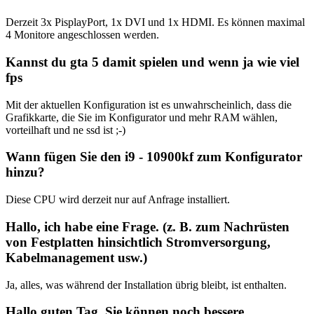
Derzeit 3x PisplayPort, 1x DVI und 1x HDMI. Es können maximal
4 Monitore angeschlossen werden.
Kannst du gta 5 damit spielen und wenn ja wie viel
fps
Mit der aktuellen Konfiguration ist es unwahrscheinlich, dass die
Grafikkarte, die Sie im Konfigurator und mehr RAM wählen,
vorteilhaft und ne ssd ist ;-)
Wann fügen Sie den i9 - 10900kf zum Konfigurator
hinzu?
Diese CPU wird derzeit nur auf Anfrage installiert.
Hallo, ich habe eine Frage. (z. B. zum Nachrüsten
von Festplatten hinsichtlich Stromversorgung,
Kabelmanagement usw.)
Ja, alles, was während der Installation übrig bleibt, ist enthalten.
Hallo guten Tag, Sie können noch bessere