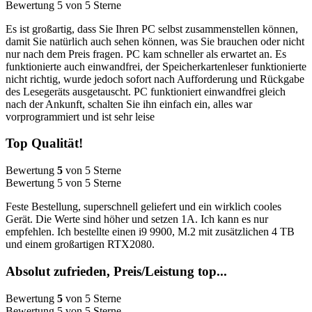
Bewertung 5 von 5 Sterne
Es ist großartig, dass Sie Ihren PC selbst zusammenstellen können,
damit Sie natürlich auch sehen können, was Sie brauchen oder nicht
nur nach dem Preis fragen. PC kam schneller als erwartet an. Es
funktionierte auch einwandfrei, der Speicherkartenleser funktionierte
nicht richtig, wurde jedoch sofort nach Aufforderung und Rückgabe
des Lesegeräts ausgetauscht. PC funktioniert einwandfrei gleich
nach der Ankunft, schalten Sie ihn einfach ein, alles war
vorprogrammiert und ist sehr leise
Top Qualität!
Bewertung
5
von 5 Sterne
Bewertung 5 von 5 Sterne
Feste Bestellung, superschnell geliefert und ein wirklich cooles
Gerät. Die Werte sind höher und setzen 1A. Ich kann es nur
empfehlen. Ich bestellte einen i9 9900, M.2 mit zusätzlichen 4 TB
und einem großartigen RTX2080.
Absolut zufrieden, Preis/Leistung top...
Bewertung
5
von 5 Sterne
Bewertung 5 von 5 Sterne