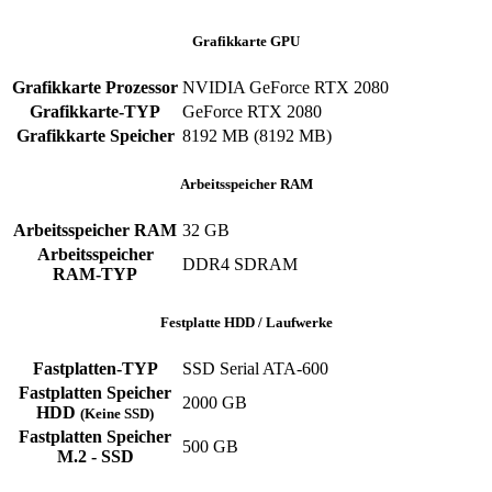
Grafikkarte GPU
Grafikkarte Prozessor
NVIDIA GeForce RTX 2080
Grafikkarte-TYP
GeForce RTX 2080
Grafikkarte Speicher
8192 MB (8192 MB)
Arbeitsspeicher RAM
Arbeitsspeicher RAM
32 GB
Arbeitsspeicher
DDR4 SDRAM
RAM-TYP
Festplatte HDD / Laufwerke
Fastplatten-TYP
SSD Serial ATA-600
Fastplatten Speicher
2000 GB
HDD
(Keine SSD)
Fastplatten Speicher
500 GB
M.2 - SSD