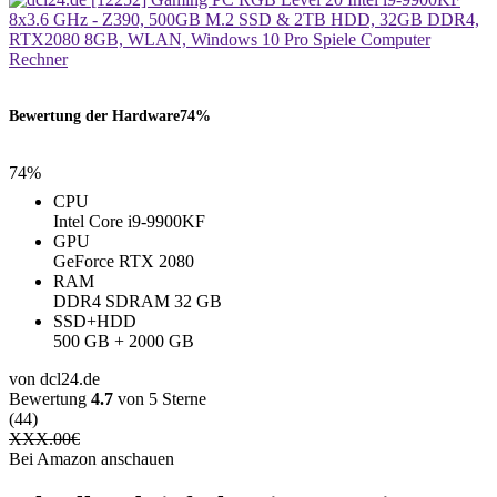
Bewertung der Hardware
74%
74%
CPU
Intel Core i9-9900KF
GPU
GeForce RTX 2080
RAM
DDR4 SDRAM 32 GB
SSD+HDD
500 GB + 2000 GB
von dcl24.de
Bewertung
4.7
von 5 Sterne
(44)
XXX.00
€
Bei Amazon anschauen