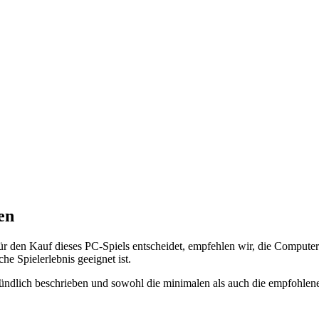
en
ür den Kauf dieses PC-Spiels entscheidet, empfehlen wir, die Compute
he Spielerlebnis geeignet ist.
ndlich beschrieben und sowohl die minimalen als auch die empfohlene