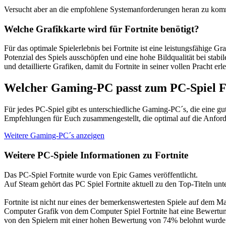
Versucht aber an die empfohlene Systemanforderungen heran zu komm
Welche Grafikkarte wird für Fortnite benötigt?
Für das optimale Spielerlebnis bei Fortnite ist eine leistungsfähige 
Potenzial des Spiels ausschöpfen und eine hohe Bildqualität bei sta
und detaillierte Grafiken, damit du Fortnite in seiner vollen Pracht erl
Welcher Gaming-PC passt zum PC-Spiel F
Für jedes PC-Spiel gibt es unterschiedliche Gaming-PC´s, die eine g
Empfehlungen für Euch zusammengestellt, die optimal auf die Anforde
Weitere Gaming-PC´s anzeigen
Weitere PC-Spiele Informationen zu Fortnite
Das PC-Spiel Fortnite wurde von Epic Games veröffentlicht.
Auf Steam gehört das PC Spiel Fortnite aktuell zu den Top-Titeln un
Fortnite ist nicht nur eines der bemerkenswertesten Spiele auf dem
Computer Grafik von dem Computer Spiel Fortnite hat eine Bewertung v
von den Spielern mit einer hohen Bewertung von 74% belohnt wurde. 