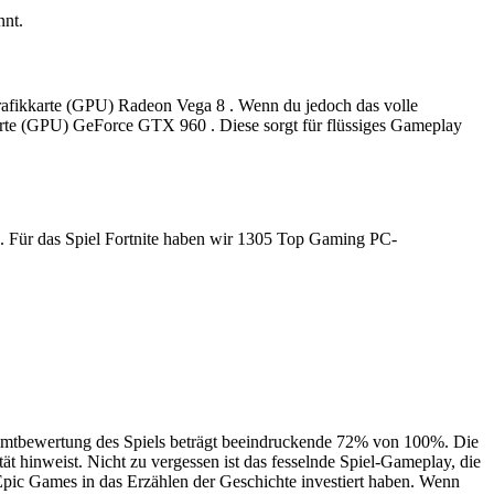
nnt.
e Grafikkarte (GPU) Radeon Vega 8 . Wenn du jedoch das volle
kkarte (GPU) GeForce GTX 960 . Diese sorgt für flüssiges Gameplay
en. Für das Spiel Fortnite haben wir 1305 Top Gaming PC-
esamtbewertung des Spiels beträgt beeindruckende 72% von 100%. Die
t hinweist. Nicht zu vergessen ist das fesselnde Spiel-Gameplay, die
Epic Games in das Erzählen der Geschichte investiert haben. Wenn