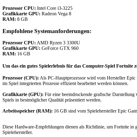
Prozessor CPU:
Intel Core i3-3225
Grafikkarte GPU:
Radeon Vega 8
RAM:
8 GB
Empfohlene Systemanforderungen:
Prozessor CPU:
AMD Ryzen 3 3300U
Grafikkarte GPU:
GeForce GTX 960
RAM:
16 GB
Um das ein gutes Spielerlebnis für das Computer-Spiel Fortnite
Prozessor (CPU):
Als PC-Hauptprozessor wird vom Hersteller Epic 
im Spiel integrierten Prozesse effizient bearbeitet werden können.
Grafikkarte (GPU):
Für eine beeindruckende grafische Darstellung 
Spiels in bestmöglicher Qualität präsentiert werden.
Arbeitsspeicher (RAM):
16 GB sind vom Spielehersteller Epic Game
Diese Hardware-Empfehlungen dienen als Richtlinie, um Fortnite in g
Spielehersteller.