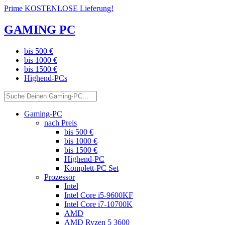
Prime KOSTENLOSE Lieferung!
GAMING PC
bis 500 €
bis 1000 €
bis 1500 €
Highend-PCs
Gaming-PC
nach Preis
bis 500 €
bis 1000 €
bis 1500 €
Highend-PC
Komplett-PC Set
Prozessor
Intel
Intel Core i5-9600KF
Intel Core i7-10700K
AMD
AMD Ryzen 5 3600