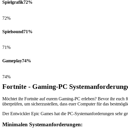
Spielgrafik
72%
72%
Spielsound
71%
71%
Gameplay
74%
74%
Fortnite - Gaming-PC Systemanforderung
Möchtet ihr Fortnite auf eurem Gaming-PC erleben? Bevor ihr euch f
überprüfen, um sicherzustellen, dass euer Computer für das bestmöglic
Der Entwickler Epic Games hat die PC-Systemanforderungen sehr grü
Minimalen Systemanforderungen: