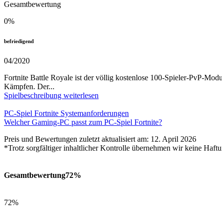
Gesamtbewertung
0
%
befriedigend
04/2020
Fortnite Battle Royale ist der völlig kostenlose 100-Spieler-PvP-Mod
Kämpfen. Der...
Spielbeschreibung weiterlesen
PC-Spiel Fortnite Systemanforderungen
Welcher Gaming-PC passt zum PC-Spiel Fortnite?
Preis und Bewertungen zuletzt aktualisiert am: 12. April 2026
*Trotz sorgfältiger inhaltlicher Kontrolle übernehmen wir keine Haftu
Gesamtbewertung
72%
72%