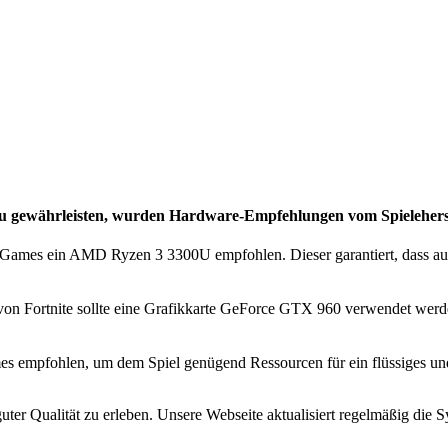
 zu gewährleisten, wurden
Hardware-Empfehlungen vom Spieleherst
Games ein AMD Ryzen 3 3300U empfohlen. Dieser garantiert, dass auf 
von Fortnite sollte eine Grafikkarte GeForce GTX 960 verwendet werden
s empfohlen, um dem Spiel genügend Ressourcen für ein flüssiges und 
uter Qualität zu erleben. Unsere Webseite aktualisiert regelmäßig di