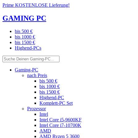
Prime KOSTENLOSE Lieferung!
GAMING PC
bis 500 €
bis 1000 €
bis 1500 €
Highend-PCs
Gaming-PC
nach Preis
bis 500 €
bis 1000 €
bis 1500 €
Highend-PC
Komplett-PC Set
Prozessor
Intel
Intel Core i5-9600KF
Intel Core i7-10700K
AMD
AMD Ryzen 5 3600