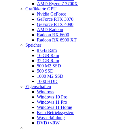
AMD Ryzen 7 3700X
Grafikkarte GPU
Nvidia GeForce
GeForce RTX 3070
GeForce RTX 4090
AMD Radeon
Radeon RX 6600
Radeon RX 6900 XT
Speicher
8 GB Ram
16 GB Ram
32 GB Ram
500 M2 SSD
500 SSD
1000 M2 SSD
1000 HDD
Eigenschaften
Windows
Windows 10 Pro
Windows 11 Pro
Windows 11 Home
Kein Betriebssystem
Wasserkühlung
DVD+/-RW