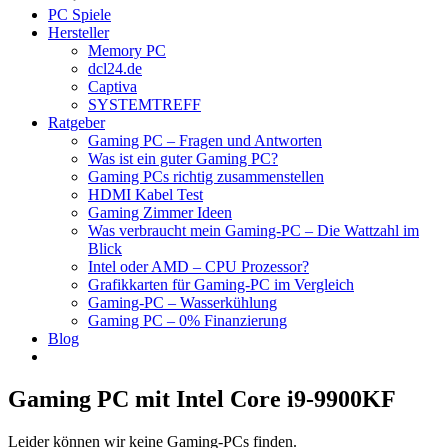
PC Spiele
Hersteller
Memory PC
dcl24.de
Captiva
SYSTEMTREFF
Ratgeber
Gaming PC – Fragen und Antworten
Was ist ein guter Gaming PC?
Gaming PCs richtig zusammenstellen
HDMI Kabel Test
Gaming Zimmer Ideen
Was verbraucht mein Gaming-PC – Die Wattzahl im
Blick
Intel oder AMD – CPU Prozessor?
Grafikkarten für Gaming-PC im Vergleich
Gaming-PC – Wasserkühlung
Gaming PC – 0% Finanzierung
Blog
Gaming PC mit Intel Core i9-9900KF
Leider können wir keine Gaming-PCs finden.