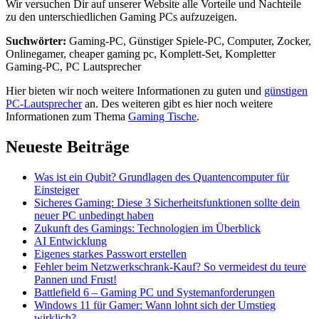
Wir versuchen Dir auf unserer Website alle Vorteile und Nachteile
zu den unterschiedlichen Gaming PCs aufzuzeigen.
Suchwörter:
Gaming-PC, Günstiger Spiele-PC, Computer, Zocker,
Onlinegamer, cheaper gaming pc, Komplett-Set, Kompletter
Gaming-PC, PC Lautsprecher
Hier bieten wir noch weitere Informationen zu guten und
günstigen
PC-Lautsprecher
an. Des weiteren gibt es hier noch weitere
Informationen zum Thema
Gaming Tische
.
Neueste Beiträge
Was ist ein Qubit? Grundlagen des Quantencomputer für
Einsteiger
Sicheres Gaming: Diese 3 Sicherheitsfunktionen sollte dein
neuer PC unbedingt haben
Zukunft des Gamings: Technologien im Überblick
AI Entwicklung
Eigenes starkes Passwort erstellen
Fehler beim Netzwerkschrank-Kauf? So vermeidest du teure
Pannen und Frust!
Battlefield 6 – Gaming PC und Systemanforderungen
Windows 11 für Gamer: Wann lohnt sich der Umstieg
wirklich?