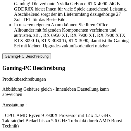
Gaming! Die verbaute Nvidia GeForce RTX 4090 24GB
GDDR6X bietet Ihnen für viele Spiele ausreichend Leistung.
Abschließend sorgt der im Lieferumfang dazugehörige 27
Zoll TFT für das Beste Bild.
In unserem eigenen Axum können Sie Ihren Office
Allrounder mit folgenden Komponenten verfeinern und
aufrüsten. zB. , RX 6950 XT, RX 7900 XT, RX 7900 XTX,
RTX 3090 Ti, RTX 3080 Ti, RTX 3090, damit ist Ihr Gaming
Set mit kleinen Upgrades zukunftsorientiert nutzbar.
Gaming-PC Beschreibung
Gaming-PC Beschreibung
Produktbeschreibungen
Abbildung Gehäuse gleich - Innenleben Darstellung kann
abweichen
Ausstattung :
- CPU: AMD Ryzen 9 7900X Prozessor mit 12 x 4.7 GHz
Taktrate(bei Bedarf bis zu 5.6 GHz Turbotakt durch AMD Boost
Technik)