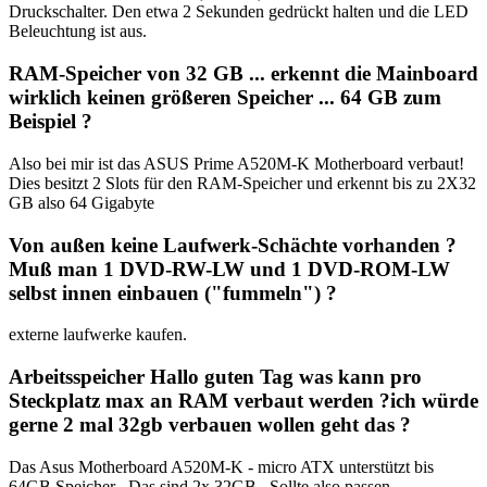
Druckschalter. Den etwa 2 Sekunden gedrückt halten und die LED
Beleuchtung ist aus.
RAM-Speicher von 32 GB ... erkennt die Mainboard
wirklich keinen größeren Speicher ... 64 GB zum
Beispiel ?
Also bei mir ist das ASUS Prime A520M-K Motherboard verbaut!
Dies besitzt 2 Slots für den RAM-Speicher und erkennt bis zu 2X32
GB also 64 Gigabyte
Von außen keine Laufwerk-Schächte vorhanden ?
Muß man 1 DVD-RW-LW und 1 DVD-ROM-LW
selbst innen einbauen ("fummeln") ?
externe laufwerke kaufen.
Arbeitsspeicher Hallo guten Tag was kann pro
Steckplatz max an RAM verbaut werden ?ich würde
gerne 2 mal 32gb verbauen wollen geht das ?
Das Asus Motherboard A520M-K - micro ATX unterstützt bis
64GB Speicher . Das sind 2x 32GB . Sollte also passen.