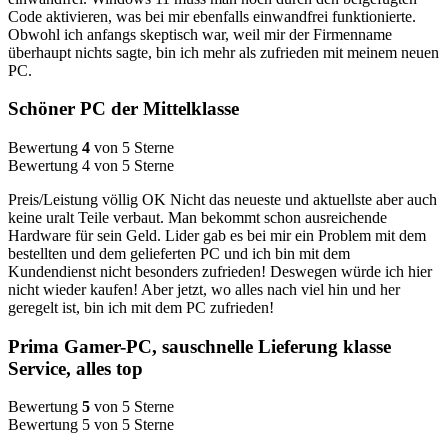
Code aktivieren, was bei mir ebenfalls einwandfrei funktionierte.
Obwohl ich anfangs skeptisch war, weil mir der Firmenname
überhaupt nichts sagte, bin ich mehr als zufrieden mit meinem neuen
PC.
Schöner PC der Mittelklasse
Bewertung
4
von 5 Sterne
Bewertung 4 von 5 Sterne
Preis/Leistung völlig OK Nicht das neueste und aktuellste aber auch
keine uralt Teile verbaut. Man bekommt schon ausreichende
Hardware für sein Geld. Lider gab es bei mir ein Problem mit dem
bestellten und dem gelieferten PC und ich bin mit dem
Kundendienst nicht besonders zufrieden! Deswegen würde ich hier
nicht wieder kaufen! Aber jetzt, wo alles nach viel hin und her
geregelt ist, bin ich mit dem PC zufrieden!
Prima Gamer-PC, sauschnelle Lieferung klasse
Service, alles top
Bewertung
5
von 5 Sterne
Bewertung 5 von 5 Sterne