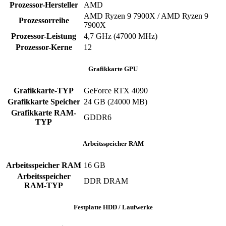
Prozessor-Hersteller
‎AMD
AMD Ryzen 9 7900X / AMD Ryzen 9
Prozessorreihe
7900X
Prozessor-Leistung
‎4,7 GHz (47000 MHz)
Prozessor-Kerne
‎12
Grafikkarte GPU
Grafikkarte-TYP
GeForce RTX 4090
Grafikkarte Speicher
‎24 GB (24000 MB)
Grafikkarte RAM-
‎GDDR6
TYP
Arbeitsspeicher RAM
Arbeitsspeicher RAM
‎16 GB
Arbeitsspeicher
‎DDR DRAM
RAM-TYP
Festplatte HDD / Laufwerke