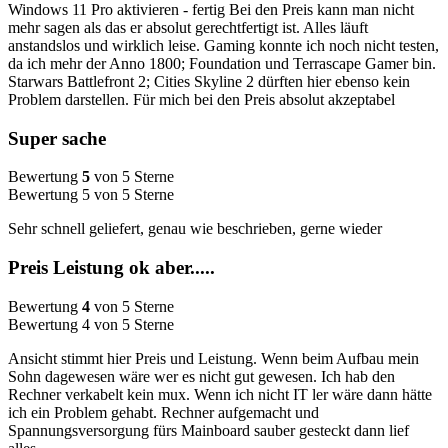
Windows 11 Pro aktivieren - fertig Bei den Preis kann man nicht
mehr sagen als das er absolut gerechtfertigt ist. Alles läuft
anstandslos und wirklich leise. Gaming konnte ich noch nicht testen,
da ich mehr der Anno 1800; Foundation und Terrascape Gamer bin.
Starwars Battlefront 2; Cities Skyline 2 dürften hier ebenso kein
Problem darstellen. Für mich bei den Preis absolut akzeptabel
Super sache
Bewertung
5
von 5 Sterne
Bewertung 5 von 5 Sterne
Sehr schnell geliefert, genau wie beschrieben, gerne wieder
Preis Leistung ok aber.....
Bewertung
4
von 5 Sterne
Bewertung 4 von 5 Sterne
Ansicht stimmt hier Preis und Leistung. Wenn beim Aufbau mein
Sohn dagewesen wäre wer es nicht gut gewesen. Ich hab den
Rechner verkabelt kein mux. Wenn ich nicht IT ler wäre dann hätte
ich ein Problem gehabt. Rechner aufgemacht und
Spannungsversorgung fürs Mainboard sauber gesteckt dann lief