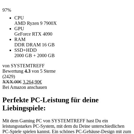
97%
CPU
AMD Ryzen 9 7900X
GPU
GeForce RTX 4090
RAM
‎DDR DRAM ‎16 GB
SSD+HDD
2000 GB + 2000 GB
von SYSTEMTREFF
Bewertung
4.3
von 5 Sterne
(2429)
XXX.00
€
3.264,90
€
Bei Amazon anschauen
Perfekte PC-Leistung für deine
Liebingspiele:
Mit dem Gaming PC von SYSTEMTREFF hast Du ein
leistungsstarkes PC-System, mit dem du Deine unterschiedlichen
PC-Spiele spielen kannst. Ein schönes PC-Gehäuse-Design mit zum