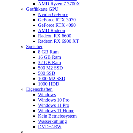
AMD Ryzen 7 3700X
Grafikkarte GPU
Nvidia GeForce
GeForce RTX 3070
GeForce RTX 4090
AMD Radeon
Radeon RX 6600
Radeon RX 6900 XT
Speicher
8 GB Ram
16 GB Ram
32 GB Ram
500 M2 SSD
500 SSD
1000 M2 SSD
1000 HDD
Eigenschaften
Windows
Windows 10 Pro
Windows 11 Pro
Windows 11 Home
Kein Betriebssystem
Wasserkühlung
DVD+/-RW