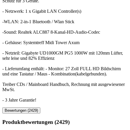
Schutz für 3 Geräte.
- Netzwerk: 1 x Gigabit LAN Controller(s)
-WLAN: 2-in-1 Bluetooth / Wlan Stick
-Sound: Realtek ALC887 8-Kanal-HD-Audio-Codec
- Gehäuse: Systemtreff Midi Tower Axum
- Netzteil: Gigabyte UD1000GM PG5 1000W mit 120mm Lüfter,
sehr leise und 82% Effizienz
- Lieferumfang enthält: - Monitor: 27 Zoll FULL HD Bildschirm
und eine Tastatur / Maus - Kombination(kabelgebunden).
Treiber CDs / Mainboard Handbuch, Rechnung mit ausgewiesener
MwSt.
- 3 Jahre Garantie!
Bewertungen (2429)
Produktbewertungen (2429)