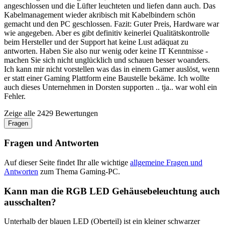
angeschlossen und die Lüfter leuchteten und liefen dann auch. Das
Kabelmanagement wieder akribisch mit Kabelbindern schön
gemacht und den PC geschlossen. Fazit: Guter Preis, Hardware war
wie angegeben. Aber es gibt definitiv keinerlei Qualitätskontrolle
beim Hersteller und der Support hat keine Lust adäquat zu
antworten. Haben Sie also nur wenig oder keine IT Kenntnisse -
machen Sie sich nicht unglücklich und schauen besser woanders.
Ich kann mir nicht vorstellen was das in einem Gamer auslöst, wenn
er statt einer Gaming Plattform eine Baustelle bekäme. Ich wollte
auch dieses Unternehmen in Dorsten supporten .. tja.. war wohl ein
Fehler.
Zeige alle 2429 Bewertungen
Fragen
Fragen und Antworten
Auf dieser Seite findet Ihr alle wichtige
allgemeine Fragen und
Antworten
zum Thema Gaming-PC.
Kann man die RGB LED Gehäusebeleuchtung auch
ausschalten?
Unterhalb der blauen LED (Oberteil) ist ein kleiner schwarzer