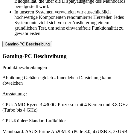
Bildqualität, die über die Displayausgänge des Mainboards
bereitgestellt wird.
In unseren Systemen verwenden wir ausschließlich
hochwertige Komponenten renommierter Hersteller. Jedes
System unterzieht sich vor der Auslieferung einem
gründlichen Test, um seine einwandfreie Funktionalität zu
gewährleisten.
Gaming-PC Beschreibung
Gaming-PC Beschreibung
Produktbeschreibungen
Abbildung Gehäuse gleich - Innenleben Darstellung kann
abweichen
Ausstattung :
CPU: AMD Ryzen 3 4300G Prozessor mit 4 Kernen und 3.8 GHz
(Turbo bis 4 GHz)
CPU-Kühler: Standart Luftkühler
Mainboard: ASUS Prime A520M-K (PCIe 3.0, 4xUSB 3, 2xUSB