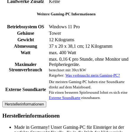
Laufwerke Zusatz
‎Keine
Weitere Gaming-PC Informationen
Betriebssystem OS
Windows 11 Pro
Gehäuse
‎Tower
Gewicht
‎12 Kilograms
Abmessung
‎37 x 20 x 38,1 cm; 12 Kilogramm
Watt
max. 400 Watt
max. 0,16 € pro Stunde, ohne Monitor und
Maximaler
Peripheriegeräte.
Stromverbrauch
berechnet mit 39ct/KW
Ratgeber:
Was verbraucht mein Gaming-PC?
Die meisten Gaming-PC haben eine Soundkarte
direkt auf dem Mainboard.
Externe Soundkarte
Für einen besseren Spielesound lohnt es sich eine
Externe Soundkarte
einzubauen.
Herstellerinformationen
Herstellerinformationen
Made in Germany! Unser Gaming-PC für Einsteiger ist der