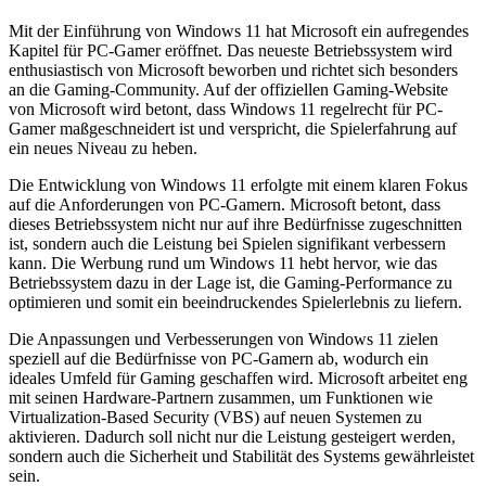
Mit der Einführung von Windows 11 hat Microsoft ein aufregendes
Kapitel für PC-Gamer eröffnet. Das neueste Betriebssystem wird
enthusiastisch von Microsoft beworben und richtet sich besonders
an die Gaming-Community. Auf der offiziellen Gaming-Website
von Microsoft wird betont, dass Windows 11 regelrecht für PC-
Gamer maßgeschneidert ist und verspricht, die Spielerfahrung auf
ein neues Niveau zu heben.
Die Entwicklung von Windows 11 erfolgte mit einem klaren Fokus
auf die Anforderungen von PC-Gamern. Microsoft betont, dass
dieses Betriebssystem nicht nur auf ihre Bedürfnisse zugeschnitten
ist, sondern auch die Leistung bei Spielen signifikant verbessern
kann. Die Werbung rund um Windows 11 hebt hervor, wie das
Betriebssystem dazu in der Lage ist, die Gaming-Performance zu
optimieren und somit ein beeindruckendes Spielerlebnis zu liefern.
Die Anpassungen und Verbesserungen von Windows 11 zielen
speziell auf die Bedürfnisse von PC-Gamern ab, wodurch ein
ideales Umfeld für Gaming geschaffen wird. Microsoft arbeitet eng
mit seinen Hardware-Partnern zusammen, um Funktionen wie
Virtualization-Based Security (VBS) auf neuen Systemen zu
aktivieren. Dadurch soll nicht nur die Leistung gesteigert werden,
sondern auch die Sicherheit und Stabilität des Systems gewährleistet
sein.