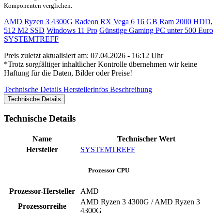
Komponenten verglichen.
AMD Ryzen 3 4300G
Radeon RX Vega 6
16 GB Ram
2000 HDD
,
512 M2 SSD
Windows 11 Pro
Günstige Gaming PC unter 500 Euro
SYSTEMTREFF
Preis zuletzt aktualisiert am: 07.04.2026 - 16:12 Uhr
*Trotz sorgfältiger inhaltlicher Kontrolle übernehmen wir keine
Haftung für die Daten, Bilder oder Preise!
Technische Details
Herstellerinfos
Beschreibung
Technische Details
Technische Details
Name
Technischer Wert
Hersteller
SYSTEMTREFF
Prozessor CPU
Prozessor-Hersteller
‎AMD
AMD Ryzen 3 4300G / AMD Ryzen 3
Prozessorreihe
4300G