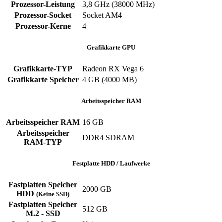
Prozessor-Leistung
‎3,8 GHz (38000 MHz)
Prozessor-Socket
‎Socket AM4
Prozessor-Kerne
‎4
Grafikkarte GPU
Grafikkarte-TYP
Radeon RX Vega 6
Grafikkarte Speicher
‎4 GB (4000 MB)
Arbeitsspeicher RAM
Arbeitsspeicher RAM
‎16 GB
Arbeitsspeicher
‎DDR4 SDRAM
RAM-TYP
Festplatte HDD / Laufwerke
Fastplatten Speicher
2000 GB
HDD
(Keine SSD)
Fastplatten Speicher
512 GB
M.2 - SSD