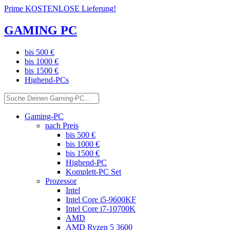
Prime KOSTENLOSE Lieferung!
GAMING PC
bis 500 €
bis 1000 €
bis 1500 €
Highend-PCs
Gaming-PC
nach Preis
bis 500 €
bis 1000 €
bis 1500 €
Highend-PC
Komplett-PC Set
Prozessor
Intel
Intel Core i5-9600KF
Intel Core i7-10700K
AMD
AMD Ryzen 5 3600