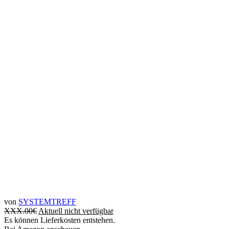
von
SYSTEMTREFF
XXX.00
€
Aktuell nicht verfügbar
Es können Lieferkosten entstehen.