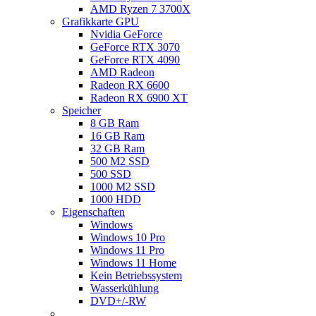
AMD Ryzen 7 3700X
Grafikkarte GPU
Nvidia GeForce
GeForce RTX 3070
GeForce RTX 4090
AMD Radeon
Radeon RX 6600
Radeon RX 6900 XT
Speicher
8 GB Ram
16 GB Ram
32 GB Ram
500 M2 SSD
500 SSD
1000 M2 SSD
1000 HDD
Eigenschaften
Windows
Windows 10 Pro
Windows 11 Pro
Windows 11 Home
Kein Betriebssystem
Wasserkühlung
DVD+/-RW