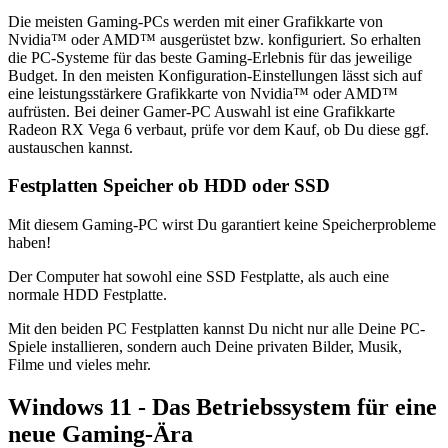
Die meisten Gaming-PCs werden mit einer Grafikkarte von
Nvidia™ oder AMD™ ausgerüstet bzw. konfiguriert. So erhalten
die PC-Systeme für das beste Gaming-Erlebnis für das jeweilige
Budget. In den meisten Konfiguration-Einstellungen lässt sich auf
eine leistungsstärkere Grafikkarte von Nvidia™ oder AMD™
aufrüsten. Bei deiner Gamer-PC Auswahl ist eine Grafikkarte
Radeon RX Vega 6 verbaut, prüfe vor dem Kauf, ob Du diese ggf.
austauschen kannst.
Festplatten Speicher ob HDD oder SSD
Mit diesem Gaming-PC wirst Du garantiert keine Speicherprobleme
haben!
Der Computer hat sowohl eine SSD Festplatte, als auch eine
normale HDD Festplatte.
Mit den beiden PC Festplatten kannst Du nicht nur alle Deine PC-
Spiele installieren, sondern auch Deine privaten Bilder, Musik,
Filme und vieles mehr.
Windows 11 - Das Betriebssystem für eine
neue Gaming-Ära