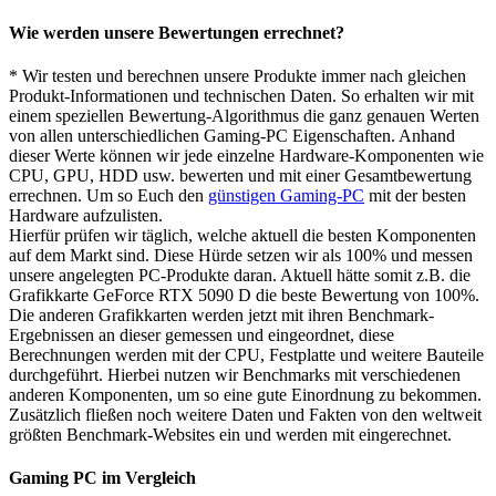
Wie werden unsere Bewertungen errechnet?
* Wir testen und berechnen unsere Produkte immer nach gleichen
Produkt-Informationen und technischen Daten. So erhalten wir mit
einem speziellen Bewertung-Algorithmus die ganz genauen Werten
von allen unterschiedlichen Gaming-PC Eigenschaften. Anhand
dieser Werte können wir jede einzelne Hardware-Komponenten wie
CPU, GPU, HDD usw. bewerten und mit einer Gesamtbewertung
errechnen. Um so Euch den
günstigen Gaming-PC
mit der besten
Hardware aufzulisten.
Hierfür prüfen wir täglich, welche aktuell die besten Komponenten
auf dem Markt sind. Diese Hürde setzen wir als 100% und messen
unsere angelegten PC-Produkte daran. Aktuell hätte somit z.B. die
Grafikkarte GeForce RTX 5090 D die beste Bewertung von 100%.
Die anderen Grafikkarten werden jetzt mit ihren Benchmark-
Ergebnissen an dieser gemessen und eingeordnet, diese
Berechnungen werden mit der CPU, Festplatte und weitere Bauteile
durchgeführt. Hierbei nutzen wir Benchmarks mit verschiedenen
anderen Komponenten, um so eine gute Einordnung zu bekommen.
Zusätzlich fließen noch weitere Daten und Fakten von den weltweit
größten Benchmark-Websites ein und werden mit eingerechnet.
Gaming PC im Vergleich