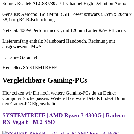
Sound: Realtek ALC887/897 7.1-Channel High Definition Audio
Gehäuse: Aerocool Bolt Mini RGB Tower schwarz (37cm x 20cm x
38,1cm),RGB-Beleuchtung
Netzteil: 400W Performance C, mit 120mm Lüfter 82% Effizienz
Lieferumfang enthält: Mainboard Handbuch, Rechnung mit
ausgewiesener MwSt.
- 3 Jahre Garantie!
Hersteller: SYSTEMTREFF
Vergleichbare Gaming-PCs
Hier zeigen wir Dir noch weitere Gaming-PCs du zu Deiner
Computer-Suche passen. Weitere Hardware-Details findest Du in
den Gamer-PC Eigenschaften.
SYSTEMTREFF | AMD Ryzen 3 4300G | Radeon
RX Vega 6 | M.2 SSD