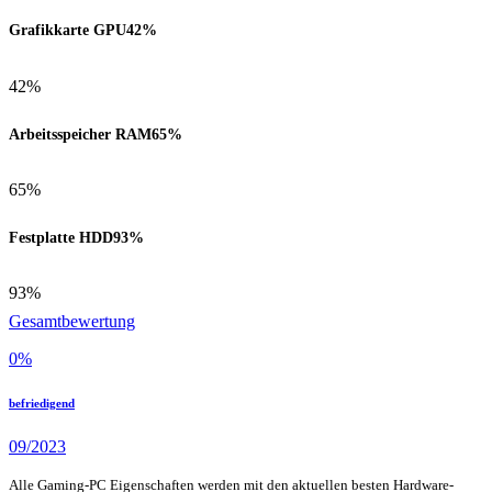
Grafikkarte GPU
42%
42%
Arbeitsspeicher RAM
65%
65%
Festplatte HDD
93%
93%
Gesamtbewertung
0
%
befriedigend
09/2023
Alle Gaming-PC Eigenschaften werden mit den aktuellen besten Hardware-