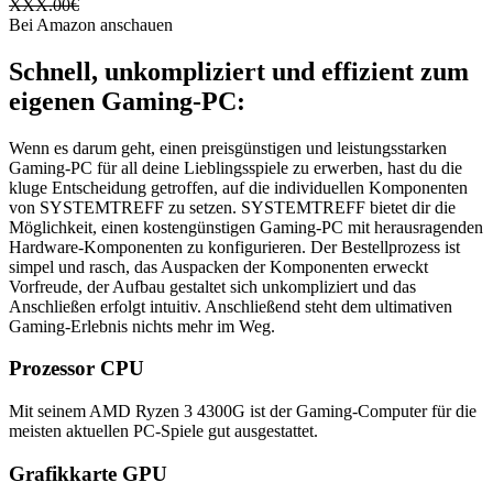
XXX.00
€
Bei Amazon anschauen
Schnell, unkompliziert und effizient zum
eigenen Gaming-PC:
Wenn es darum geht, einen preisgünstigen und leistungsstarken
Gaming-PC für all deine Lieblingsspiele zu erwerben, hast du die
kluge Entscheidung getroffen, auf die individuellen Komponenten
von SYSTEMTREFF zu setzen. SYSTEMTREFF bietet dir die
Möglichkeit, einen kostengünstigen Gaming-PC mit herausragenden
Hardware-Komponenten zu konfigurieren. Der Bestellprozess ist
simpel und rasch, das Auspacken der Komponenten erweckt
Vorfreude, der Aufbau gestaltet sich unkompliziert und das
Anschließen erfolgt intuitiv. Anschließend steht dem ultimativen
Gaming-Erlebnis nichts mehr im Weg.
Prozessor CPU
Mit seinem AMD Ryzen 3 4300G ist der Gaming-Computer für die
meisten aktuellen PC-Spiele gut ausgestattet.
Grafikkarte GPU