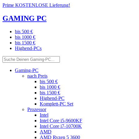
Prime KOSTENLOSE Lieferung!
GAMING PC
bis 500 €
bis 1000 €
bis 1500 €
Highend-PCs
Gaming-PC
nach Preis
bis 500 €
bis 1000 €
bis 1500 €
Highend-PC
Komplett-PC Set
Prozessor
Intel
Intel Core i5-9600KF
Intel Core i7-10700K
AMD
AMD Ryzen 5 3600