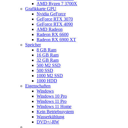
AMD Ryzen 7 3700X
Grafikkarte GPU
Nvidia GeForce
GeForce RTX 3070
GeForce RTX 4090
AMD Radeon
Radeon RX 6600
Radeon RX 6900 XT
Speicher
8 GB Ram
16 GB Ram
32 GB Ram
500 M2 SSD
500 SSD
1000 M2 SSD
1000 HDD
Eigenschaften
Windows
Windows 10 Pro
Windows 11 Pro
Windows 11 Home
Kein Betriebssystem
Wasserkühlung
DVD+/-RW