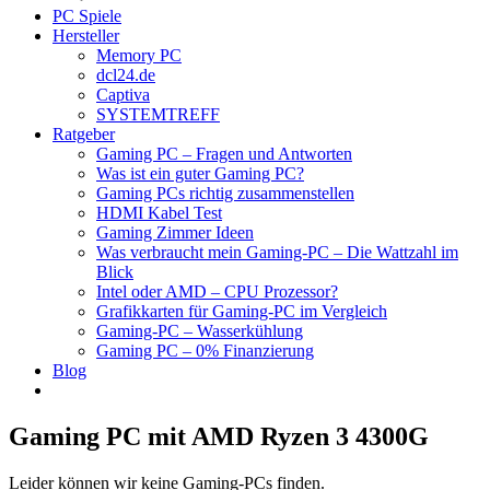
PC Spiele
Hersteller
Memory PC
dcl24.de
Captiva
SYSTEMTREFF
Ratgeber
Gaming PC – Fragen und Antworten
Was ist ein guter Gaming PC?
Gaming PCs richtig zusammenstellen
HDMI Kabel Test
Gaming Zimmer Ideen
Was verbraucht mein Gaming-PC – Die Wattzahl im
Blick
Intel oder AMD – CPU Prozessor?
Grafikkarten für Gaming-PC im Vergleich
Gaming-PC – Wasserkühlung
Gaming PC – 0% Finanzierung
Blog
Gaming PC mit AMD Ryzen 3 4300G
Leider können wir keine Gaming-PCs finden.