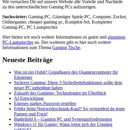
Wir versuchen Dir auf unserer Website alle Vorteile und Nachteile
zu den unterschiedlichen Gaming PCs aufzuzeigen.
Suchwörter:
Gaming-PC, Günstiger Spiele-PC, Computer, Zocker,
Onlinegamer, cheaper gaming pc, Komplett-Set, Kompletter
Gaming-PC, PC Lautsprecher
Hier bieten wir noch weitere Informationen zu guten und
günstigen
PC-Lautsprecher
an. Des weiteren gibt es hier noch weitere
Informationen zum Thema
Gaming Tische
.
Neueste Beiträge
Was ist ein Qubit? Grundlagen des Quantencomputer für
Einsteiger
Sicheres Gaming: Diese 3 Sicherheitsfunktionen sollte dein
neuer PC unbedingt haben
Zukunft des Gamings: Technologien im Überblick
AI Entwicklung
Eigenes starkes Passwort erstellen
Fehler beim Netzwerkschrank-Kauf? So vermeidest du teure
Pannen und Frust!
Battlefield 6 – Gaming PC und Systemanforderungen
Windows 11 für Gamer: Wann lohnt sich der Umstieg
wirklich?