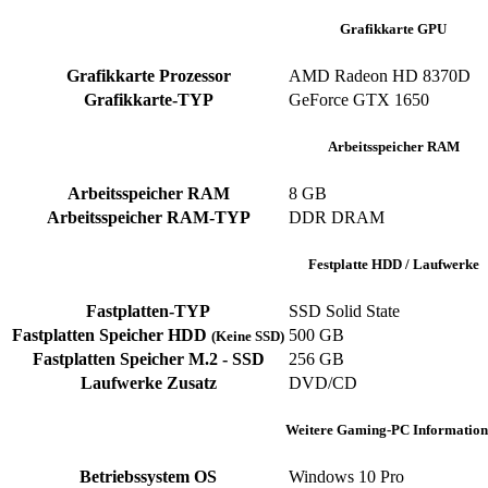
Grafikkarte GPU
Grafikkarte Prozessor
AMD Radeon HD 8370D
Grafikkarte-TYP
GeForce GTX 1650
Arbeitsspeicher RAM
Arbeitsspeicher RAM
8 GB
Arbeitsspeicher RAM-TYP
DDR DRAM
Festplatte HDD / Laufwerke
Fastplatten-TYP
SSD Solid State
Fastplatten Speicher HDD
500 GB
(Keine SSD)
Fastplatten Speicher M.2 - SSD
256 GB
Laufwerke Zusatz
DVD/CD
Weitere Gaming-PC Information
Betriebssystem OS
Windows 10 Pro