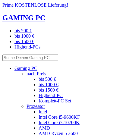
Prime KOSTENLOSE Lieferung!
GAMING PC
bis 500 €
bis 1000 €
bis 1500 €
Highend-PCs
Gaming-PC
nach Preis
bis 500 €
bis 1000 €
bis 1500 €
Highend-PC
Komplett-PC Set
Prozessor
Intel
Intel Core i5-9600KF
Intel Core i7-10700K
AMD
AMD Ryzen 5 3600