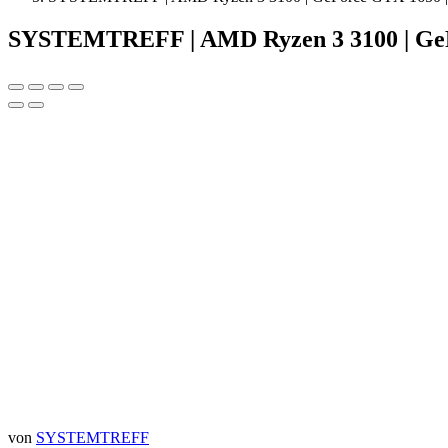
SYSTEMTREFF | AMD Ryzen 3 3100 | GeF
von
SYSTEMTREFF