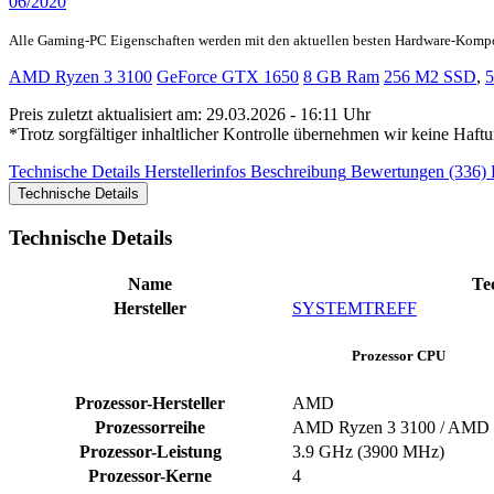
06/2020
Alle Gaming-PC Eigenschaften werden mit den aktuellen besten Hardware-Komp
AMD Ryzen 3 3100
GeForce GTX 1650
8 GB Ram
256 M2 SSD
,
Preis zuletzt aktualisiert am: 29.03.2026 - 16:11 Uhr
*Trotz sorgfältiger inhaltlicher Kontrolle übernehmen wir keine Haftu
Technische Details
Herstellerinfos
Beschreibung
Bewertungen (336)
Technische Details
Technische Details
Name
Te
Hersteller
SYSTEMTREFF
Prozessor CPU
Prozessor-Hersteller
AMD
Prozessorreihe
AMD Ryzen 3 3100 / AMD 
Prozessor-Leistung
3.9 GHz (3900 MHz)
Prozessor-Kerne
4