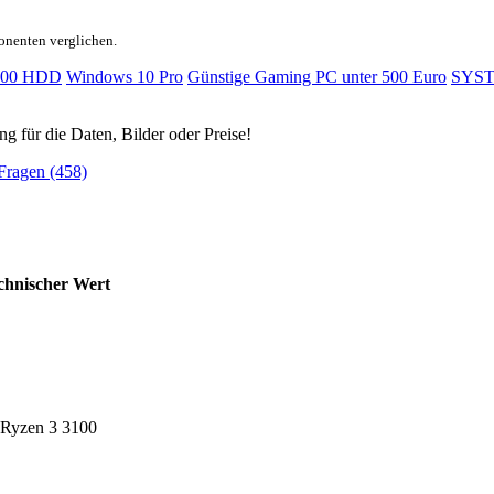
onenten verglichen.
500 HDD
Windows 10 Pro
Günstige Gaming PC unter 500 Euro
SYS
ng für die Daten, Bilder oder Preise!
Fragen (458)
chnischer Wert
Ryzen 3 3100