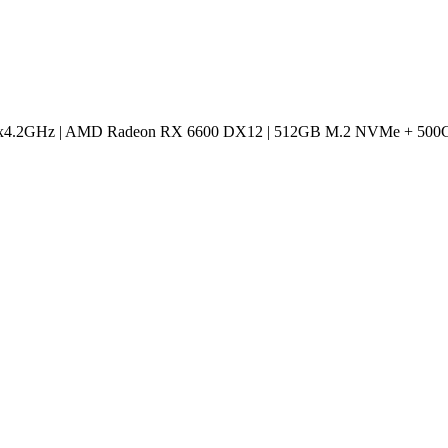
4.2GHz | AMD Radeon RX 6600 DX12 | 512GB M.2 NVMe + 500G