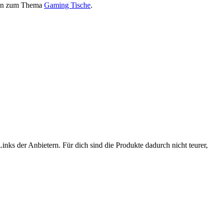
onen zum Thema
Gaming Tische
.
nks der Anbietern. Für dich sind die Produkte dadurch nicht teurer,