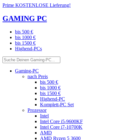
Prime KOSTENLOSE Lieferung!
GAMING PC
bis 500 €
bis 1000 €
bis 1500 €
Highend-PCs
Gaming-PC
nach Preis
bis 500 €
bis 1000 €
bis 1500 €
Highend-PC
Komplett-PC Set
Prozessor
Intel
Intel Core i5-9600KF
Intel Core i7-10700K
AMD
AMD Ryzen 5 3600