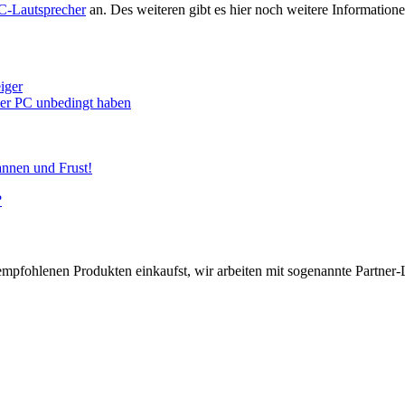
C-Lautsprecher
an. Des weiteren gibt es hier noch weitere Informati
iger
euer PC unbedingt haben
annen und Frust!
?
pfohlenen Produkten einkaufst, wir arbeiten mit sogenannte Partner-Li