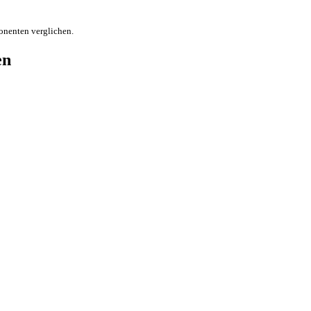
onenten verglichen.
en