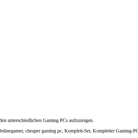
u den unterschiedlichen Gaming PCs aufzuzeigen.
nlinegamer, cheaper gaming pc, Komplett-Set, Kompletter Gaming-P