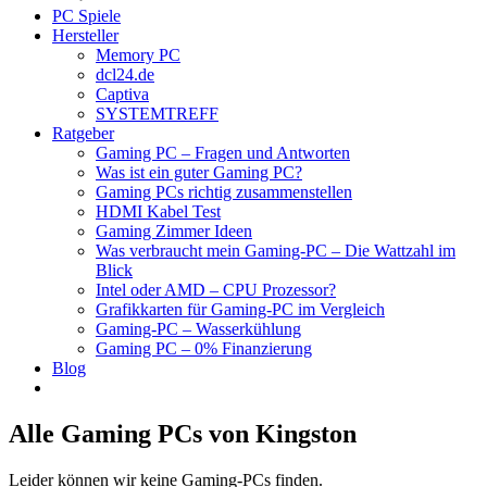
PC Spiele
Hersteller
Memory PC
dcl24.de
Captiva
SYSTEMTREFF
Ratgeber
Gaming PC – Fragen und Antworten
Was ist ein guter Gaming PC?
Gaming PCs richtig zusammenstellen
HDMI Kabel Test
Gaming Zimmer Ideen
Was verbraucht mein Gaming-PC – Die Wattzahl im
Blick
Intel oder AMD – CPU Prozessor?
Grafikkarten für Gaming-PC im Vergleich
Gaming-PC – Wasserkühlung
Gaming PC – 0% Finanzierung
Blog
Alle Gaming PCs von Kingston
Leider können wir keine Gaming-PCs finden.