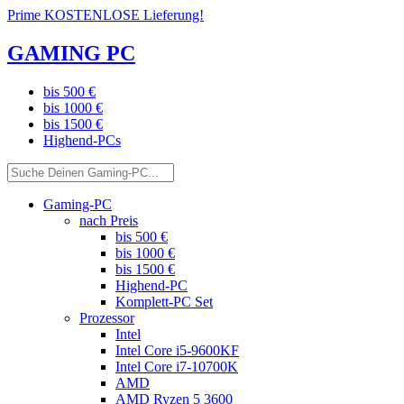
Prime KOSTENLOSE Lieferung!
GAMING PC
bis 500 €
bis 1000 €
bis 1500 €
Highend-PCs
Gaming-PC
nach Preis
bis 500 €
bis 1000 €
bis 1500 €
Highend-PC
Komplett-PC Set
Prozessor
Intel
Intel Core i5-9600KF
Intel Core i7-10700K
AMD
AMD Ryzen 5 3600