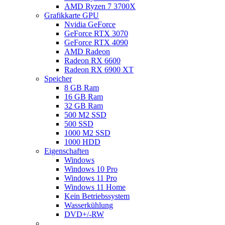
AMD Ryzen 7 3700X
Grafikkarte GPU
Nvidia GeForce
GeForce RTX 3070
GeForce RTX 4090
AMD Radeon
Radeon RX 6600
Radeon RX 6900 XT
Speicher
8 GB Ram
16 GB Ram
32 GB Ram
500 M2 SSD
500 SSD
1000 M2 SSD
1000 HDD
Eigenschaften
Windows
Windows 10 Pro
Windows 11 Pro
Windows 11 Home
Kein Betriebssystem
Wasserkühlung
DVD+/-RW