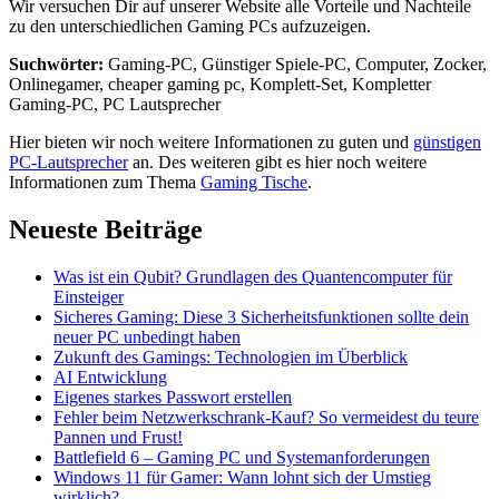
Wir versuchen Dir auf unserer Website alle Vorteile und Nachteile
zu den unterschiedlichen Gaming PCs aufzuzeigen.
Suchwörter:
Gaming-PC, Günstiger Spiele-PC, Computer, Zocker,
Onlinegamer, cheaper gaming pc, Komplett-Set, Kompletter
Gaming-PC, PC Lautsprecher
Hier bieten wir noch weitere Informationen zu guten und
günstigen
PC-Lautsprecher
an. Des weiteren gibt es hier noch weitere
Informationen zum Thema
Gaming Tische
.
Neueste Beiträge
Was ist ein Qubit? Grundlagen des Quantencomputer für
Einsteiger
Sicheres Gaming: Diese 3 Sicherheitsfunktionen sollte dein
neuer PC unbedingt haben
Zukunft des Gamings: Technologien im Überblick
AI Entwicklung
Eigenes starkes Passwort erstellen
Fehler beim Netzwerkschrank-Kauf? So vermeidest du teure
Pannen und Frust!
Battlefield 6 – Gaming PC und Systemanforderungen
Windows 11 für Gamer: Wann lohnt sich der Umstieg
wirklich?