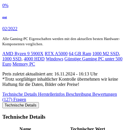
0
%
gut
02/2022
Alle Gaming-PC Eigenschaften werden mit den aktuellen besten Hardware-
Komponenten verglichen.
AMD Ryzen 9 5900X
RTX A5000
64 GB Ram
1000 M2 SSD
,
1000 SSD
,
4000 HDD
Windows
Günstige Gaming PC unter 500
Euro
Memory PC
Preis zuletzt aktualisiert am: 16.11.2024 - 16:13 Uhr
*Trotz sorgfältiger inhaltlicher Kontrolle übernehmen wir keine
Haftung für die Daten, Bilder oder Preise!
Technische Details
Herstellerinfos
Beschreibung
Bewertungen
(127)
Fragen
Technische Details
Technische Details
Name
Technischer Wert