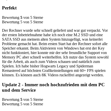
Perfekt
Bewertung
5
von 5 Sterne
Bewertung 5 von 5 Sterne
Der Rechner wurde sehr schnell geliefert und war gut verpackt. Vor
der ersten Inbetriebnahme habe ich noch eine M.2 SSD und eine
SATA SSD aus meinem alten System hinzugefügt, was keinerlei
Probleme gemacht hat. Beim ersten Start hat der Rechner sofort alle
Speicher erkannt. Beim Aktivieren von Windows hat erst der Key
nicht funktioniert, hier konnte mir der sehr freundliche Support von
Memory PC aber schnell weiterhelfen. Ich nutze das System sowohl
für die Arbeit, als auch zum Videos schauen und natürlich zum
Spielen. Ich habe bisher Hogwarts Legacy und Spiderman
Remastered auf höchsten Grafikeinstellungen mit 60+ FPS spielen
können. Es können auch 8K Videos ruckelfrei angezeigt werden.
Update 2 - Immer noch hochzufrieden mit dem PC
und dem Service
Bewertung
5
von 5 Sterne
Bewertung 5 von 5 Sterne