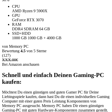
CPU
AMD Ryzen 9 5900X
GPU
GeForce RTX 3070
RAM
‎DDR4 SDRAM ‎64 GB
SSD+HDD
1000 GB 1000 GB + 4000 GB
von Memory PC
Bewertung
4.5
von 5 Sterne
(127)
XXX.00
€
Bei Amazon anschauen
Schnell und einfach Deinen Gaming-PC
kaufen:
Möchtest Du einen günstigen und guten Gamer PC für Deine
Liebingsspiele kaufen, dann hast Du dir einen individuellen Gaming
Computer mit einer guten Preis Leistung Komponenten von
Memory PC ausgesucht. Memory PC haben Dir einen günstigen
Gaming-PC mit guten Hardware-Komponenten zusammen gestellt.