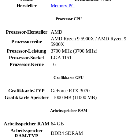
Hersteller
Memory PC
Prozessor CPU
Prozessor-Hersteller
‎AMD
AMD Ryzen 9 5900X / AMD Ryzen 9
Prozessorreihe
5900X
Prozessor-Leistung
‎3700 MHz (3700 MHz)
Prozessor-Socket
‎LGA 1151
Prozessor-Kerne
‎16
Grafikkarte GPU
Grafikkarte-TYP
GeForce RTX 3070
Grafikkarte Speicher
‎11000 MB (11000 MB)
Arbeitsspeicher RAM
Arbeitsspeicher RAM
‎64 GB
Arbeitsspeicher
‎DDR4 SDRAM
RAM-TYP