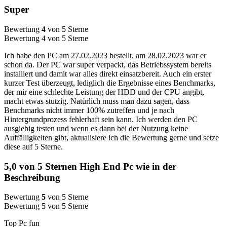
Super
Bewertung
4
von 5 Sterne
Bewertung 4 von 5 Sterne
Ich habe den PC am 27.02.2023 bestellt, am 28.02.2023 war er
schon da. Der PC war super verpackt, das Betriebssystem bereits
installiert und damit war alles direkt einsatzbereit. Auch ein erster
kurzer Test überzeugt, lediglich die Ergebnisse eines Benchmarks,
der mir eine schlechte Leistung der HDD und der CPU angibt,
macht etwas stutzig. Natürlich muss man dazu sagen, dass
Benchmarks nicht immer 100% zutreffen und je nach
Hintergrundprozess fehlerhaft sein kann. Ich werden den PC
ausgiebig testen und wenn es dann bei der Nutzung keine
Auffälligkeiten gibt, aktualisiere ich die Bewertung gerne und setze
diese auf 5 Sterne.
5,0 von 5 Sternen High End Pc wie in der
Beschreibung
Bewertung
5
von 5 Sterne
Bewertung 5 von 5 Sterne
Top Pc fun