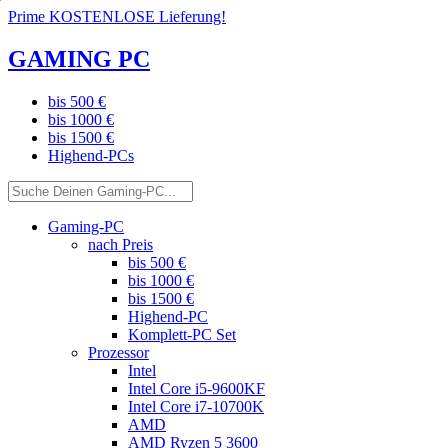
Prime KOSTENLOSE Lieferung!
GAMING PC
bis 500 €
bis 1000 €
bis 1500 €
Highend-PCs
Gaming-PC
nach Preis
bis 500 €
bis 1000 €
bis 1500 €
Highend-PC
Komplett-PC Set
Prozessor
Intel
Intel Core i5-9600KF
Intel Core i7-10700K
AMD
AMD Ryzen 5 3600