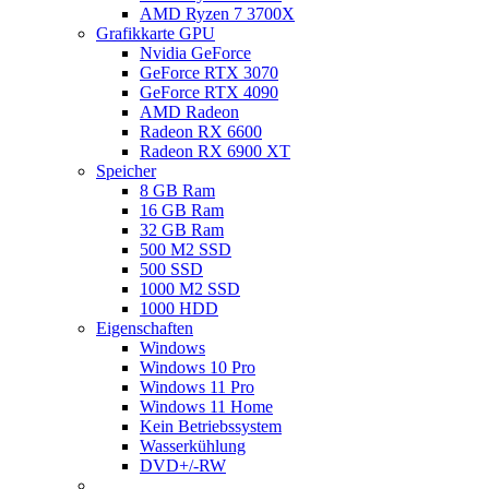
AMD Ryzen 7 3700X
Grafikkarte GPU
Nvidia GeForce
GeForce RTX 3070
GeForce RTX 4090
AMD Radeon
Radeon RX 6600
Radeon RX 6900 XT
Speicher
8 GB Ram
16 GB Ram
32 GB Ram
500 M2 SSD
500 SSD
1000 M2 SSD
1000 HDD
Eigenschaften
Windows
Windows 10 Pro
Windows 11 Pro
Windows 11 Home
Kein Betriebssystem
Wasserkühlung
DVD+/-RW