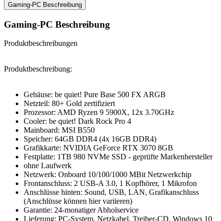
Gaming-PC Beschreibung
Gaming-PC Beschreibung
Produktbeschreibungen
Produktbeschreibung:
Gehäuse: be quiet! Pure Base 500 FX ARGB
Netzteil: 80+ Gold zertifiziert
Prozessor: AMD Ryzen 9 5900X, 12x 3.70GHz
Cooler: be quiet! Dark Rock Pro 4
Mainboard: MSI B550
Speicher: 64GB DDR4 (4x 16GB DDR4)
Grafikkarte: NVIDIA GeForce RTX 3070 8GB
Festplatte: 1TB 980 NVMe SSD - geprüfte Markenhersteller
ohne Laufwerk
Netzwerk: Onboard 10/100/1000 MBit Netzwerkchip
Frontanschluss: 2 USB-A 3.0, 1 Kopfhörer, 1 Mikrofon
Anschlüsse hinten: Sound, USB, LAN, Grafikanschluss
(Anschlüsse können hier variieren)
Garantie: 24-monatiger Abholservice
Lieferung: PC-System, Netzkabel, Treiber-CD, Windows 10