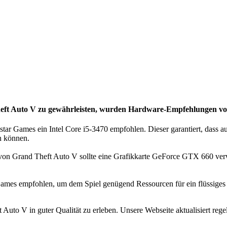
heft Auto V zu gewährleisten, wurden
Hardware-Empfehlungen vom
tar Games ein Intel Core i5-3470 empfohlen. Dieser garantiert, dass
en können.
von Grand Theft Auto V sollte eine Grafikkarte GeForce GTX 660 verw
ames empfohlen, um dem Spiel genügend Ressourcen für ein flüssiges u
Auto V in guter Qualität zu erleben. Unsere Webseite aktualisiert r