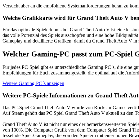
Versucht aber an die empfohlene Systemanforderungen heran zu kom
Welche Grafikkarte wird für Grand Theft Auto V ben
Für das optimale Spielerlebnis bei Grand Theft Auto V ist eine leis
das volle Potenzial des Spiels ausschöpfen und eine hohe Bildqualitä
Gameplay und detaillierte Grafiken, damit du Grand Theft Auto V in s
Welcher Gaming-PC passt zum PC-Spiel G
Für jedes PC-Spiel gibt es unterschiedliche Gaming-PC´s, die eine 
Empfehlungen für Euch zusammengestellt, die optimal auf die Anfor
Weitere Gaming-PC´s anzeigen
Weitere PC-Spiele Informationen zu Grand Theft Au
Das PC-Spiel Grand Theft Auto V wurde von Rockstar Games veröffe
Auf Steam gehört das PC Spiel Grand Theft Auto V aktuell zu den To
Grand Theft Auto V ist nicht nur eines der bemerkenswertesten Spi
von 100%. Die Computer Grafik von dem Computer Spiel Grand Theft A
fesselnde Spiel-Gameplay, die von den Spielern mit einer hohen Bew