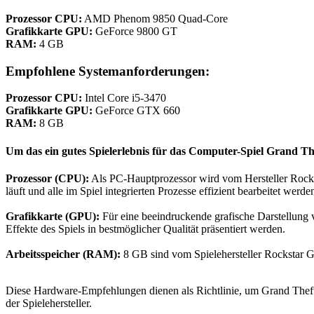
Prozessor CPU:
AMD Phenom 9850 Quad-Core
Grafikkarte GPU:
GeForce 9800 GT
RAM:
4 GB
Empfohlene Systemanforderungen:
Prozessor CPU:
Intel Core i5-3470
Grafikkarte GPU:
GeForce GTX 660
RAM:
8 GB
Um das ein gutes Spielerlebnis für das Computer-Spiel Grand T
Prozessor (CPU):
Als PC-Hauptprozessor wird vom Hersteller Rocks
läuft und alle im Spiel integrierten Prozesse effizient bearbeitet werd
Grafikkarte (GPU):
Für eine beeindruckende grafische Darstellung 
Effekte des Spiels in bestmöglicher Qualität präsentiert werden.
Arbeitsspeicher (RAM):
8 GB sind vom Spielehersteller Rockstar G
Diese Hardware-Empfehlungen dienen als Richtlinie, um Grand Theft 
der Spielehersteller.