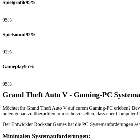
Spielgrafik
95%
95%
Spielsound
92%
92%
Gameplay
95%
95%
Grand Theft Auto V - Gaming-PC System
Möchtet ihr Grand Theft Auto V auf eurem Gaming-PC erleben? Bevor
unten genau zu überprüfen, um sicherzustellen, dass euer Computer für
Der Entwickler Rockstar Games hat die PC-Systemanforderungen sehr
Minimalen Systemanforderungen: