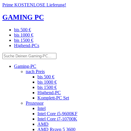
Prime KOSTENLOSE Lieferung!
GAMING PC
bis 500 €
bis 1000 €
bis 1500 €
Highend-PCs
Gaming-PC
nach Preis
bis 500 €
bis 1000 €
bis 1500 €
Highend-PC
Komplett-PC Set
Prozessor
Intel
Intel Core i5-9600KF
Intel Core i7-10700K
AMD
AMD Ryzen 5 3600