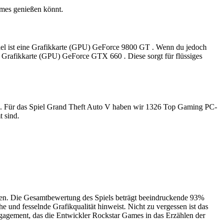
mes genießen könnt.
Spiel ist eine Grafikkarte (GPU) GeForce 9800 GT . Wenn du jedoch
re Grafikkarte (GPU) GeForce GTX 660 . Diese sorgt für flüssiges
ren. Für das Spiel Grand Theft Auto V haben wir 1326 Top Gaming PC-
 sind.
lten. Die Gesamtbewertung des Spiels beträgt beeindruckende 93%
und fesselnde Grafikqualität hinweist. Nicht zu vergessen ist das
ngagement, das die Entwickler Rockstar Games in das Erzählen der