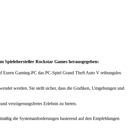
 Spielehersteller Rockstar Games herausgegeben:
 auf Euren Gaming-PC das PC-Spiel Grand Theft Auto V reibungslos
endet werden. Sie stellt sicher, dass die Grafiken, Umgebungen und
nd verzögerungsfreies Erlebnis zu bieten.
egelmäßig die Systemanforderungen basierend auf den Empfehlungen