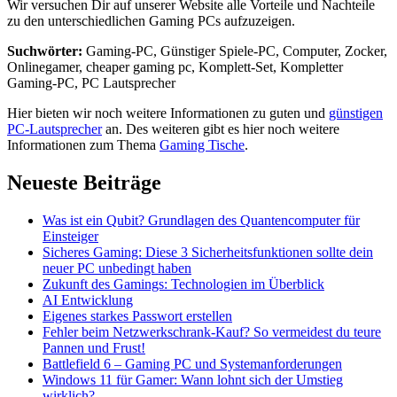
Wir versuchen Dir auf unserer Website alle Vorteile und Nachteile
zu den unterschiedlichen Gaming PCs aufzuzeigen.
Suchwörter:
Gaming-PC, Günstiger Spiele-PC, Computer, Zocker,
Onlinegamer, cheaper gaming pc, Komplett-Set, Kompletter
Gaming-PC, PC Lautsprecher
Hier bieten wir noch weitere Informationen zu guten und
günstigen
PC-Lautsprecher
an. Des weiteren gibt es hier noch weitere
Informationen zum Thema
Gaming Tische
.
Neueste Beiträge
Was ist ein Qubit? Grundlagen des Quantencomputer für
Einsteiger
Sicheres Gaming: Diese 3 Sicherheitsfunktionen sollte dein
neuer PC unbedingt haben
Zukunft des Gamings: Technologien im Überblick
AI Entwicklung
Eigenes starkes Passwort erstellen
Fehler beim Netzwerkschrank-Kauf? So vermeidest du teure
Pannen und Frust!
Battlefield 6 – Gaming PC und Systemanforderungen
Windows 11 für Gamer: Wann lohnt sich der Umstieg
wirklich?