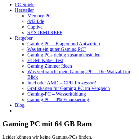
PC Spiele
Hersteller
Memory PC
dcl24.de
Captiva
SYSTEMTREFF
Ratgeber
Gaming PC – Fragen und Antworten
Was ist ein guter Gaming PC?
Gaming PCs richtig zusammenstellen
HDMI Kabel Test
Gaming Zimmer Ideen
Was verbraucht mein Gaming-PC – Die Wattzahl im
Blick
Intel oder AMD – CPU Prozessor?
Grafikkarten für Gaming-PC im Vergleich
Gaming-PC – Wasserkühlung
Gaming PC – 0% Finanzierung
Blog
Gaming PC mit 64 GB Ram
Leider können wir keine Gaming-PCs finden.