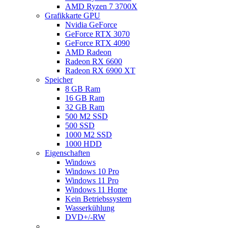
AMD Ryzen 7 3700X
Grafikkarte GPU
Nvidia GeForce
GeForce RTX 3070
GeForce RTX 4090
AMD Radeon
Radeon RX 6600
Radeon RX 6900 XT
Speicher
8 GB Ram
16 GB Ram
32 GB Ram
500 M2 SSD
500 SSD
1000 M2 SSD
1000 HDD
Eigenschaften
Windows
Windows 10 Pro
Windows 11 Pro
Windows 11 Home
Kein Betriebssystem
Wasserkühlung
DVD+/-RW