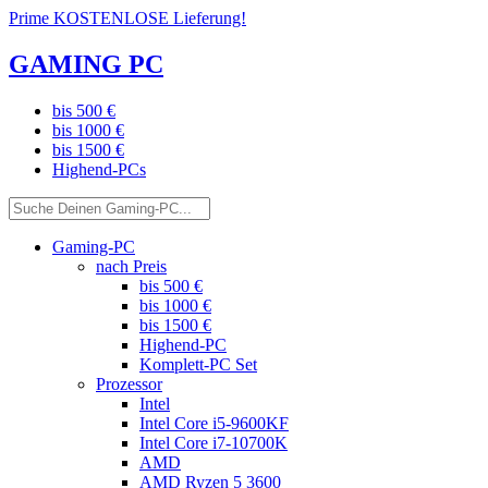
Prime KOSTENLOSE Lieferung!
GAMING PC
bis 500 €
bis 1000 €
bis 1500 €
Highend-PCs
Gaming-PC
nach Preis
bis 500 €
bis 1000 €
bis 1500 €
Highend-PC
Komplett-PC Set
Prozessor
Intel
Intel Core i5-9600KF
Intel Core i7-10700K
AMD
AMD Ryzen 5 3600