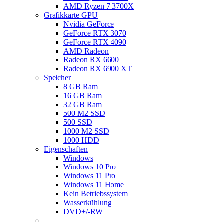
AMD Ryzen 7 3700X
Grafikkarte GPU
Nvidia GeForce
GeForce RTX 3070
GeForce RTX 4090
AMD Radeon
Radeon RX 6600
Radeon RX 6900 XT
Speicher
8 GB Ram
16 GB Ram
32 GB Ram
500 M2 SSD
500 SSD
1000 M2 SSD
1000 HDD
Eigenschaften
Windows
Windows 10 Pro
Windows 11 Pro
Windows 11 Home
Kein Betriebssystem
Wasserkühlung
DVD+/-RW