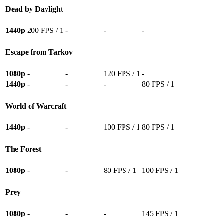
Dead by Daylight
1440p
200 FPS / 1
-
-
-
Escape from Tarkov
1080p
-
-
120 FPS / 1
-
1440p
-
-
-
80 FPS / 1
World of Warcraft
1440p
-
-
100 FPS / 1
80 FPS / 1
The Forest
1080p
-
-
80 FPS / 1
100 FPS / 1
Prey
1080p
-
-
-
145 FPS / 1