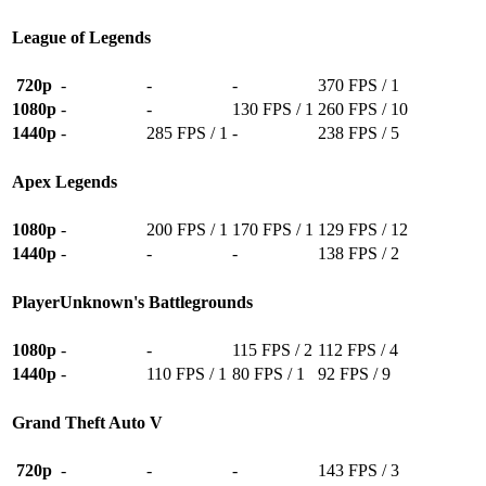
League of Legends
720p
-
-
-
370 FPS / 1
1080p
-
-
130 FPS / 1
260 FPS / 10
1440p
-
285 FPS / 1
-
238 FPS / 5
Apex Legends
1080p
-
200 FPS / 1
170 FPS / 1
129 FPS / 12
1440p
-
-
-
138 FPS / 2
PlayerUnknown's Battlegrounds
1080p
-
-
115 FPS / 2
112 FPS / 4
1440p
-
110 FPS / 1
80 FPS / 1
92 FPS / 9
Grand Theft Auto V
720p
-
-
-
143 FPS / 3