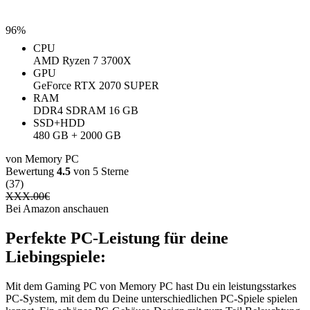
96%
CPU
AMD Ryzen 7 3700X
GPU
GeForce RTX 2070 SUPER
RAM
‎DDR4 SDRAM ‎16 GB
SSD+HDD
480 GB + 2000 GB
von Memory PC
Bewertung
4.5
von 5 Sterne
(37)
XXX.00
€
Bei Amazon anschauen
Perfekte PC-Leistung für deine
Liebingspiele:
Mit dem Gaming PC von Memory PC hast Du ein leistungsstarkes
PC-System, mit dem du Deine unterschiedlichen PC-Spiele spielen