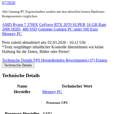
07/2020
Alle Gaming-PC Eigenschaften werden mit den aktuellen besten Hardware-
Komponenten verglichen.
AMD Ryzen 7 3700X
GeForce RTX 2070 SUPER
16 GB Ram
2000 HDD
,
480 SSD
Günstige Gaming PC unter 500 Euro
Memory PC
Preis zuletzt aktualisiert am: 02.03.2026 - 16:12 Uhr
*Trotz sorgfältiger inhaltlicher Kontrolle übernehmen wir keine
Haftung für die Daten, Bilder oder Preise!
Technische Details
FPS
Herstellerinfos
Bewertungen (37)
Fragen
Technische Details
Technische Details
Name
Technischer Wert
Hersteller
Memory PC
Prozessor CPU
Prozessor-Hersteller
AMD