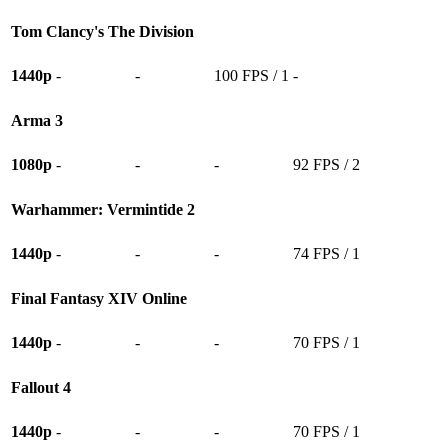
Tom Clancy's The Division
1440p
-
-
100 FPS / 1
-
Arma 3
1080p
-
-
-
92 FPS / 2
Warhammer: Vermintide 2
1440p
-
-
-
74 FPS / 1
Final Fantasy XIV Online
1440p
-
-
-
70 FPS / 1
Fallout 4
1440p
-
-
-
70 FPS / 1