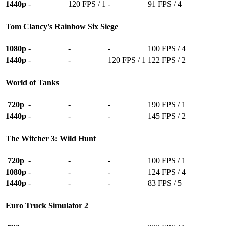
1440p
-
120 FPS / 1
-
91 FPS / 4
Tom Clancy's Rainbow Six Siege
1080p
-
-
-
100 FPS / 4
1440p
-
-
120 FPS / 1
122 FPS / 2
World of Tanks
720p
-
-
-
190 FPS / 1
1440p
-
-
-
145 FPS / 2
The Witcher 3: Wild Hunt
720p
-
-
-
100 FPS / 1
1080p
-
-
-
124 FPS / 4
1440p
-
-
-
83 FPS / 5
Euro Truck Simulator 2