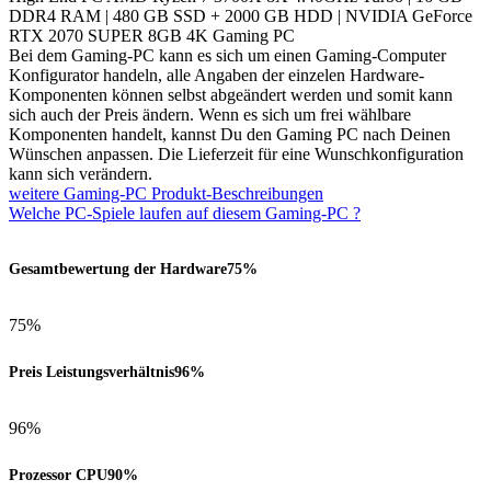
DDR4 RAM | 480 GB SSD + 2000 GB HDD | NVIDIA GeForce
RTX 2070 SUPER 8GB 4K Gaming PC
Bei dem Gaming-PC kann es sich um einen Gaming-Computer
Konfigurator handeln, alle Angaben der einzelen Hardware-
Komponenten können selbst abgeändert werden und somit kann
sich auch der Preis ändern. Wenn es sich um frei wählbare
Komponenten handelt, kannst Du den Gaming PC nach Deinen
Wünschen anpassen. Die Lieferzeit für eine Wunschkonfiguration
kann sich verändern.
weitere Gaming-PC Produkt-Beschreibungen
Welche PC-Spiele laufen auf diesem Gaming-PC ?
Gesamtbewertung der Hardware
75%
75%
Preis Leistungsverhältnis
96%
96%
Prozessor CPU
90%