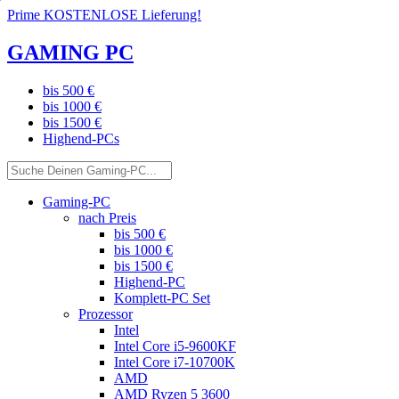
Prime KOSTENLOSE Lieferung!
GAMING PC
bis 500 €
bis 1000 €
bis 1500 €
Highend-PCs
Gaming-PC
nach Preis
bis 500 €
bis 1000 €
bis 1500 €
Highend-PC
Komplett-PC Set
Prozessor
Intel
Intel Core i5-9600KF
Intel Core i7-10700K
AMD
AMD Ryzen 5 3600