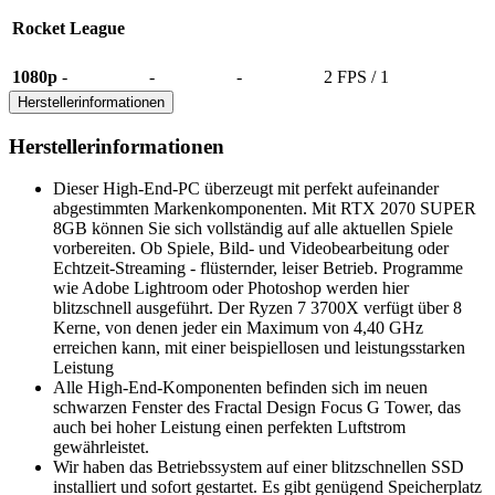
Rocket League
1080p
-
-
-
2 FPS / 1
Herstellerinformationen
Herstellerinformationen
Dieser High-End-PC überzeugt mit perfekt aufeinander
abgestimmten Markenkomponenten. Mit RTX 2070 SUPER
8GB können Sie sich vollständig auf alle aktuellen Spiele
vorbereiten. Ob Spiele, Bild- und Videobearbeitung oder
Echtzeit-Streaming - flüsternder, leiser Betrieb. Programme
wie Adobe Lightroom oder Photoshop werden hier
blitzschnell ausgeführt. Der Ryzen 7 3700X verfügt über 8
Kerne, von denen jeder ein Maximum von 4,40 GHz
erreichen kann, mit einer beispiellosen und leistungsstarken
Leistung
Alle High-End-Komponenten befinden sich im neuen
schwarzen Fenster des Fractal Design Focus G Tower, das
auch bei hoher Leistung einen perfekten Luftstrom
gewährleistet.
Wir haben das Betriebssystem auf einer blitzschnellen SSD
installiert und sofort gestartet. Es gibt genügend Speicherplatz