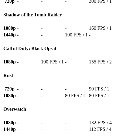
720p
-
-
-
300 FPS / 1
Shadow of the Tomb Raider
1080p
-
-
-
160 FPS / 1
1440p
-
-
100 FPS / 1
-
Call of Duty: Black Ops 4
1080p
-
100 FPS / 1
-
155 FPS / 2
Rust
720p
-
-
-
90 FPS / 1
1080p
-
-
80 FPS / 1
80 FPS / 1
Overwatch
1080p
-
-
-
132 FPS / 4
1440p
-
-
-
112 FPS / 4