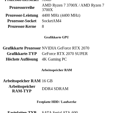
AMD Ryzen 7 3700X / AMD Ryzen 7
Prozessorreihe
3700X
Prozessor-Leistung
4400 MHz (4400 MHz)
Prozessor-Socket
SocketAM4
Prozessor-Kerne
‎8
Grafikkarte GPU
Grafikkarte Prozessor
NVIDIA GeForce RTX 2070
Grafikkarte-TYP
GeForce RTX 2070 SUPER
Höchste Auflösung
4K Gaming PC
Arbeitsspeicher RAM
Arbeitsspeicher RAM
‎16 GB
Arbeitsspeicher
‎DDR4 SDRAM
RAM-TYP
Festplatte HDD / Laufwerke
Fastplatten-TYP
SATA Serial ATA-600