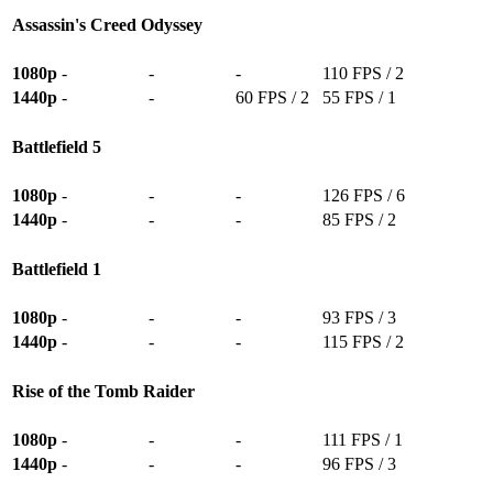
Assassin's Creed Odyssey
1080p
-
-
-
110 FPS / 2
1440p
-
-
60 FPS / 2
55 FPS / 1
Battlefield 5
1080p
-
-
-
126 FPS / 6
1440p
-
-
-
85 FPS / 2
Battlefield 1
1080p
-
-
-
93 FPS / 3
1440p
-
-
-
115 FPS / 2
Rise of the Tomb Raider
1080p
-
-
-
111 FPS / 1
1440p
-
-
-
96 FPS / 3