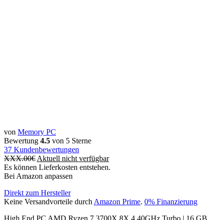
von
Memory PC
Bewertung
4.5
von 5 Sterne
37
Kundenbewertungen
XXX.00
€
Aktuell nicht verfügbar
Es können Lieferkosten entstehen.
Bei Amazon anpassen
Direkt zum Hersteller
Keine Versandvorteile durch
Amazon Prime
.
0% Finanzierung
High End PC AMD Ryzen 7 3700X 8X 4.40GHz Turbo | 16 GB