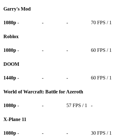
Garry's Mod
1080p
-
-
-
70 FPS / 1
Roblox
1080p
-
-
-
60 FPS / 1
DOOM
1440p
-
-
-
60 FPS / 1
World of Warcraft: Battle for Azeroth
1080p
-
-
57 FPS / 1
-
X-Plane 11
1080p
-
-
-
30 FPS / 1