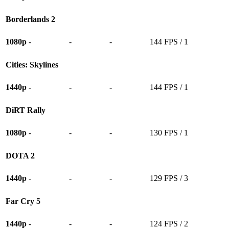
Borderlands 2
1080p
-
-
-
144 FPS / 1
Cities: Skylines
1440p
-
-
-
144 FPS / 1
DiRT Rally
1080p
-
-
-
130 FPS / 1
DOTA 2
1440p
-
-
-
129 FPS / 3
Far Cry 5
1440p
-
-
-
124 FPS / 2