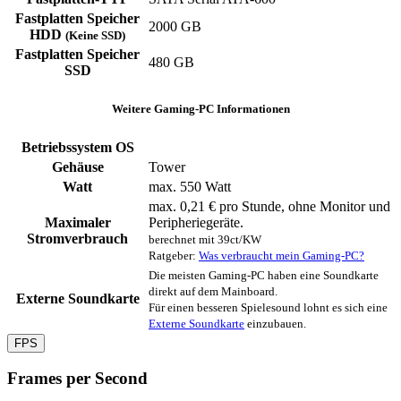
Fastplatten Speicher
2000 GB
HDD
(Keine SSD)
Fastplatten Speicher
480 GB
SSD
Weitere Gaming-PC Informationen
Betriebssystem OS
Gehäuse
‎Tower
Watt
max. 550 Watt
max. 0,21 € pro Stunde, ohne Monitor und
Maximaler
Peripheriegeräte.
Stromverbrauch
berechnet mit 39ct/KW
Ratgeber:
Was verbraucht mein Gaming-PC?
Die meisten Gaming-PC haben eine Soundkarte
direkt auf dem Mainboard.
Externe Soundkarte
Für einen besseren Spielesound lohnt es sich eine
Externe Soundkarte
einzubauen.
FPS
Frames per Second