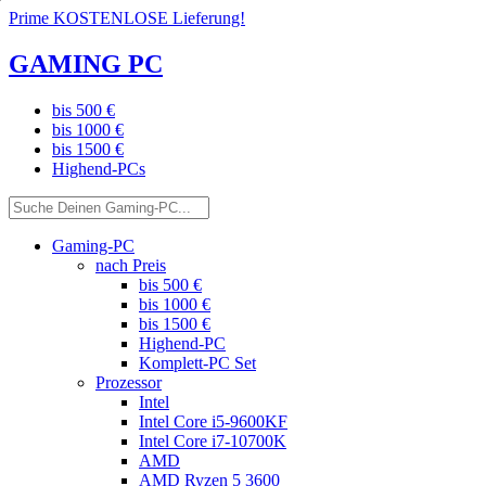
Prime KOSTENLOSE Lieferung!
GAMING PC
bis 500 €
bis 1000 €
bis 1500 €
Highend-PCs
Gaming-PC
nach Preis
bis 500 €
bis 1000 €
bis 1500 €
Highend-PC
Komplett-PC Set
Prozessor
Intel
Intel Core i5-9600KF
Intel Core i7-10700K
AMD
AMD Ryzen 5 3600