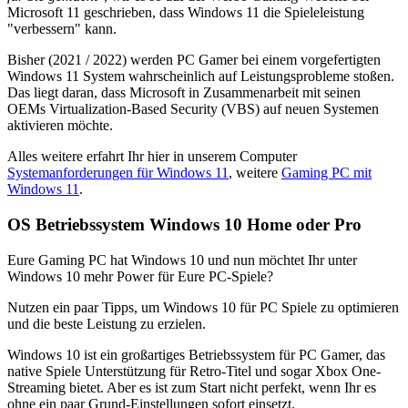
Microsoft 11 geschrieben, dass Windows 11 die Spieleleistung
"verbessern" kann.
Bisher (2021 / 2022) werden PC Gamer bei einem vorgefertigten
Windows 11 System wahrscheinlich auf Leistungsprobleme stoßen.
Das liegt daran, dass Microsoft in Zusammenarbeit mit seinen
OEMs Virtualization-Based Security (VBS) auf neuen Systemen
aktivieren möchte.
Alles weitere erfahrt Ihr hier in unserem Computer
Systemanforderungen für Windows 11
, weitere
Gaming PC mit
Windows 11
.
OS Betriebssystem Windows 10 Home oder Pro
Eure Gaming PC hat Windows 10 und nun möchtet Ihr unter
Windows 10 mehr Power für Eure PC-Spiele?
Nutzen ein paar Tipps, um Windows 10 für PC Spiele zu optimieren
und die beste Leistung zu erzielen.
Windows 10 ist ein großartiges Betriebssystem für PC Gamer, das
native Spiele Unterstützung für Retro-Titel und sogar Xbox One-
Streaming bietet. Aber es ist zum Start nicht perfekt, wenn Ihr es
ohne ein paar Grund-Einstellungen sofort einsetzt.