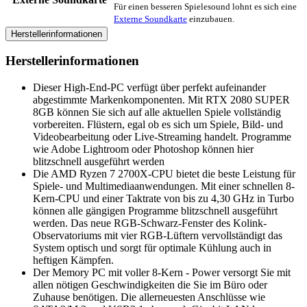
Für einen besseren Spielesound lohnt es sich eine
Externe Soundkarte
einzubauen.
Herstellerinformationen
Herstellerinformationen
Dieser High-End-PC verfügt über perfekt aufeinander
abgestimmte Markenkomponenten. Mit RTX 2080 SUPER
8GB können Sie sich auf alle aktuellen Spiele vollständig
vorbereiten. Flüstern, egal ob es sich um Spiele, Bild- und
Videobearbeitung oder Live-Streaming handelt. Programme
wie Adobe Lightroom oder Photoshop können hier
blitzschnell ausgeführt werden
Die AMD Ryzen 7 2700X-CPU bietet die beste Leistung für
Spiele- und Multimediaanwendungen. Mit einer schnellen 8-
Kern-CPU und einer Taktrate von bis zu 4,30 GHz in Turbo
können alle gängigen Programme blitzschnell ausgeführt
werden. Das neue RGB-Schwarz-Fenster des Kolink-
Observatoriums mit vier RGB-Lüftern vervollständigt das
System optisch und sorgt für optimale Kühlung auch in
heftigen Kämpfen.
Der Memory PC mit voller 8-Kern - Power versorgt Sie mit
allen nötigen Geschwindigkeiten die Sie im Büro oder
Zuhause benötigen. Die allerneuesten Anschlüsse wie