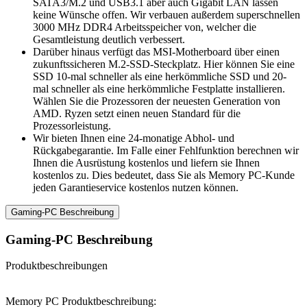
SATA3/M.2 und USB3.1 aber auch Gigabit LAN lassen
keine Wünsche offen. Wir verbauen außerdem superschnellen
3000 MHz DDR4 Arbeitsspeicher von, welcher die
Gesamtleistung deutlich verbessert.
Darüber hinaus verfügt das MSI-Motherboard über einen
zukunftssicheren M.2-SSD-Steckplatz. Hier können Sie eine
SSD 10-mal schneller als eine herkömmliche SSD und 20-
mal schneller als eine herkömmliche Festplatte installieren.
Wählen Sie die Prozessoren der neuesten Generation von
AMD. Ryzen setzt einen neuen Standard für die
Prozessorleistung.
Wir bieten Ihnen eine 24-monatige Abhol- und
Rückgabegarantie. Im Falle einer Fehlfunktion berechnen wir
Ihnen die Ausrüstung kostenlos und liefern sie Ihnen
kostenlos zu. Dies bedeutet, dass Sie als Memory PC-Kunde
jeden Garantieservice kostenlos nutzen können.
Gaming-PC Beschreibung
Gaming-PC Beschreibung
Produktbeschreibungen
Memory PC Produktbeschreibung: