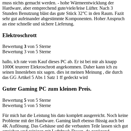
muss nichts gemacht werden. - hohe Wärmeentwicklung der
Hardware, aber entsprechend gute/viele/leise Lüfter. Nach 3
Stunden Benutzung bläst das gute Stück 32°C in den Raum. Fazit
sehr gut aufeinander abgestimmte Komponenten. Hoher Anspruch
an eine schnelle und sichere Lieferung.
Elektroschrott
Bewertung
3
von 5 Sterne
Bewertung 3 von 5 Sterne
hallo, ich rate vom Kauf dieses PC ab. Er ist bei mir als knapp
1000€ teurerer Elekroschrott angekommen. Daher kann ich zu
seinen Innenleben nix sagen. dies ist meinen Meinung , die durch
das GG Artikel 5 Abs 1 Satz 1 ff gedeckt wird
Guter Gaming PC zum kleinen Preis.
Bewertung
5
von 5 Sterne
Bewertung 5 von 5 Sterne
Für mich hat die Leistung bis dato komplett ausgereicht. Noch keine
Probleme mit der Hardware. Gaming läuft ebenso flüssig auch bei
4K Auflösung. Das Gehäuse und die verbauten Teile lassen sich gut