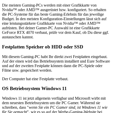
Die meisten Gaming-PCs werden mit einer Grafikkarte von
Nvidia™ oder AMD™ ausgerüstet bzw. konfiguriert. So erhalten
die PC-Systeme für das beste Gaming-Erlebnis für das jeweilige
Budget. In den meisten Konfiguration-Einstellungen lässt sich auf
eine leistungsstärkere Grafikkarte von Nvidia™ oder AMD™
aufrüsten. Bei deiner Gamer-PC Auswahl ist eine Grafikkarte
GeForce RTX 4070 verbaut, prüfe vor dem Kauf, ob Du diese ggf.
austauschen kannst.
Festplatten Speicher ob HDD oder SSD
Mit diesem Gaming-PC habt Ihr direkt zwei Festplatten eingebaut.
Auf der einen wird das Betriebssystem installiert und Eure Software
und auf der zweiten Festplatte können dann die PC-Spiele oder
Filme usw. gespeichert werden.
Der Computer hat eine Festplatte verbaut.
OS Betriebssystem Windows 11
Windows 11 ist jetzt allgemein verfügbar und Microsoft wirbt mit
dem neuesten Betriebssystem um die PC Gamer. Während sie
schreiben, dass "
wenn Sie ein PC Gamer sind, ist Windows 11 wie
für Sie gemacht
", wir es so auf der Werbe-Gaming-Website bei