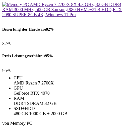
Bewertung der Hardware
82%
82%
Preis Leistungsverhältnis
95%
95%
CPU
AMD Ryzen 7 2700X
GPU
GeForce RTX 4070
RAM
‎DDR4 SDRAM ‎32 GB
SSD+HDD
480 GB 1000 GB + 2000 GB
von Memory PC