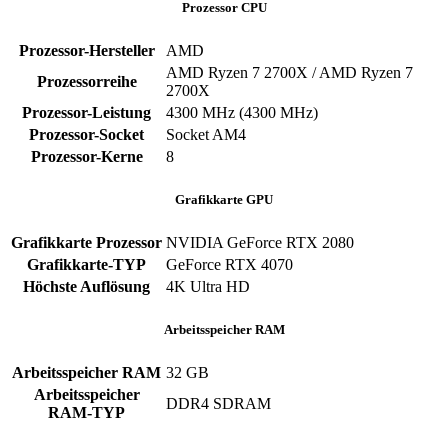
Prozessor CPU
Prozessor-Hersteller
‎AMD
AMD Ryzen 7 2700X / AMD Ryzen 7
Prozessorreihe
2700X
Prozessor-Leistung
‎4300 MHz (4300 MHz)
Prozessor-Socket
‎Socket AM4
Prozessor-Kerne
‎8
Grafikkarte GPU
Grafikkarte Prozessor
NVIDIA GeForce RTX 2080
Grafikkarte-TYP
GeForce RTX 4070
Höchste Auflösung
4K Ultra HD
Arbeitsspeicher RAM
Arbeitsspeicher RAM
‎32 GB
Arbeitsspeicher
‎DDR4 SDRAM
RAM-TYP