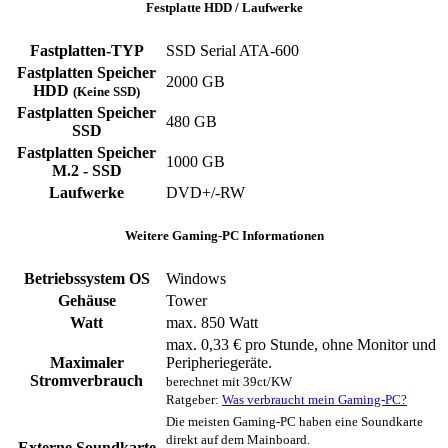
Festplatte HDD / Laufwerke
Fastplatten-TYP
‎SSD ‎Serial ATA-600
Fastplatten Speicher
2000 GB
HDD
(Keine SSD)
Fastplatten Speicher
480 GB
SSD
Fastplatten Speicher
1000 GB
M.2 - SSD
Laufwerke
DVD+/-RW
Weitere Gaming-PC Informationen
Betriebssystem OS
Windows
Gehäuse
‎Tower
Watt
max. 850 Watt
max. 0,33 € pro Stunde, ohne Monitor und
Maximaler
Peripheriegeräte.
Stromverbrauch
berechnet mit 39ct/KW
Ratgeber:
Was verbraucht mein Gaming-PC?
Die meisten Gaming-PC haben eine Soundkarte
direkt auf dem Mainboard.
Externe Soundkarte