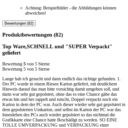
Achtung: Beispielbilder - die Abbildungen können
abweichen!
Bewertungen (82)
Produktbewertungen (82)
Top Ware,SCHNELL und "SUPER Verpackt"
geliefert
Bewertung
5
von 5 Sterne
Bewertung 5 von 5 Sterne
Lange hab ich gesucht und dann endlich das richtige gefunden. 1.
Der PC wurde in einem Riesen Karton geliefert, mit deutlichem
Hinweis darauf das man bitte vorsichtig damit umgehen soll, und
darin war sehr gut gepolstert, ohne das es eine Chance gäbe das
etwas hin und her rappelt und rutscht, Doppel verpackt noch ein
Karton in dem der PC war. Auch dieser wieder sehr gut gepolstert in
dem gepolsterten Umkarton, und selbst im Karton der PC war das
Innenleben des PCs auch wieder gepolstert so das nichtmal die
Grafikkarte eine Chance hatte Beschädigt zu werden. SO EINE
TOLLE UMVERPACKUNG und VERPACKUNG einer