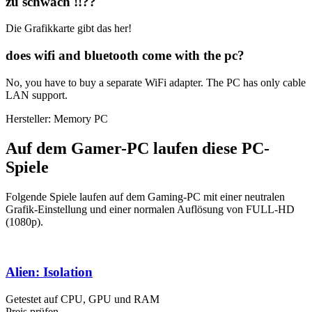
zu schwach !!??
Die Grafikkarte gibt das her!
does wifi and bluetooth come with the pc?
No, you have to buy a separate WiFi adapter. The PC has only cable
LAN support.
Hersteller: Memory PC
Auf dem Gamer-PC laufen diese PC-
Spiele
Folgende Spiele laufen auf dem Gaming-PC mit einer neutralen
Grafik-Einstellung und einer normalen Auflösung von FULL-HD
(1080p).
Alien: Isolation
Getestet auf CPU, GPU und RAM
Preis prüfen