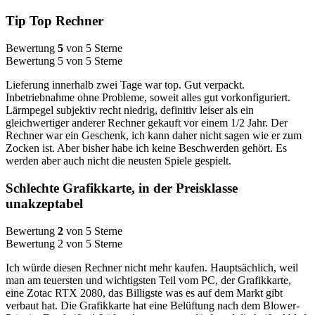
Tip Top Rechner
Bewertung
5
von 5 Sterne
Bewertung 5 von 5 Sterne
Lieferung innerhalb zwei Tage war top. Gut verpackt.
Inbetriebnahme ohne Probleme, soweit alles gut vorkonfiguriert.
Lärmpegel subjektiv recht niedrig, definitiv leiser als ein
gleichwertiger anderer Rechner gekauft vor einem 1/2 Jahr. Der
Rechner war ein Geschenk, ich kann daher nicht sagen wie er zum
Zocken ist. Aber bisher habe ich keine Beschwerden gehört. Es
werden aber auch nicht die neusten Spiele gespielt.
Schlechte Grafikkarte, in der Preisklasse
unakzeptabel
Bewertung
2
von 5 Sterne
Bewertung 2 von 5 Sterne
Ich würde diesen Rechner nicht mehr kaufen. Hauptsächlich, weil
man am teuersten und wichtigsten Teil vom PC, der Grafikkarte,
eine Zotac RTX 2080, das Billigste was es auf dem Markt gibt
verbaut hat. Die Grafikkarte hat eine Belüftung nach dem Blower-