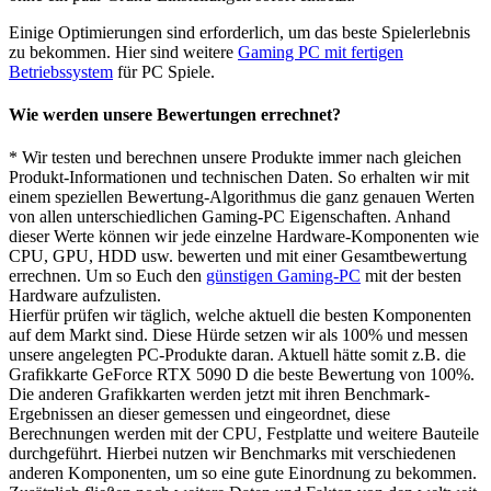
Einige Optimierungen sind erforderlich, um das beste Spielerlebnis
zu bekommen. Hier sind weitere
Gaming PC mit fertigen
Betriebssystem
für PC Spiele.
Wie werden unsere Bewertungen errechnet?
* Wir testen und berechnen unsere Produkte immer nach gleichen
Produkt-Informationen und technischen Daten. So erhalten wir mit
einem speziellen Bewertung-Algorithmus die ganz genauen Werten
von allen unterschiedlichen Gaming-PC Eigenschaften. Anhand
dieser Werte können wir jede einzelne Hardware-Komponenten wie
CPU, GPU, HDD usw. bewerten und mit einer Gesamtbewertung
errechnen. Um so Euch den
günstigen Gaming-PC
mit der besten
Hardware aufzulisten.
Hierfür prüfen wir täglich, welche aktuell die besten Komponenten
auf dem Markt sind. Diese Hürde setzen wir als 100% und messen
unsere angelegten PC-Produkte daran. Aktuell hätte somit z.B. die
Grafikkarte GeForce RTX 5090 D die beste Bewertung von 100%.
Die anderen Grafikkarten werden jetzt mit ihren Benchmark-
Ergebnissen an dieser gemessen und eingeordnet, diese
Berechnungen werden mit der CPU, Festplatte und weitere Bauteile
durchgeführt. Hierbei nutzen wir Benchmarks mit verschiedenen
anderen Komponenten, um so eine gute Einordnung zu bekommen.