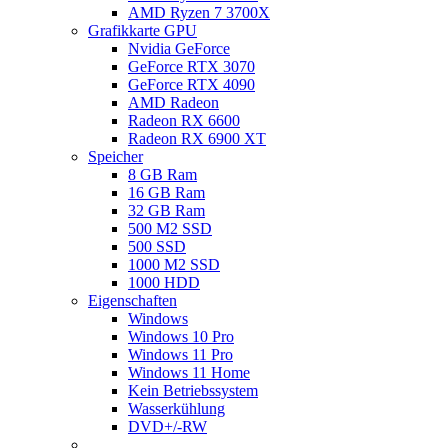
AMD Ryzen 7 3700X
Grafikkarte GPU
Nvidia GeForce
GeForce RTX 3070
GeForce RTX 4090
AMD Radeon
Radeon RX 6600
Radeon RX 6900 XT
Speicher
8 GB Ram
16 GB Ram
32 GB Ram
500 M2 SSD
500 SSD
1000 M2 SSD
1000 HDD
Eigenschaften
Windows
Windows 10 Pro
Windows 11 Pro
Windows 11 Home
Kein Betriebssystem
Wasserkühlung
DVD+/-RW