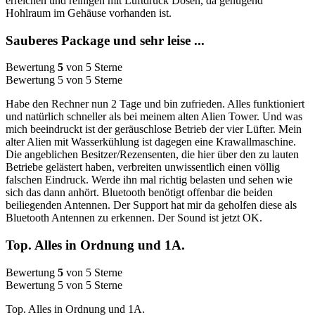
erreichen und reinigen mit Luftdruck Dosen, da genügend
Hohlraum im Gehäuse vorhanden ist.
Sauberes Package und sehr leise ...
Bewertung
5
von 5 Sterne
Bewertung 5 von 5 Sterne
Habe den Rechner nun 2 Tage und bin zufrieden. Alles funktioniert
und natürlich schneller als bei meinem alten Alien Tower. Und was
mich beeindruckt ist der geräuschlose Betrieb der vier Lüfter. Mein
alter Alien mit Wasserkühlung ist dagegen eine Krawallmaschine.
Die angeblichen Besitzer/Rezensenten, die hier über den zu lauten
Betriebe gelästert haben, verbreiten unwissentlich einen völlig
falschen Eindruck. Werde ihn mal richtig belasten und sehen wie
sich das dann anhört. Bluetooth benötigt offenbar die beiden
beiliegenden Antennen. Der Support hat mir da geholfen diese als
Bluetooth Antennen zu erkennen. Der Sound ist jetzt OK.
Top. Alles in Ordnung und 1A.
Bewertung
5
von 5 Sterne
Bewertung 5 von 5 Sterne
Top. Alles in Ordnung und 1A.