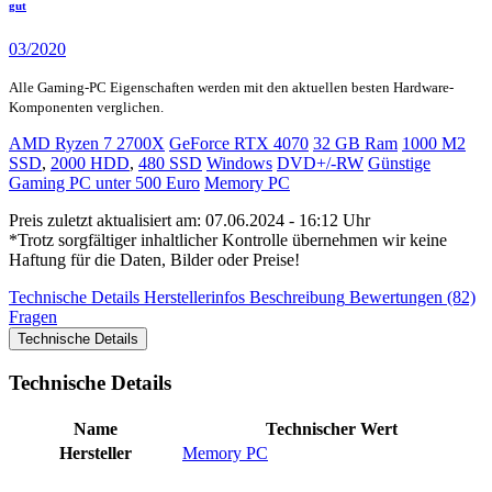
gut
03/2020
Alle Gaming-PC Eigenschaften werden mit den aktuellen besten Hardware-
Komponenten verglichen.
AMD Ryzen 7 2700X
GeForce RTX 4070
32 GB Ram
1000 M2
SSD
,
2000 HDD
,
480 SSD
Windows
DVD+/-RW
Günstige
Gaming PC unter 500 Euro
Memory PC
Preis zuletzt aktualisiert am: 07.06.2024 - 16:12 Uhr
*Trotz sorgfältiger inhaltlicher Kontrolle übernehmen wir keine
Haftung für die Daten, Bilder oder Preise!
Technische Details
Herstellerinfos
Beschreibung
Bewertungen (82)
Fragen
Technische Details
Technische Details
Name
Technischer Wert
Hersteller
Memory PC