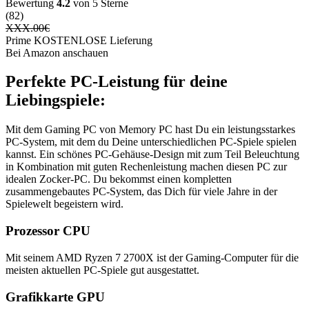
Bewertung
4.2
von 5 Sterne
(82)
XXX.00
€
Prime KOSTENLOSE Lieferung
Bei Amazon anschauen
Perfekte PC-Leistung für deine
Liebingspiele:
Mit dem Gaming PC von Memory PC hast Du ein leistungsstarkes
PC-System, mit dem du Deine unterschiedlichen PC-Spiele spielen
kannst. Ein schönes PC-Gehäuse-Design mit zum Teil Beleuchtung
in Kombination mit guten Rechenleistung machen diesen PC zur
idealen Zocker-PC. Du bekommst einen kompletten
zusammengebautes PC-System, das Dich für viele Jahre in der
Spielewelt begeistern wird.
Prozessor CPU
Mit seinem AMD Ryzen 7 2700X ist der Gaming-Computer für die
meisten aktuellen PC-Spiele gut ausgestattet.
Grafikkarte GPU