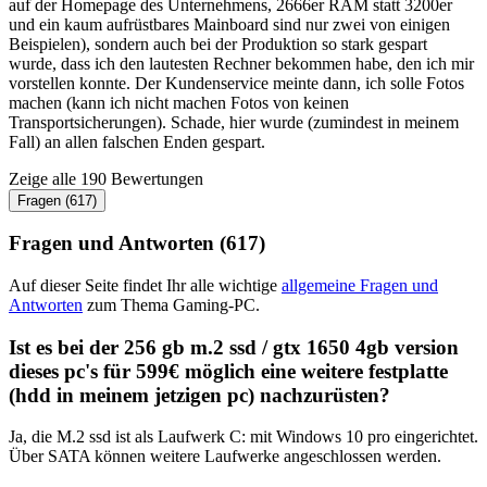
auf der Homepage des Unternehmens, 2666er RAM statt 3200er
und ein kaum aufrüstbares Mainboard sind nur zwei von einigen
Beispielen), sondern auch bei der Produktion so stark gespart
wurde, dass ich den lautesten Rechner bekommen habe, den ich mir
vorstellen konnte. Der Kundenservice meinte dann, ich solle Fotos
machen (kann ich nicht machen Fotos von keinen
Transportsicherungen). Schade, hier wurde (zumindest in meinem
Fall) an allen falschen Enden gespart.
Zeige alle 190 Bewertungen
Fragen (617)
Fragen und Antworten (617)
Auf dieser Seite findet Ihr alle wichtige
allgemeine Fragen und
Antworten
zum Thema Gaming-PC.
Ist es bei der 256 gb m.2 ssd / gtx 1650 4gb version
dieses pc's für 599€ möglich eine weitere festplatte
(hdd in meinem jetzigen pc) nachzurüsten?
Ja, die M.2 ssd ist als Laufwerk C: mit Windows 10 pro eingerichtet.
Über SATA können weitere Laufwerke angeschlossen werden.