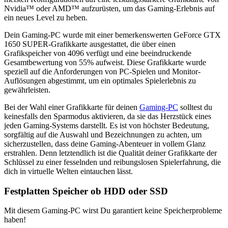
Nvidia™ oder AMD™ aufzurüsten, um das Gaming-Erlebnis auf
ein neues Level zu heben.
Dein Gaming-PC wurde mit einer bemerkenswerten GeForce GTX
1650 SUPER-Grafikkarte ausgestattet, die über einen
Grafikspeicher von 4096 verfügt und eine beeindruckende
Gesamtbewertung von 55% aufweist. Diese Grafikkarte wurde
speziell auf die Anforderungen von PC-Spielen und Monitor-
Auflösungen abgestimmt, um ein optimales Spielerlebnis zu
gewährleisten.
Bei der Wahl einer Grafikkarte für deinen
Gaming-PC
solltest du
keinesfalls den Sparmodus aktivieren, da sie das Herzstück eines
jeden Gaming-Systems darstellt. Es ist von höchster Bedeutung,
sorgfältig auf die Auswahl und Bezeichnungen zu achten, um
sicherzustellen, dass deine Gaming-Abenteuer in vollem Glanz
erstrahlen. Denn letztendlich ist die Qualität deiner Grafikkarte der
Schlüssel zu einer fesselnden und reibungslosen Spielerfahrung, die
dich in virtuelle Welten eintauchen lässt.
Festplatten Speicher ob HDD oder SSD
Mit diesem Gaming-PC wirst Du garantiert keine Speicherprobleme
haben!