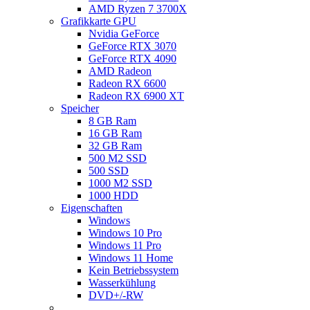
AMD Ryzen 7 3700X
Grafikkarte GPU
Nvidia GeForce
GeForce RTX 3070
GeForce RTX 4090
AMD Radeon
Radeon RX 6600
Radeon RX 6900 XT
Speicher
8 GB Ram
16 GB Ram
32 GB Ram
500 M2 SSD
500 SSD
1000 M2 SSD
1000 HDD
Eigenschaften
Windows
Windows 10 Pro
Windows 11 Pro
Windows 11 Home
Kein Betriebssystem
Wasserkühlung
DVD+/-RW