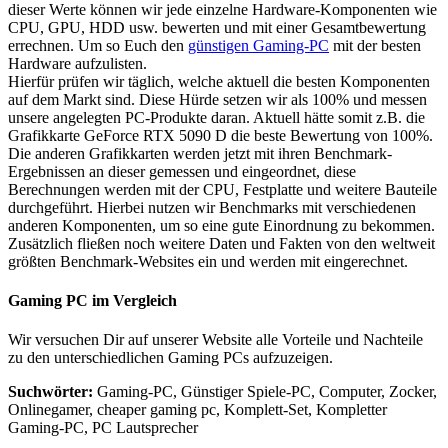
dieser Werte können wir jede einzelne Hardware-Komponenten wie
CPU, GPU, HDD usw. bewerten und mit einer Gesamtbewertung
errechnen. Um so Euch den
günstigen Gaming-PC
mit der besten
Hardware aufzulisten.
Hierfür prüfen wir täglich, welche aktuell die besten Komponenten
auf dem Markt sind. Diese Hürde setzen wir als 100% und messen
unsere angelegten PC-Produkte daran. Aktuell hätte somit z.B. die
Grafikkarte GeForce RTX 5090 D die beste Bewertung von 100%.
Die anderen Grafikkarten werden jetzt mit ihren Benchmark-
Ergebnissen an dieser gemessen und eingeordnet, diese
Berechnungen werden mit der CPU, Festplatte und weitere Bauteile
durchgeführt. Hierbei nutzen wir Benchmarks mit verschiedenen
anderen Komponenten, um so eine gute Einordnung zu bekommen.
Zusätzlich fließen noch weitere Daten und Fakten von den weltweit
größten Benchmark-Websites ein und werden mit eingerechnet.
Gaming PC im Vergleich
Wir versuchen Dir auf unserer Website alle Vorteile und Nachteile
zu den unterschiedlichen Gaming PCs aufzuzeigen.
Suchwörter:
Gaming-PC, Günstiger Spiele-PC, Computer, Zocker,
Onlinegamer, cheaper gaming pc, Komplett-Set, Kompletter
Gaming-PC, PC Lautsprecher