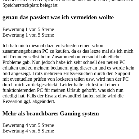
Speichersteckplatz belegt ist.
genau das passiert was ich vermeiden wollte
Bewertung
1
von 5 Sterne
Bewertung 1 von 5 Sterne
Ich hab mich diesmal dazu entschieden einen schon
zusammengebauten PC zu kaufen, da es das letzte mal als ich mich
mit freunden selbst beim Zusammenbau versucht hab etliche
Probleme gab. Nun jedoch habe ich sehr schnell den neuen PC
erhalten und zu meinem bedauern ging dieser an und es wurde kein
bild angezeigt. Trotz mehreren Hilfsversuchen durch den Support
mit eventuellen prüfen von lockeren teilen usw. wird nun der PC
durch mich zurückgeschickt. Leider hatte ich fest mit einem
funktionierenden PC für meinen Urlaub gehofft, was sich nun
erledigt hat. Falls der Ersatz einwandfrei laufen sollte wird die
Rezession ggf. abgeändert.
Mehr als brauchbares Gaming system
Bewertung
4
von 5 Sterne
Bewertung 4 von 5 Sterne