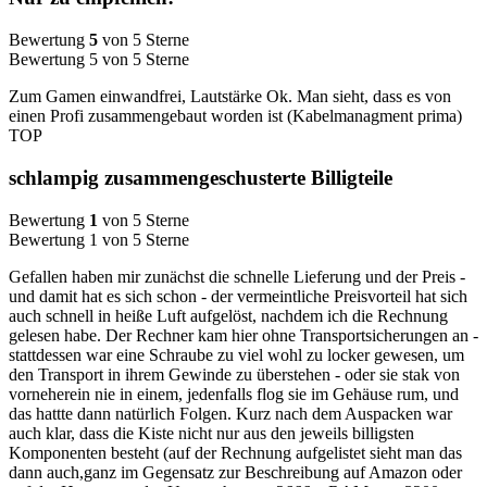
Bewertung
5
von 5 Sterne
Bewertung 5 von 5 Sterne
Zum Gamen einwandfrei, Lautstärke Ok. Man sieht, dass es von
einen Profi zusammengebaut worden ist (Kabelmanagment prima)
TOP
schlampig zusammengeschusterte Billigteile
Bewertung
1
von 5 Sterne
Bewertung 1 von 5 Sterne
Gefallen haben mir zunächst die schnelle Lieferung und der Preis -
und damit hat es sich schon - der vermeintliche Preisvorteil hat sich
auch schnell in heiße Luft aufgelöst, nachdem ich die Rechnung
gelesen habe. Der Rechner kam hier ohne Transportsicherungen an -
stattdessen war eine Schraube zu viel wohl zu locker gewesen, um
den Transport in ihrem Gewinde zu überstehen - oder sie stak von
vorneherein nie in einem, jedenfalls flog sie im Gehäuse rum, und
das hattte dann natürlich Folgen. Kurz nach dem Auspacken war
auch klar, dass die Kiste nicht nur aus den jeweils billigsten
Komponenten besteht (auf der Rechnung aufgelistet sieht man das
dann auch,ganz im Gegensatz zur Beschreibung auf Amazon oder