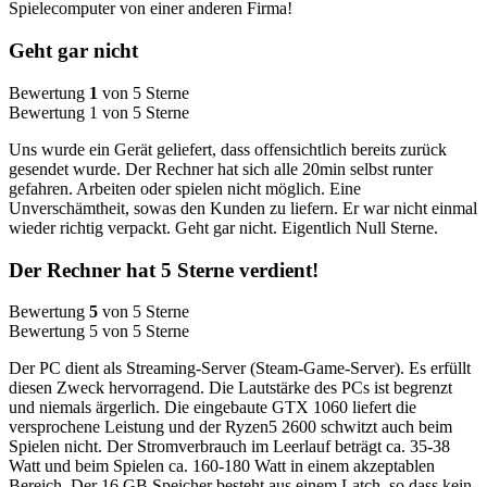
Spielecomputer von einer anderen Firma!
Geht gar nicht
Bewertung
1
von 5 Sterne
Bewertung 1 von 5 Sterne
Uns wurde ein Gerät geliefert, dass offensichtlich bereits zurück
gesendet wurde. Der Rechner hat sich alle 20min selbst runter
gefahren. Arbeiten oder spielen nicht möglich. Eine
Unverschämtheit, sowas den Kunden zu liefern. Er war nicht einmal
wieder richtig verpackt. Geht gar nicht. Eigentlich Null Sterne.
Der Rechner hat 5 Sterne verdient!
Bewertung
5
von 5 Sterne
Bewertung 5 von 5 Sterne
Der PC dient als Streaming-Server (Steam-Game-Server). Es erfüllt
diesen Zweck hervorragend. Die Lautstärke des PCs ist begrenzt
und niemals ärgerlich. Die eingebaute GTX 1060 liefert die
versprochene Leistung und der Ryzen5 2600 schwitzt auch beim
Spielen nicht. Der Stromverbrauch im Leerlauf beträgt ca. 35-38
Watt und beim Spielen ca. 160-180 Watt in einem akzeptablen
Bereich. Der 16 GB Speicher besteht aus einem Latch, so dass kein