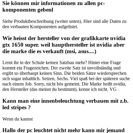
Sie können mir informationen zu allen pc-
komponenten gebenl
Siehe Produktbeschreibung (weiter unten). Hier sind alle Daten zu
den verbauten Komponenten aufgelistet.
Wie heisst der hersteller von der grafikkarte nvidia
gtx 1650 super. weil haupthersteller ist nvidia aber
die marke die es verkauft (msi, asus....)
Lernt ihr in der Schule keinen Satzbau mehr? Hinter eine Frage
kommt ein Fragezeichen. Der zweite Satz ist unvollständig und
ergibt so überhaupt keinen Sinn. Die beiden Sätze wiedersprechen
sich sogar inhaltlich. Setzen, Sechs. Viel spaß bei der späteren suche
nach einem Job. Sorry, nicht bös gemeint. Die Marke heißt nvidia,
den Hersteller (das meinst du bestimmt), kenne ich nicht. VG
Kann man eine innenbeleuchtung verbauen mit z.b.
led stripes ?
Wenn du kannst
Hallo der pc leuchtet nicht mehr kann mir jemand