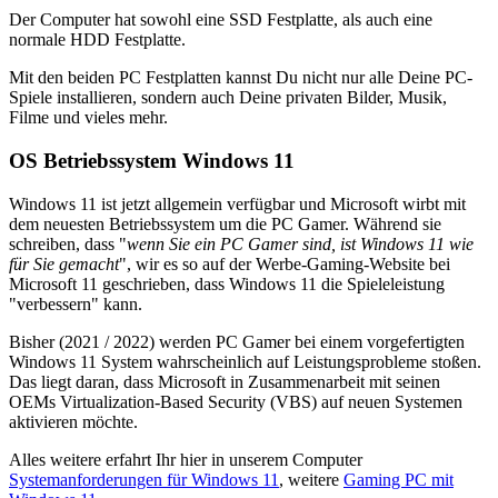
Der Computer hat sowohl eine SSD Festplatte, als auch eine
normale HDD Festplatte.
Mit den beiden PC Festplatten kannst Du nicht nur alle Deine PC-
Spiele installieren, sondern auch Deine privaten Bilder, Musik,
Filme und vieles mehr.
OS Betriebssystem Windows 11
Windows 11 ist jetzt allgemein verfügbar und Microsoft wirbt mit
dem neuesten Betriebssystem um die PC Gamer. Während sie
schreiben, dass "
wenn Sie ein PC Gamer sind, ist Windows 11 wie
für Sie gemacht
", wir es so auf der Werbe-Gaming-Website bei
Microsoft 11 geschrieben, dass Windows 11 die Spieleleistung
"verbessern" kann.
Bisher (2021 / 2022) werden PC Gamer bei einem vorgefertigten
Windows 11 System wahrscheinlich auf Leistungsprobleme stoßen.
Das liegt daran, dass Microsoft in Zusammenarbeit mit seinen
OEMs Virtualization-Based Security (VBS) auf neuen Systemen
aktivieren möchte.
Alles weitere erfahrt Ihr hier in unserem Computer
Systemanforderungen für Windows 11
, weitere
Gaming PC mit