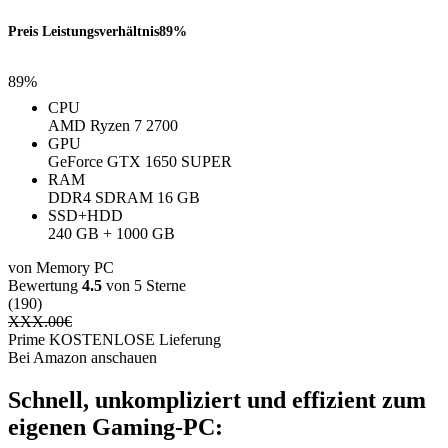
Preis Leistungsverhältnis
89%
89%
CPU
AMD Ryzen 7 2700
GPU
GeForce GTX 1650 SUPER
RAM
DDR4 SDRAM 16 GB
SSD+HDD
240 GB + 1000 GB
von Memory PC
Bewertung
4.5
von 5 Sterne
(190)
XXX.00
€
Prime KOSTENLOSE Lieferung
Bei Amazon anschauen
Schnell, unkompliziert und effizient zum
eigenen Gaming-PC: