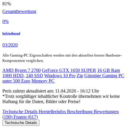
81%
Gesamtbewertung
0
%
befriedigend
03/2020
Alle Gaming-PC Eigenschaften werden mit den aktuellen besten Hardware-
Komponenten verglichen.
AMD Ryzen 7 2700
GeForce GTX 1650 SUPER
16 GB Ram
1000 HDD
,
240 SSD
Windows 10 Pro
Zip
Günstige Gaming PC
unter 500 Euro
Memory PC
Preis zuletzt aktualisiert am: 11.04.2026 - 16:12 Uhr
*Trotz sorgfältiger inhaltlicher Kontrolle übernehmen wir keine
Haftung für die Daten, Bilder oder Preise!
Technische Details
Herstellerinfos
Beschreibung
Bewertungen
(190)
Fragen (617)
Technische Details