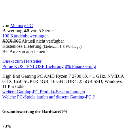
von
Memory PC
Bewertung
4.5
von 5 Sterne
190
Kundenbewertungen
XXX.00
€
Aktuell nicht verfügbar
Kostenlose Lieferung
(Lieferzeit 1-3 Werktage)
Bei Amazon anschauen
Direkt zum Hersteller
Prime KOSTENLOSE Lieferung
0% Finanzierung
High End Gaming PC AMD Ryzen 7 2700 8X 4.1 GHz, NVIDIA
GTX 1650 SUPER 4GB, 16 GB DDR4, 256GB SSD, Windows
11 Pro 64bit
weitere Gaming-PC Produkt-Beschreibungen
Welche PC-Spiele laufen auf diesem Gaming-PC ?
Gesamtbewertung der Hardware
70%
70%