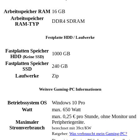
Arbeitsspeicher RAM
16 GB
Arbeitsspeicher
DDR4 SDRAM
RAM-TYP
Festplatte HDD / Laufwerke
Fastplatten Speicher
1000 GB
HDD
(Keine SSD)
Fastplatten Speicher
240 GB
SSD
Laufwerke
Zip
Weitere Gaming-PC Informationen
Betriebssystem OS
Windows 10 Pro
Watt
max. 650 Watt
max. 0,25 € pro Stunde, ohne Monitor und
Maximaler
Peripheriegeräte.
Stromverbrauch
berechnet mit 39ct/KW
Ratgeber:
Was verbraucht mein Gaming-PC?