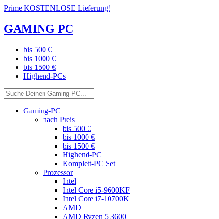
Prime KOSTENLOSE Lieferung!
GAMING PC
bis 500 €
bis 1000 €
bis 1500 €
Highend-PCs
Gaming-PC
nach Preis
bis 500 €
bis 1000 €
bis 1500 €
Highend-PC
Komplett-PC Set
Prozessor
Intel
Intel Core i5-9600KF
Intel Core i7-10700K
AMD
AMD Ryzen 5 3600