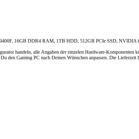
 i5-9400F, 16GB DDR4 RAM, 1TB HDD, 512GB PCIe SSD, NVIDI
ator handeln, alle Angaben der einzelen Hardware-Komponenten könn
t Du den Gaming PC nach Deinen Wünschen anpassen. Die Lieferzeit fü