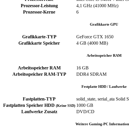
Prozessor-Leistung
‎4,1 GHz (41000 MHz)
Prozessor-Kerne
‎6
Grafikkarte GPU
Grafikkarte-TYP
GeForce GTX 1650
Grafikkarte Speicher
4 GB (4000 MB)
Arbeitsspeicher RAM
Arbeitsspeicher RAM
‎16 GB
Arbeitsspeicher RAM-TYP
‎DDR4 SDRAM
Festplatte HDD / Laufwerke
Fastplatten-TYP
solid_state, serial_ata ‎Solid S
Fastplatten Speicher HDD
1000 GB
(Keine SSD)
Laufwerke Zusatz
‎DVD/CD
Weitere Gaming-PC Information