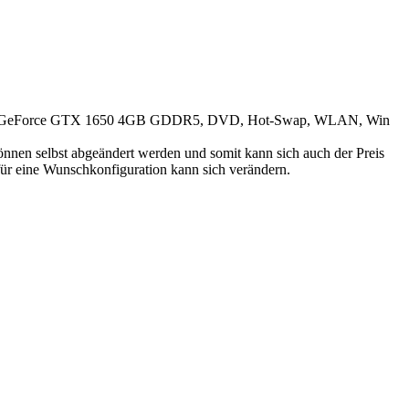
A GeForce GTX 1650 4GB GDDR5, DVD, Hot-Swap, WLAN, Win
en selbst abgeändert werden und somit kann sich auch der Preis
r eine Wunschkonfiguration kann sich verändern.