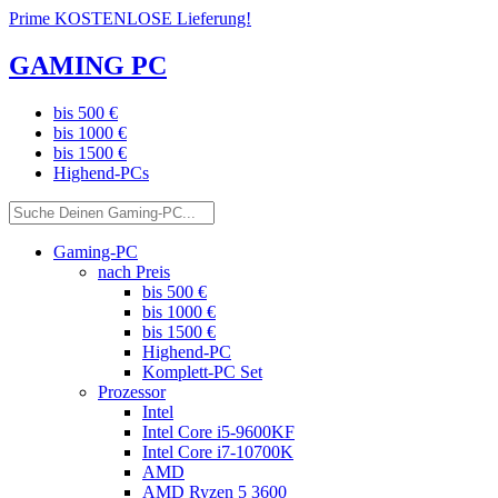
Prime KOSTENLOSE Lieferung!
GAMING PC
bis 500 €
bis 1000 €
bis 1500 €
Highend-PCs
Gaming-PC
nach Preis
bis 500 €
bis 1000 €
bis 1500 €
Highend-PC
Komplett-PC Set
Prozessor
Intel
Intel Core i5-9600KF
Intel Core i7-10700K
AMD
AMD Ryzen 5 3600