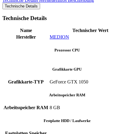
Technische Details
Herstellerinfos
Beschreibung
Technische Details
Technische Details
Name
Technischer Wert
Hersteller
MEDION
Prozessor CPU
Grafikkarte GPU
Grafikkarte-TYP
GeForce GTX 1050
Arbeitsspeicher RAM
Arbeitsspeicher RAM
8 GB
Festplatte HDD / Laufwerke
Fastplatten Speicher