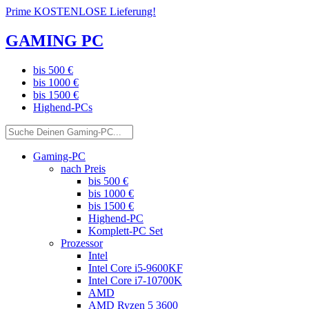
Prime KOSTENLOSE Lieferung!
GAMING PC
bis 500 €
bis 1000 €
bis 1500 €
Highend-PCs
Gaming-PC
nach Preis
bis 500 €
bis 1000 €
bis 1500 €
Highend-PC
Komplett-PC Set
Prozessor
Intel
Intel Core i5-9600KF
Intel Core i7-10700K
AMD
AMD Ryzen 5 3600