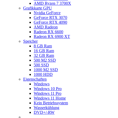
AMD Ryzen 7 3700X
Grafikkarte GPU
Nvidia GeForce
GeForce RTX 3070
GeForce RTX 4090
AMD Radeon
Radeon RX 6600
Radeon RX 6900 XT
Speicher
8 GB Ram
16 GB Ram
32 GB Ram
500 M2 SSD
500 SSD
1000 M2 SSD
1000 HDD
Eigenschaften
Windows
Windows 10 Pro
Windows 11 Pro
Windows 11 Home
Kein Betriebssystem
Wasserkühlung
DVD+/-RW