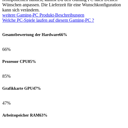
Wünschen anpassen. Die Lieferzeit für eine Wunschkonfiguration
kann sich verändern.
weitere Gaming-PC Produkt-Beschreibungen
Welche PC-Spiele laufen auf diesem Gaming-PC ?
Gesamtbewertung der Hardware
66%
66%
Prozessor CPU
85%
85%
Grafikkarte GPU
47%
47%
Arbeitsspeicher RAM
63%