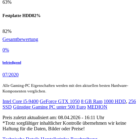
63%
Festplatte HDD
82%
82%
Gesamtbewertung
0
%
befriedigend
07/2020
Alle Gaming-PC Eigenschaften werden mit den aktuellen besten Hardware-
Komponenten verglichen.
Intel Core i5-9400
GeForce GTX 1050
8 GB Ram
1000 HDD
,
256
SSD
Günstige Gaming PC unter 500 Euro
MEDION
Preis zuletzt aktualisiert am: 08.04.2026 - 16:11 Uhr
*Trotz sorgfältiger inhaltlicher Kontrolle übernehmen wir keine
Haftung für die Daten, Bilder oder Preise!