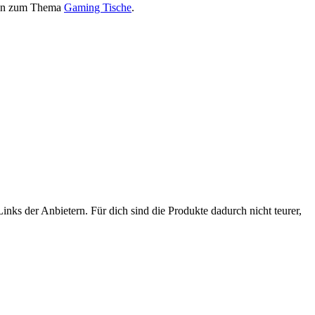
onen zum Thema
Gaming Tische
.
nks der Anbietern. Für dich sind die Produkte dadurch nicht teurer,