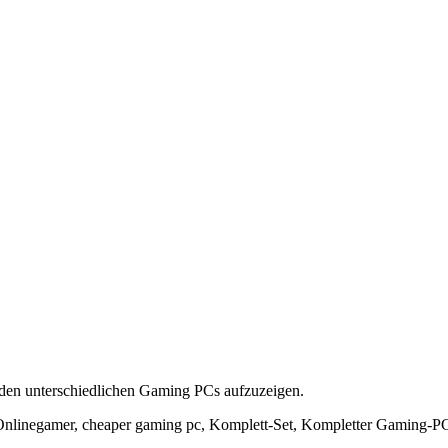
u den unterschiedlichen Gaming PCs aufzuzeigen.
nlinegamer, cheaper gaming pc, Komplett-Set, Kompletter Gaming-P