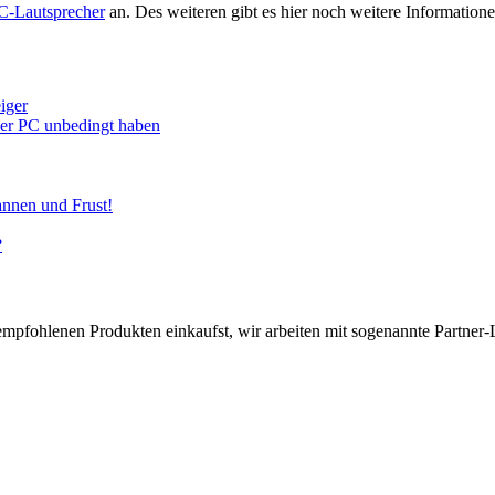
C-Lautsprecher
an. Des weiteren gibt es hier noch weitere Informati
iger
euer PC unbedingt haben
annen und Frust!
?
pfohlenen Produkten einkaufst, wir arbeiten mit sogenannte Partner-Li