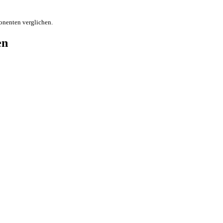
onenten verglichen.
en