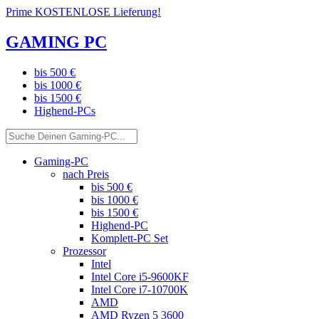
Prime KOSTENLOSE Lieferung!
GAMING PC
bis 500 €
bis 1000 €
bis 1500 €
Highend-PCs
Gaming-PC
nach Preis
bis 500 €
bis 1000 €
bis 1500 €
Highend-PC
Komplett-PC Set
Prozessor
Intel
Intel Core i5-9600KF
Intel Core i7-10700K
AMD
AMD Ryzen 5 3600