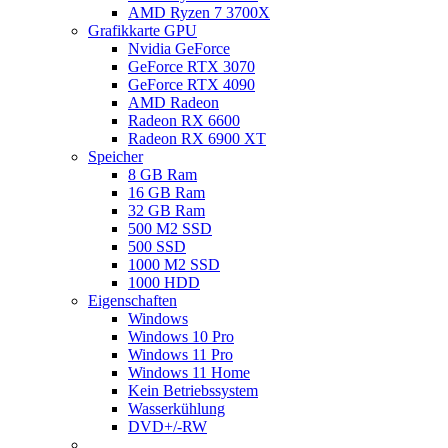
AMD Ryzen 7 3700X
Grafikkarte GPU
Nvidia GeForce
GeForce RTX 3070
GeForce RTX 4090
AMD Radeon
Radeon RX 6600
Radeon RX 6900 XT
Speicher
8 GB Ram
16 GB Ram
32 GB Ram
500 M2 SSD
500 SSD
1000 M2 SSD
1000 HDD
Eigenschaften
Windows
Windows 10 Pro
Windows 11 Pro
Windows 11 Home
Kein Betriebssystem
Wasserkühlung
DVD+/-RW