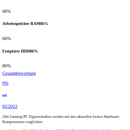
66%
Arbeitsspeicher RAM
66%
66%
Festplatte HDD
86%
86%
Gesamtbewertung
0
%
gut
02/2022
Alle Gaming-PC Eigenschaften werden mit den aktuellen besten Hardware-
Komponenten verglichen.