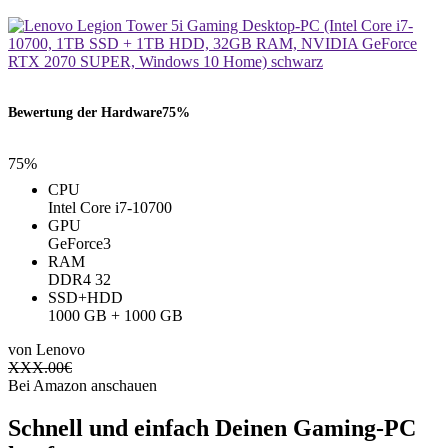
Bewertung der Hardware
75%
75%
CPU
Intel Core i7-10700
GPU
GeForce3
RAM
‎DDR4 ‎32
SSD+HDD
1000 GB + 1000 GB
von Lenovo
XXX.00
€
Bei Amazon anschauen
Schnell und einfach Deinen Gaming-PC