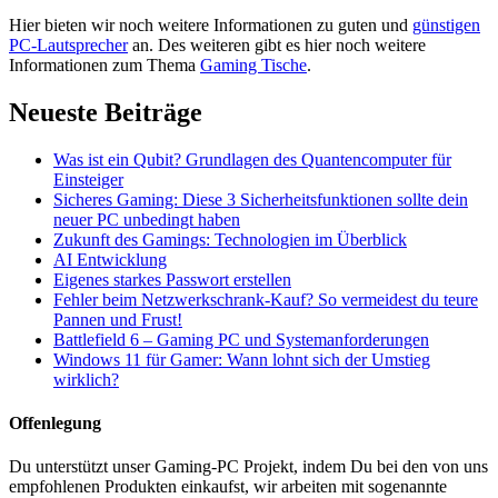
Hier bieten wir noch weitere Informationen zu guten und
günstigen
PC-Lautsprecher
an. Des weiteren gibt es hier noch weitere
Informationen zum Thema
Gaming Tische
.
Neueste Beiträge
Was ist ein Qubit? Grundlagen des Quantencomputer für
Einsteiger
Sicheres Gaming: Diese 3 Sicherheitsfunktionen sollte dein
neuer PC unbedingt haben
Zukunft des Gamings: Technologien im Überblick
AI Entwicklung
Eigenes starkes Passwort erstellen
Fehler beim Netzwerkschrank-Kauf? So vermeidest du teure
Pannen und Frust!
Battlefield 6 – Gaming PC und Systemanforderungen
Windows 11 für Gamer: Wann lohnt sich der Umstieg
wirklich?
Offenlegung
Du unterstützt unser Gaming-PC Projekt, indem Du bei den von uns
empfohlenen Produkten einkaufst, wir arbeiten mit sogenannte