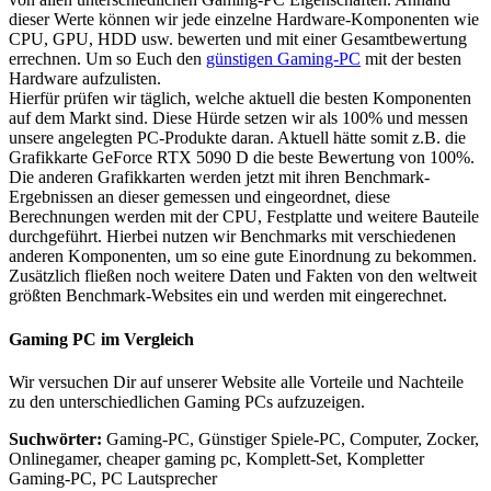
dieser Werte können wir jede einzelne Hardware-Komponenten wie
CPU, GPU, HDD usw. bewerten und mit einer Gesamtbewertung
errechnen. Um so Euch den
günstigen Gaming-PC
mit der besten
Hardware aufzulisten.
Hierfür prüfen wir täglich, welche aktuell die besten Komponenten
auf dem Markt sind. Diese Hürde setzen wir als 100% und messen
unsere angelegten PC-Produkte daran. Aktuell hätte somit z.B. die
Grafikkarte GeForce RTX 5090 D die beste Bewertung von 100%.
Die anderen Grafikkarten werden jetzt mit ihren Benchmark-
Ergebnissen an dieser gemessen und eingeordnet, diese
Berechnungen werden mit der CPU, Festplatte und weitere Bauteile
durchgeführt. Hierbei nutzen wir Benchmarks mit verschiedenen
anderen Komponenten, um so eine gute Einordnung zu bekommen.
Zusätzlich fließen noch weitere Daten und Fakten von den weltweit
größten Benchmark-Websites ein und werden mit eingerechnet.
Gaming PC im Vergleich
Wir versuchen Dir auf unserer Website alle Vorteile und Nachteile
zu den unterschiedlichen Gaming PCs aufzuzeigen.
Suchwörter:
Gaming-PC, Günstiger Spiele-PC, Computer, Zocker,
Onlinegamer, cheaper gaming pc, Komplett-Set, Kompletter
Gaming-PC, PC Lautsprecher