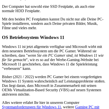
Der Computer hat sowohl eine SSD Festplatte, als auch eine
normale HDD Festplatte.
Mit den beiden PC Festplatten kannst Du nicht nur alle Deine PC-
Spiele installieren, sondern auch Deine privaten Bilder, Musik,
Filme und vieles mehr.
OS Betriebssystem Windows 11
Windows 11 ist jetzt allgemein verfügbar und Microsoft wirbt mit
dem neuesten Betriebssystem um die PC Gamer. Während sie
schreiben, dass "
wenn Sie ein PC Gamer sind, ist Windows 11 wie
für Sie gemacht
", wir es so auf der Werbe-Gaming-Website bei
Microsoft 11 geschrieben, dass Windows 11 die Spieleleistung
"verbessern" kann.
Bisher (2021 / 2022) werden PC Gamer bei einem vorgefertigten
Windows 11 System wahrscheinlich auf Leistungsprobleme stoßen.
Das liegt daran, dass Microsoft in Zusammenarbeit mit seinen
OEMs Virtualization-Based Security (VBS) auf neuen Systemen
aktivieren möchte.
Alles weitere erfahrt Ihr hier in unserem Computer
Systemanforderungen für Windows 11
, weitere
Gaming PC mit