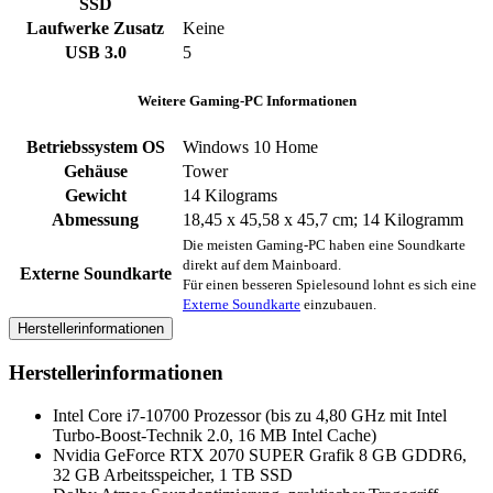
SSD
Laufwerke Zusatz
‎Keine
USB 3.0
‎5
Weitere Gaming-PC Informationen
Betriebssystem OS
Windows 10 Home
Gehäuse
‎Tower
Gewicht
‎14 Kilograms
Abmessung
‎18,45 x 45,58 x 45,7 cm; 14 Kilogramm
Die meisten Gaming-PC haben eine Soundkarte
direkt auf dem Mainboard.
Externe Soundkarte
Für einen besseren Spielesound lohnt es sich eine
Externe Soundkarte
einzubauen.
Herstellerinformationen
Herstellerinformationen
Intel Core i7-10700 Prozessor (bis zu 4,80 GHz mit Intel
Turbo-Boost-Technik 2.0, 16 MB Intel Cache)
Nvidia GeForce RTX 2070 SUPER Grafik 8 GB GDDR6,
32 GB Arbeitsspeicher, 1 TB SSD