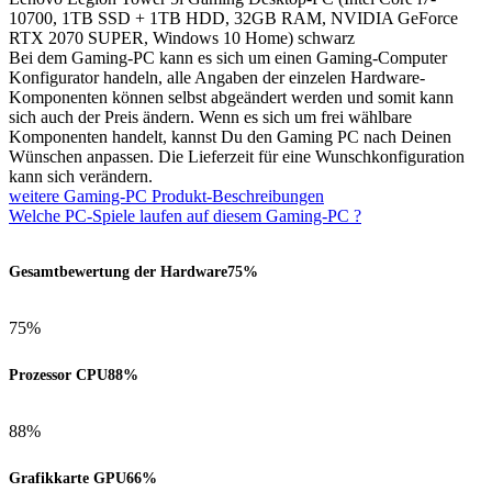
10700, 1TB SSD + 1TB HDD, 32GB RAM, NVIDIA GeForce
RTX 2070 SUPER, Windows 10 Home) schwarz
Bei dem Gaming-PC kann es sich um einen Gaming-Computer
Konfigurator handeln, alle Angaben der einzelen Hardware-
Komponenten können selbst abgeändert werden und somit kann
sich auch der Preis ändern. Wenn es sich um frei wählbare
Komponenten handelt, kannst Du den Gaming PC nach Deinen
Wünschen anpassen. Die Lieferzeit für eine Wunschkonfiguration
kann sich verändern.
weitere Gaming-PC Produkt-Beschreibungen
Welche PC-Spiele laufen auf diesem Gaming-PC ?
Gesamtbewertung der Hardware
75%
75%
Prozessor CPU
88%
88%
Grafikkarte GPU
66%