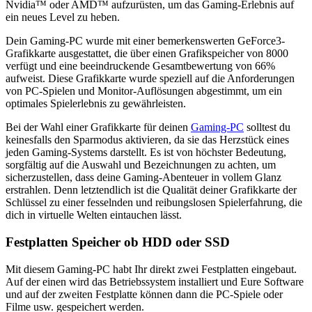
Nvidia™ oder AMD™ aufzurüsten, um das Gaming-Erlebnis auf
ein neues Level zu heben.
Dein Gaming-PC wurde mit einer bemerkenswerten GeForce3-
Grafikkarte ausgestattet, die über einen Grafikspeicher von 8000
verfügt und eine beeindruckende Gesamtbewertung von 66%
aufweist. Diese Grafikkarte wurde speziell auf die Anforderungen
von PC-Spielen und Monitor-Auflösungen abgestimmt, um ein
optimales Spielerlebnis zu gewährleisten.
Bei der Wahl einer Grafikkarte für deinen
Gaming-PC
solltest du
keinesfalls den Sparmodus aktivieren, da sie das Herzstück eines
jeden Gaming-Systems darstellt. Es ist von höchster Bedeutung,
sorgfältig auf die Auswahl und Bezeichnungen zu achten, um
sicherzustellen, dass deine Gaming-Abenteuer in vollem Glanz
erstrahlen. Denn letztendlich ist die Qualität deiner Grafikkarte der
Schlüssel zu einer fesselnden und reibungslosen Spielerfahrung, die
dich in virtuelle Welten eintauchen lässt.
Festplatten Speicher ob HDD oder SSD
Mit diesem Gaming-PC habt Ihr direkt zwei Festplatten eingebaut.
Auf der einen wird das Betriebssystem installiert und Eure Software
und auf der zweiten Festplatte können dann die PC-Spiele oder
Filme usw. gespeichert werden.