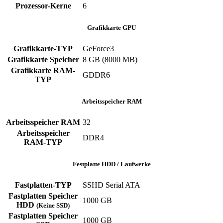
Prozessor-Kerne
‎6
Grafikkarte GPU
Grafikkarte-TYP
GeForce3
Grafikkarte Speicher
‎8 GB (8000 MB)
Grafikkarte RAM-
‎GDDR6
TYP
Arbeitsspeicher RAM
Arbeitsspeicher RAM
‎32
Arbeitsspeicher
‎DDR4
RAM-TYP
Festplatte HDD / Laufwerke
Fastplatten-TYP
‎SSHD ‎Serial ATA
Fastplatten Speicher
1000 GB
HDD
(Keine SSD)
Fastplatten Speicher
1000 GB