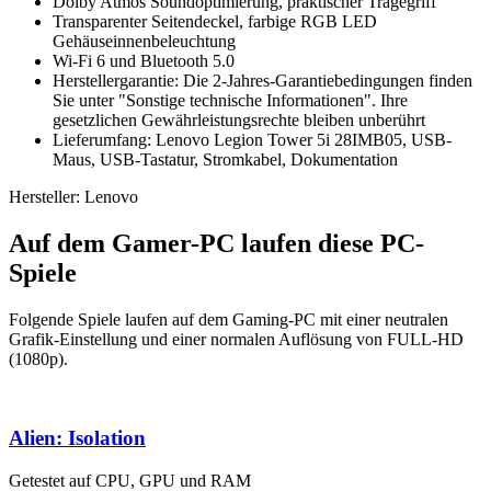
Dolby Atmos Soundoptimierung, praktischer Tragegriff
Transparenter Seitendeckel, farbige RGB LED
Gehäuseinnenbeleuchtung
Wi-Fi 6 und Bluetooth 5.0
Herstellergarantie: Die 2-Jahres-Garantiebedingungen finden
Sie unter "Sonstige technische Informationen". Ihre
gesetzlichen Gewährleistungsrechte bleiben unberührt
Lieferumfang: Lenovo Legion Tower 5i 28IMB05, USB-
Maus, USB-Tastatur, Stromkabel, Dokumentation
Hersteller: Lenovo
Auf dem Gamer-PC laufen diese PC-
Spiele
Folgende Spiele laufen auf dem Gaming-PC mit einer neutralen
Grafik-Einstellung und einer normalen Auflösung von FULL-HD
(1080p).
Alien: Isolation
Getestet auf CPU, GPU und RAM