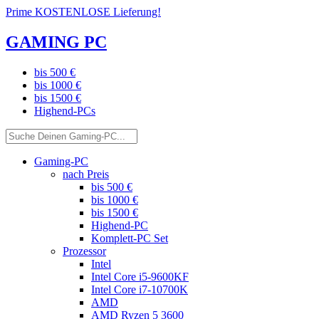
Prime KOSTENLOSE Lieferung!
GAMING PC
bis 500 €
bis 1000 €
bis 1500 €
Highend-PCs
Gaming-PC
nach Preis
bis 500 €
bis 1000 €
bis 1500 €
Highend-PC
Komplett-PC Set
Prozessor
Intel
Intel Core i5-9600KF
Intel Core i7-10700K
AMD
AMD Ryzen 5 3600