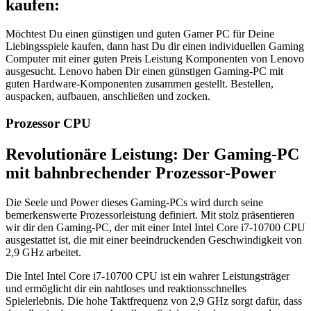
kaufen:
Möchtest Du einen günstigen und guten Gamer PC für Deine
Liebingsspiele kaufen, dann hast Du dir einen individuellen Gaming
Computer mit einer guten Preis Leistung Komponenten von Lenovo
ausgesucht. Lenovo haben Dir einen günstigen Gaming-PC mit
guten Hardware-Komponenten zusammen gestellt. Bestellen,
auspacken, aufbauen, anschließen und zocken.
Prozessor CPU
Revolutionäre Leistung: Der Gaming-PC
mit bahnbrechender Prozessor-Power
Die Seele und Power dieses Gaming-PCs wird durch seine
bemerkenswerte Prozessorleistung definiert. Mit stolz präsentieren
wir dir den Gaming-PC, der mit einer ‎Intel Intel Core i7-10700 CPU
ausgestattet ist, die mit einer beeindruckenden Geschwindigkeit von
‎2,9 GHz arbeitet.
Die ‎Intel Intel Core i7-10700 CPU ist ein wahrer Leistungsträger
und ermöglicht dir ein nahtloses und reaktionsschnelles
Spielerlebnis. Die hohe Taktfrequenz von ‎2,9 GHz sorgt dafür, dass