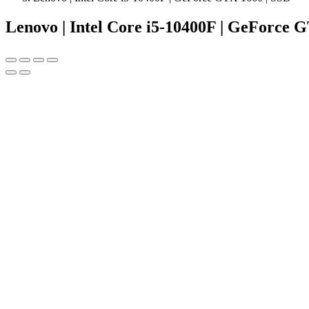
Lenovo | Intel Core i5-10400F | GeForce 