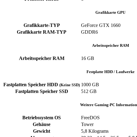
Grafikkarte GPU
Grafikkarte-TYP
GeForce GTX 1660
Grafikkarte RAM-TYP
‎GDDR6
Arbeitsspeicher RAM
Arbeitsspeicher RAM
‎16 GB
Festplatte HDD / Laufwerke
Fastplatten Speicher HDD
1000 GB
(Keine SSD)
Fastplatten Speicher SSD
512 GB
Weitere Gaming-PC Information
Betriebssystem OS
FreeDOS
Gehäuse
‎Tower
Gewicht
‎5,8 Kilograms