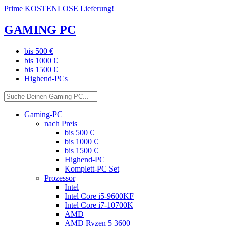
Prime KOSTENLOSE Lieferung!
GAMING PC
bis 500 €
bis 1000 €
bis 1500 €
Highend-PCs
Gaming-PC
nach Preis
bis 500 €
bis 1000 €
bis 1500 €
Highend-PC
Komplett-PC Set
Prozessor
Intel
Intel Core i5-9600KF
Intel Core i7-10700K
AMD
AMD Ryzen 5 3600