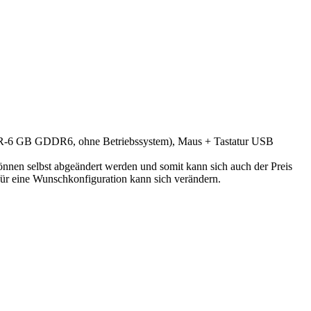
6 GB GDDR6, ohne Betriebssystem), Maus + Tastatur USB
en selbst abgeändert werden und somit kann sich auch der Preis
r eine Wunschkonfiguration kann sich verändern.