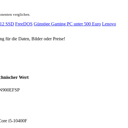
onenten verglichen.
12 SSD
FreeDOS
Günstige Gaming PC unter 500 Euro
Lenovo
ng für die Daten, Bilder oder Preise!
chnischer Wert
90N900EFSP
 Core i5-10400F