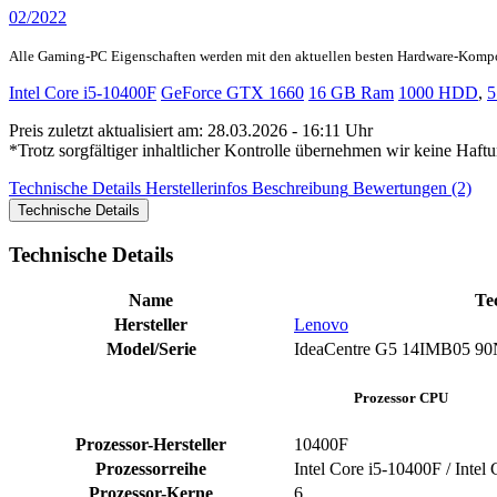
02/2022
Alle Gaming-PC Eigenschaften werden mit den aktuellen besten Hardware-Komp
Intel Core i5-10400F
GeForce GTX 1660
16 GB Ram
1000 HDD
,
5
Preis zuletzt aktualisiert am: 28.03.2026 - 16:11 Uhr
*Trotz sorgfältiger inhaltlicher Kontrolle übernehmen wir keine Haftu
Technische Details
Herstellerinfos
Beschreibung
Bewertungen (2)
Technische Details
Technische Details
Name
Te
Hersteller
Lenovo
Model/Serie
‎IdeaCentre G5 14IMB05 ‎
Prozessor CPU
Prozessor-Hersteller
‎10400F
Prozessorreihe
Intel Core i5-10400F / Intel
Prozessor-Kerne
‎6