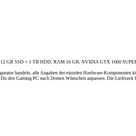
0F, 512 GB SSD + 1 TB HDD, RAM 16 GB, NVIDIA GTX 1660 SUPER-
ator handeln, alle Angaben der einzelen Hardware-Komponenten könn
t Du den Gaming PC nach Deinen Wünschen anpassen. Die Lieferzeit fü