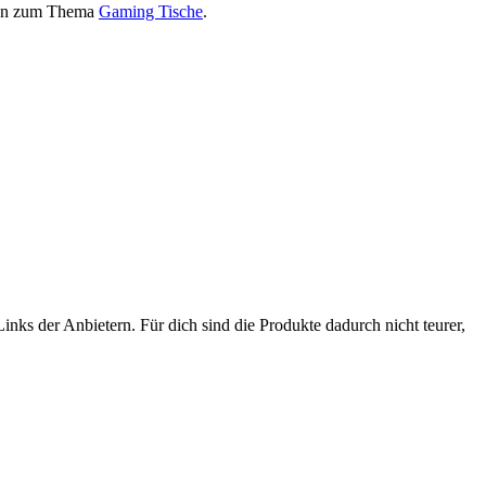
onen zum Thema
Gaming Tische
.
nks der Anbietern. Für dich sind die Produkte dadurch nicht teurer,