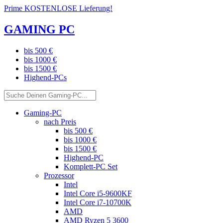
Prime KOSTENLOSE Lieferung!
GAMING PC
bis 500 €
bis 1000 €
bis 1500 €
Highend-PCs
Gaming-PC
nach Preis
bis 500 €
bis 1000 €
bis 1500 €
Highend-PC
Komplett-PC Set
Prozessor
Intel
Intel Core i5-9600KF
Intel Core i7-10700K
AMD
AMD Ryzen 5 3600