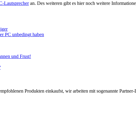
C-Lautsprecher
an. Des weiteren gibt es hier noch weitere Informati
iger
euer PC unbedingt haben
annen und Frust!
?
pfohlenen Produkten einkaufst, wir arbeiten mit sogenannte Partner-Li