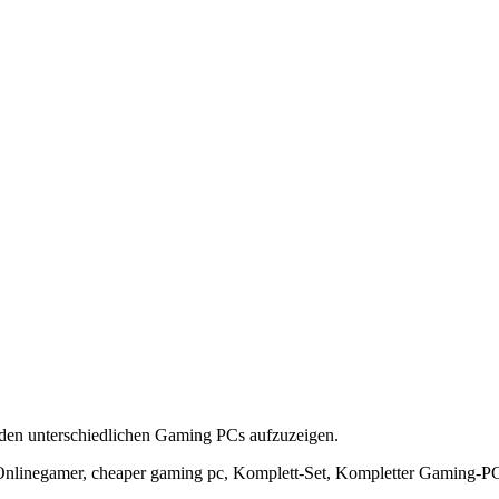
u den unterschiedlichen Gaming PCs aufzuzeigen.
nlinegamer, cheaper gaming pc, Komplett-Set, Kompletter Gaming-P