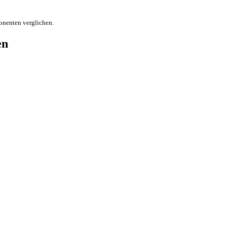
onenten verglichen.
en