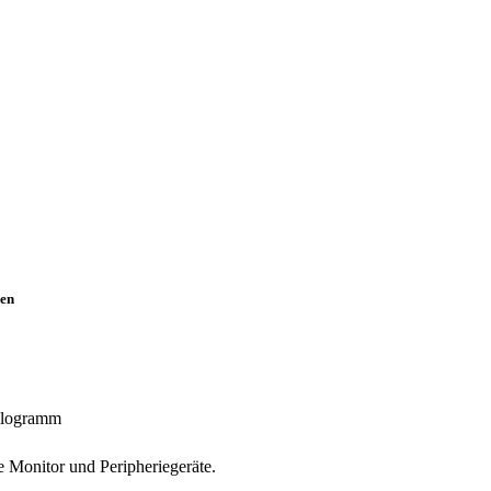
en
Kilogramm
e Monitor und Peripheriegeräte.