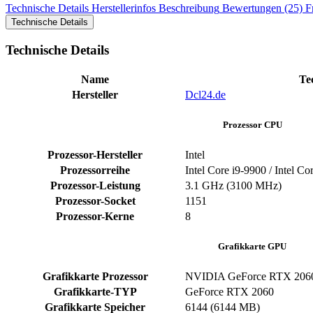
Technische Details
Herstellerinfos
Beschreibung
Bewertungen (25)
F
Technische Details
Technische Details
Name
Te
Hersteller
Dcl24.de
Prozessor CPU
Prozessor-Hersteller
Intel
Prozessorreihe
Intel Core i9-9900 / Intel Co
Prozessor-Leistung
3.1 GHz (3100 MHz)
Prozessor-Socket
1151
Prozessor-Kerne
8
Grafikkarte GPU
Grafikkarte Prozessor
NVIDIA GeForce RTX 206
Grafikkarte-TYP
GeForce RTX 2060
Grafikkarte Speicher
6144 (6144 MB)