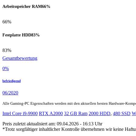
Arbeitsspeicher RAM
66%
66%
Festplatte HDD
83%
83%
Gesamtbewertung
0
%
befriedigend
06/2020
Alle Gaming-PC Eigenschaften werden mit den aktuellen besten Hardware-Komp
Intel Core i9-9900
RTX A2000
32 GB Ram
2000 HDD
,
480 SSD
W
Preis zuletzt aktualisiert am: 09.04.2026 - 16:13 Uhr
*Trotz sorgfältiger inhaltlicher Kontrolle übernehmen wir keine Haftu