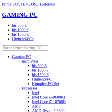
Prime KOSTENLOSE Lieferung!
GAMING PC
bis 500 €
bis 1000 €
bis 1500 €
Highend-PCs
Gaming-PC
nach Preis
bis 500 €
bis 1000 €
bis 1500 €
Highend-PC
Komplett-PC Set
Prozessor
Intel
Intel Core i5-9600KF
Intel Core i7-10700K
AMD
AMD Ryzen 5 3600