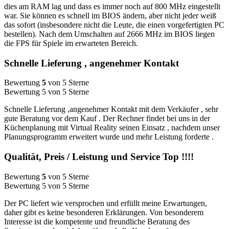
dies am RAM lag und dass es immer noch auf 800 MHz eingestellt
war. Sie können es schnell im BIOS ändern, aber nicht jeder weiß
das sofort (insbesondere nicht die Leute, die einen vorgefertigten PC
bestellen). Nach dem Umschalten auf 2666 MHz im BIOS liegen
die FPS für Spiele im erwarteten Bereich.
Schnelle Lieferung , angenehmer Kontakt
Bewertung
5
von 5 Sterne
Bewertung 5 von 5 Sterne
Schnelle Lieferung ,angenehmer Kontakt mit dem Verkäufer , sehr
gute Beratung vor dem Kauf . Der Rechner findet bei uns in der
Küchenplanung mit Virtual Reality seinen Einsatz , nachdem unser
Planungsprogramm erweitert wurde und mehr Leistung forderte .
Qualität, Preis / Leistung und Service Top !!!!
Bewertung
5
von 5 Sterne
Bewertung 5 von 5 Sterne
Der PC liefert wie versprochen und erfüllt meine Erwartungen,
daher gibt es keine besonderen Erklärungen. Von besonderem
Interesse ist die kompetente und freundliche Beratung des