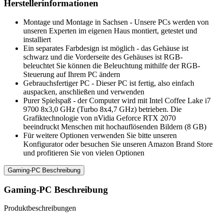
Herstellerinformationen
Montage und Montage in Sachsen - Unsere PCs werden von
unseren Experten im eigenen Haus montiert, getestet und
installiert
Ein separates Farbdesign ist möglich - das Gehäuse ist
schwarz und die Vorderseite des Gehäuses ist RGB-
beleuchtet Sie können die Beleuchtung mithilfe der RGB-
Steuerung auf Ihrem PC ändern
Gebrauchsfertiger PC - Dieser PC ist fertig, also einfach
auspacken, anschließen und verwenden
Purer Spielspaß - der Computer wird mit Intel Coffee Lake i7
9700 8x3,0 GHz (Turbo 8x4,7 GHz) betrieben. Die
Grafiktechnologie von nVidia Geforce RTX 2070
beeindruckt Menschen mit hochauflösenden Bildern (8 GB)
Für weitere Optionen verwenden Sie bitte unseren
Konfigurator oder besuchen Sie unseren Amazon Brand Store
und profitieren Sie von vielen Optionen
Gaming-PC Beschreibung
Gaming-PC Beschreibung
Produktbeschreibungen