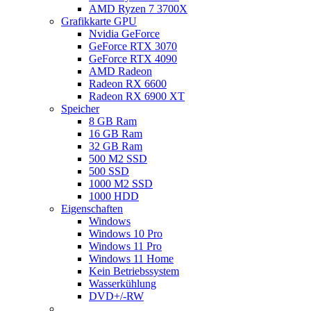
AMD Ryzen 7 3700X
Grafikkarte GPU
Nvidia GeForce
GeForce RTX 3070
GeForce RTX 4090
AMD Radeon
Radeon RX 6600
Radeon RX 6900 XT
Speicher
8 GB Ram
16 GB Ram
32 GB Ram
500 M2 SSD
500 SSD
1000 M2 SSD
1000 HDD
Eigenschaften
Windows
Windows 10 Pro
Windows 11 Pro
Windows 11 Home
Kein Betriebssystem
Wasserkühlung
DVD+/-RW