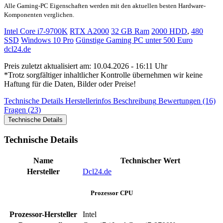
Alle Gaming-PC Eigenschaften werden mit den aktuellen besten Hardware-
Komponenten verglichen.
Intel Core i7-9700K
RTX A2000
32 GB Ram
2000 HDD
,
480
SSD
Windows 10 Pro
Günstige Gaming PC unter 500 Euro
dcl24.de
Preis zuletzt aktualisiert am: 10.04.2026 - 16:11 Uhr
*Trotz sorgfältiger inhaltlicher Kontrolle übernehmen wir keine
Haftung für die Daten, Bilder oder Preise!
Technische Details
Herstellerinfos
Beschreibung
Bewertungen (16)
Fragen (23)
Technische Details
Technische Details
Name
Technischer Wert
Hersteller
Dcl24.de
Prozessor CPU
Prozessor-Hersteller
Intel