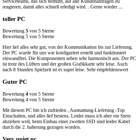
Serviceteams, das sich bemüht, auf alle Kundenanfragen zu
reagieren, damit alles schnell erledigt wird. . Gerne wieder ...
toller PC
Bewertung
5
von 5 Sterne
Bewertung 5 von 5 Sterne
Hier lief alles sehr gut, von der Kommunikation bis zur Lieferung.
Der PC wurde für uns wie konfiguriert erstellt und funktioniert
einwandfrei. Die Komponenten sehen sehr harmonisch aus. Der PC
ist trotz des Lüfters und der großen Grafikkarte sehr leise. Auch
nach 8 Stunden Spielzeit ist es super leise. Sehr empfehlenswert
Guter PC
Bewertung
4
von 5 Sterne
Bewertung 4 von 5 Sterne
Mit diesem PC bin ich zufrieden , Austsattung-Lieferung -Top
Einschalten, und alles lief bestens. Leider muss ich aber ein Stern
abziehen weil, beim Einbau einer zweiten SSD sind leider Kabel
durch die 2. halterung gezogen worden.
Very quiet pc