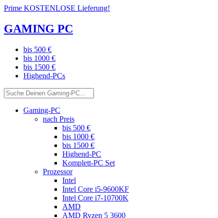
Prime KOSTENLOSE Lieferung!
GAMING PC
bis 500 €
bis 1000 €
bis 1500 €
Highend-PCs
Gaming-PC
nach Preis
bis 500 €
bis 1000 €
bis 1500 €
Highend-PC
Komplett-PC Set
Prozessor
Intel
Intel Core i5-9600KF
Intel Core i7-10700K
AMD
AMD Ryzen 5 3600