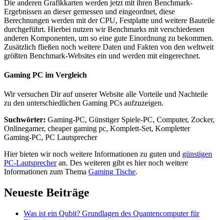
Die anderen Grafikkarten werden jetzt mit ihren Benchmark-
Ergebnissen an dieser gemessen und eingeordnet, diese
Berechnungen werden mit der CPU, Festplatte und weitere Bauteile
durchgeführt. Hierbei nutzen wir Benchmarks mit verschiedenen
anderen Komponenten, um so eine gute Einordnung zu bekommen.
Zusätzlich fließen noch weitere Daten und Fakten von den weltweit
größten Benchmark-Websites ein und werden mit eingerechnet.
Gaming PC im Vergleich
Wir versuchen Dir auf unserer Website alle Vorteile und Nachteile
zu den unterschiedlichen Gaming PCs aufzuzeigen.
Suchwörter:
Gaming-PC, Günstiger Spiele-PC, Computer, Zocker,
Onlinegamer, cheaper gaming pc, Komplett-Set, Kompletter
Gaming-PC, PC Lautsprecher
Hier bieten wir noch weitere Informationen zu guten und
günstigen
PC-Lautsprecher
an. Des weiteren gibt es hier noch weitere
Informationen zum Thema
Gaming Tische
.
Neueste Beiträge
Was ist ein Qubit? Grundlagen des Quantencomputer für