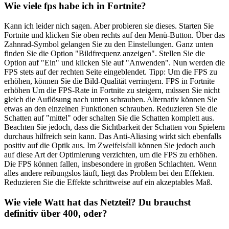
Wie viele fps habe ich in Fortnite?
Kann ich leider nich sagen. Aber probieren sie dieses. Starten Sie
Fortnite und klicken Sie oben rechts auf den Menü-Button. Über das
Zahnrad-Symbol gelangen Sie zu den Einstellungen. Ganz unten
finden Sie die Option "Bildfrequenz anzeigen". Stellen Sie die
Option auf "Ein" und klicken Sie auf "Anwenden". Nun werden die
FPS stets auf der rechten Seite eingeblendet. Tipp: Um die FPS zu
erhöhen, können Sie die Bild-Qualität verringern. FPS in Fortnite
erhöhen Um die FPS-Rate in Fortnite zu steigern, müssen Sie nicht
gleich die Auflösung nach unten schrauben. Alternativ können Sie
etwas an den einzelnen Funktionen schrauben. Reduzieren Sie die
Schatten auf "mittel" oder schalten Sie die Schatten komplett aus.
Beachten Sie jedoch, dass die Sichtbarkeit der Schatten von Spielern
durchaus hilfreich sein kann. Das Anti-Aliasing wirkt sich ebenfalls
positiv auf die Optik aus. Im Zweifelsfall können Sie jedoch auch
auf diese Art der Optimierung verzichten, um die FPS zu erhöhen.
Die FPS können fallen, insbesondere in großen Schlachten. Wenn
alles andere reibungslos läuft, liegt das Problem bei den Effekten.
Reduzieren Sie die Effekte schrittweise auf ein akzeptables Maß.
Wie viele Watt hat das Netzteil? Du brauchst
definitiv über 400, oder?