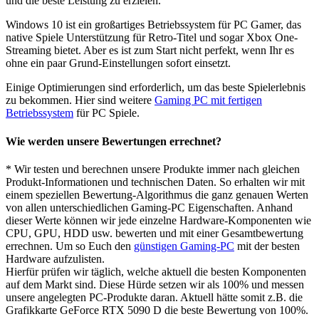
und die beste Leistung zu erzielen.
Windows 10 ist ein großartiges Betriebssystem für PC Gamer, das
native Spiele Unterstützung für Retro-Titel und sogar Xbox One-
Streaming bietet. Aber es ist zum Start nicht perfekt, wenn Ihr es
ohne ein paar Grund-Einstellungen sofort einsetzt.
Einige Optimierungen sind erforderlich, um das beste Spielerlebnis
zu bekommen. Hier sind weitere
Gaming PC mit fertigen
Betriebssystem
für PC Spiele.
Wie werden unsere Bewertungen errechnet?
* Wir testen und berechnen unsere Produkte immer nach gleichen
Produkt-Informationen und technischen Daten. So erhalten wir mit
einem speziellen Bewertung-Algorithmus die ganz genauen Werten
von allen unterschiedlichen Gaming-PC Eigenschaften. Anhand
dieser Werte können wir jede einzelne Hardware-Komponenten wie
CPU, GPU, HDD usw. bewerten und mit einer Gesamtbewertung
errechnen. Um so Euch den
günstigen Gaming-PC
mit der besten
Hardware aufzulisten.
Hierfür prüfen wir täglich, welche aktuell die besten Komponenten
auf dem Markt sind. Diese Hürde setzen wir als 100% und messen
unsere angelegten PC-Produkte daran. Aktuell hätte somit z.B. die
Grafikkarte GeForce RTX 5090 D die beste Bewertung von 100%.