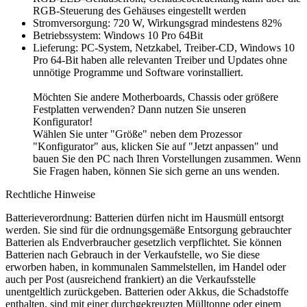
RGB-Steuerung des Gehäuses eingestellt werden
Stromversorgung: 720 W, Wirkungsgrad mindestens 82%
Betriebssystem: Windows 10 Pro 64Bit
Lieferung: PC-System, Netzkabel, Treiber-CD, Windows 10
Pro 64-Bit haben alle relevanten Treiber und Updates ohne
unnötige Programme und Software vorinstalliert.
Möchten Sie andere Motherboards, Chassis oder größere
Festplatten verwenden? Dann nutzen Sie unseren
Konfigurator!
Wählen Sie unter "Größe" neben dem Prozessor
"Konfigurator" aus, klicken Sie auf "Jetzt anpassen" und
bauen Sie den PC nach Ihren Vorstellungen zusammen. Wenn
Sie Fragen haben, können Sie sich gerne an uns wenden.
Rechtliche Hinweise
Batterieverordnung: Batterien dürfen nicht im Hausmüll entsorgt
werden. Sie sind für die ordnungsgemäße Entsorgung gebrauchter
Batterien als Endverbraucher gesetzlich verpflichtet. Sie können
Batterien nach Gebrauch in der Verkaufstelle, wo Sie diese
erworben haben, in kommunalen Sammelstellen, im Handel oder
auch per Post (ausreichend frankiert) an die Verkaufsstelle
unentgeltlich zurückgeben. Batterien oder Akkus, die Schadstoffe
enthalten, sind mit einer durchgekreuzten Mülltonne oder einem