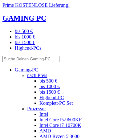
Prime KOSTENLOSE Lieferung!
GAMING PC
bis 500 €
bis 1000 €
bis 1500 €
Highend-PCs
Gaming-PC
nach Preis
bis 500 €
bis 1000 €
bis 1500 €
Highend-PC
Komplett-PC Set
Prozessor
Intel
Intel Core i5-9600KF
Intel Core i7-10700K
AMD
AMD Ryzen 5 3600