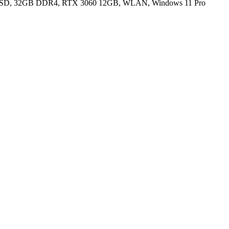
.2 SSD, 32GB DDR4, RTX 3060 12GB, WLAN, Windows 11 Pro