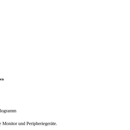
en
Kilogramm
e Monitor und Peripheriegeräte.