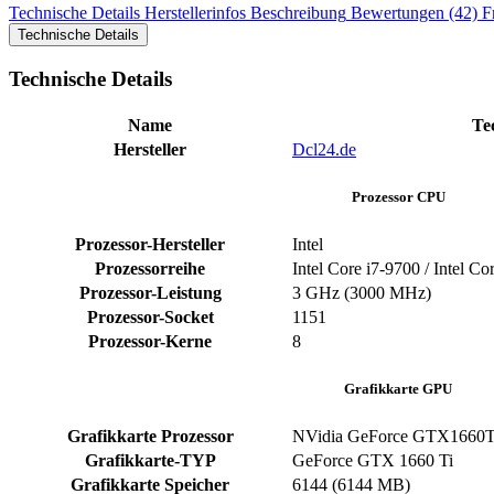
Technische Details
Herstellerinfos
Beschreibung
Bewertungen (42)
F
Technische Details
Technische Details
Name
Te
Hersteller
Dcl24.de
Prozessor CPU
Prozessor-Hersteller
Intel
Prozessorreihe
Intel Core i7-9700 / Intel Co
Prozessor-Leistung
3 GHz (3000 MHz)
Prozessor-Socket
1151
Prozessor-Kerne
8
Grafikkarte GPU
Grafikkarte Prozessor
NVidia GeForce GTX1660T
Grafikkarte-TYP
GeForce GTX 1660 Ti
Grafikkarte Speicher
6144 (6144 MB)