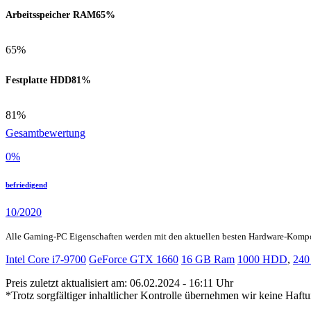
Arbeitsspeicher RAM
65%
65%
Festplatte HDD
81%
81%
Gesamtbewertung
0
%
befriedigend
10/2020
Alle Gaming-PC Eigenschaften werden mit den aktuellen besten Hardware-Komp
Intel Core i7-9700
GeForce GTX 1660
16 GB Ram
1000 HDD
,
240
Preis zuletzt aktualisiert am: 06.02.2024 - 16:11 Uhr
*Trotz sorgfältiger inhaltlicher Kontrolle übernehmen wir keine Haftu