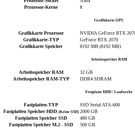
Prozessor-Socket
AM4
Prozessor-Kerne
8
Grafikkarte GPU
Grafikkarte Prozessor
NVIDIA GeForce RTX 207
Grafikkarte-TYP
GeForce RTX 2070
Grafikkarte Speicher
8192 MB (8192 MB)
Arbeitsspeicher RAM
Arbeitsspeicher RAM
32 GB
Arbeitsspeicher RAM-TYP
DDR4 SDRAM
Festplatte HDD / Laufwerke
Fastplatten-TYP
SSD Serial ATA-600
Fastplatten Speicher HDD
2000 GB
(Keine SSD)
Fastplatten Speicher SSD
480 GB
Fastplatten Speicher M.2 - SSD
500 GB