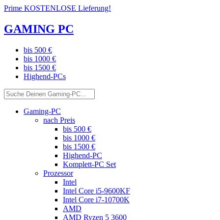
Prime KOSTENLOSE Lieferung!
GAMING PC
bis 500 €
bis 1000 €
bis 1500 €
Highend-PCs
Gaming-PC
nach Preis
bis 500 €
bis 1000 €
bis 1500 €
Highend-PC
Komplett-PC Set
Prozessor
Intel
Intel Core i5-9600KF
Intel Core i7-10700K
AMD
AMD Ryzen 5 3600