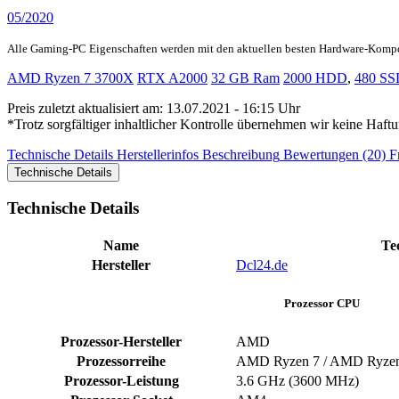
05/2020
Alle Gaming-PC Eigenschaften werden mit den aktuellen besten Hardware-Komp
AMD Ryzen 7 3700X
RTX A2000
32 GB Ram
2000 HDD
,
480 SS
Preis zuletzt aktualisiert am: 13.07.2021 - 16:15 Uhr
*Trotz sorgfältiger inhaltlicher Kontrolle übernehmen wir keine Haftu
Technische Details
Herstellerinfos
Beschreibung
Bewertungen (20)
F
Technische Details
Technische Details
Name
Te
Hersteller
Dcl24.de
Prozessor CPU
Prozessor-Hersteller
AMD
Prozessorreihe
AMD Ryzen 7 / AMD Ryze
Prozessor-Leistung
3.6 GHz (3600 MHz)