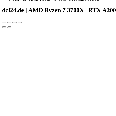
dcl24.de | AMD Ryzen 7 3700X | RTX A200