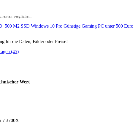
onenten verglichen.
D
,
500 M2 SSD
Windows 10 Pro
Günstige Gaming PC unter 500 Eur
ng für die Daten, Bilder oder Preise!
ragen (45)
chnischer Wert
n 7 3700X