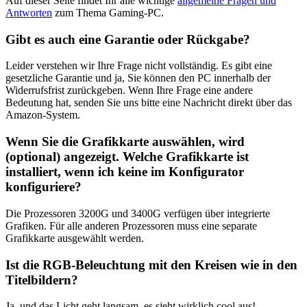
Auf dieser Seite findet Ihr alle wichtige
allgemeine Fragen und
Antworten
zum Thema Gaming-PC.
Gibt es auch eine Garantie oder Rückgabe?
Leider verstehen wir Ihre Frage nicht vollständig. Es gibt eine
gesetzliche Garantie und ja, Sie können den PC innerhalb der
Widerrufsfrist zurückgeben. Wenn Ihre Frage eine andere
Bedeutung hat, senden Sie uns bitte eine Nachricht direkt über das
Amazon-System.
Wenn Sie die Grafikkarte auswählen, wird
(optional) angezeigt. Welche Grafikkarte ist
installiert, wenn ich keine im Konfigurator
konfiguriere?
Die Prozessoren 3200G und 3400G verfügen über integrierte
Grafiken. Für alle anderen Prozessoren muss eine separate
Grafikkarte ausgewählt werden.
Ist die RGB-Beleuchtung mit den Kreisen wie in den
Titelbildern?
Ja, und das Licht geht langsam, es sieht wirklich cool aus!