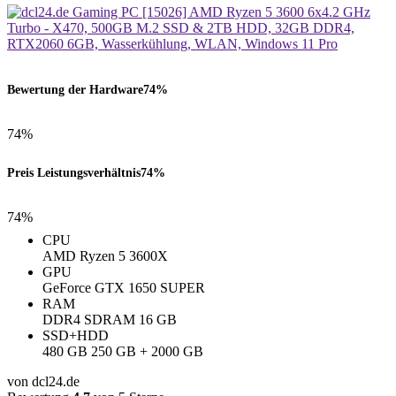
Bewertung der Hardware
74%
74%
Preis Leistungsverhältnis
74%
74%
CPU
AMD Ryzen 5 3600X
GPU
GeForce GTX 1650 SUPER
RAM
DDR4 SDRAM 16 GB
SSD+HDD
480 GB 250 GB + 2000 GB
von dcl24.de