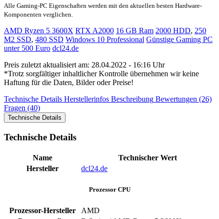
Alle Gaming-PC Eigenschaften werden mit den aktuellen besten Hardware-
Komponenten verglichen.
AMD Ryzen 5 3600X
RTX A2000
16 GB Ram
2000 HDD
,
250
M2 SSD
,
480 SSD
Windows 10 Professional
Günstige Gaming PC
unter 500 Euro
dcl24.de
Preis zuletzt aktualisiert am: 28.04.2022 - 16:16 Uhr
*Trotz sorgfältiger inhaltlicher Kontrolle übernehmen wir keine
Haftung für die Daten, Bilder oder Preise!
Technische Details
Herstellerinfos
Beschreibung
Bewertungen (26)
Fragen (40)
Technische Details
Technische Details
Name
Technischer Wert
Hersteller
dcl24.de
Prozessor CPU
Prozessor-Hersteller
AMD