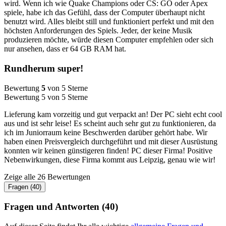
wird. Wenn ich wie Quake Champions oder CS: GO oder Apex
spiele, habe ich das Gefühl, dass der Computer überhaupt nicht
benutzt wird. Alles bleibt still und funktioniert perfekt und mit den
höchsten Anforderungen des Spiels. Jeder, der keine Musik
produzieren möchte, würde diesen Computer empfehlen oder sich
nur ansehen, dass er 64 GB RAM hat.
Rundherum super!
Bewertung
5
von 5 Sterne
Bewertung 5 von 5 Sterne
Lieferung kam vorzeitig und gut verpackt an! Der PC sieht echt cool
aus und ist sehr leise! Es scheint auch sehr gut zu funktionieren, da
ich im Juniorraum keine Beschwerden darüber gehört habe. Wir
haben einen Preisvergleich durchgeführt und mit dieser Ausrüstung
konnten wir keinen günstigeren finden! PC dieser Firma! Positive
Nebenwirkungen, diese Firma kommt aus Leipzig, genau wie wir!
Zeige alle 26 Bewertungen
Fragen (40)
Fragen und Antworten (40)