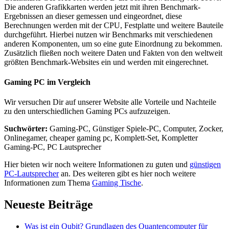
Die anderen Grafikkarten werden jetzt mit ihren Benchmark-
Ergebnissen an dieser gemessen und eingeordnet, diese
Berechnungen werden mit der CPU, Festplatte und weitere Bauteile
durchgeführt. Hierbei nutzen wir Benchmarks mit verschiedenen
anderen Komponenten, um so eine gute Einordnung zu bekommen.
Zusätzlich fließen noch weitere Daten und Fakten von den weltweit
größten Benchmark-Websites ein und werden mit eingerechnet.
Gaming PC im Vergleich
Wir versuchen Dir auf unserer Website alle Vorteile und Nachteile
zu den unterschiedlichen Gaming PCs aufzuzeigen.
Suchwörter:
Gaming-PC, Günstiger Spiele-PC, Computer, Zocker,
Onlinegamer, cheaper gaming pc, Komplett-Set, Kompletter
Gaming-PC, PC Lautsprecher
Hier bieten wir noch weitere Informationen zu guten und
günstigen
PC-Lautsprecher
an. Des weiteren gibt es hier noch weitere
Informationen zum Thema
Gaming Tische
.
Neueste Beiträge
Was ist ein Qubit? Grundlagen des Quantencomputer für