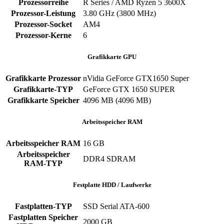
Prozessorreihe
R Series / AMD Ryzen 5 3600X
Prozessor-Leistung
3.80 GHz (3800 MHz)
Prozessor-Socket
AM4
Prozessor-Kerne
6
Grafikkarte GPU
Grafikkarte Prozessor
nVidia GeForce GTX1650 Super
Grafikkarte-TYP
GeForce GTX 1650 SUPER
Grafikkarte Speicher
4096 MB (4096 MB)
Arbeitsspeicher RAM
Arbeitsspeicher RAM
16 GB
Arbeitsspeicher
DDR4 SDRAM
RAM-TYP
Festplatte HDD / Laufwerke
Fastplatten-TYP
SSD Serial ATA-600
Fastplatten Speicher
2000 GB