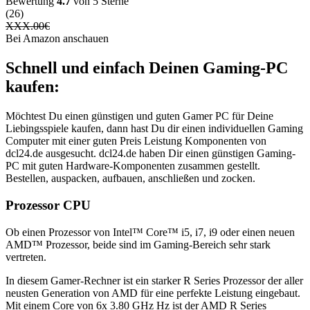
Bewertung
4.7
von 5 Sterne
(26)
XXX.00
€
Bei Amazon anschauen
Schnell und einfach Deinen Gaming-PC
kaufen:
Möchtest Du einen günstigen und guten Gamer PC für Deine
Liebingsspiele kaufen, dann hast Du dir einen individuellen Gaming
Computer mit einer guten Preis Leistung Komponenten von
dcl24.de ausgesucht. dcl24.de haben Dir einen günstigen Gaming-
PC mit guten Hardware-Komponenten zusammen gestellt.
Bestellen, auspacken, aufbauen, anschließen und zocken.
Prozessor CPU
Ob einen Prozessor von Intel™ Core™ i5, i7, i9 oder einen neuen
AMD™ Prozessor, beide sind im Gaming-Bereich sehr stark
vertreten.
In diesem Gamer-Rechner ist ein starker R Series Prozessor der aller
neusten Generation von AMD für eine perfekte Leistung eingebaut.
Mit einem Core von 6x 3.80 GHz Hz ist der AMD R Series