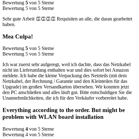
Bewertung
5
von 5 Sterne
Bewertung 5 von 5 Sterne
Sehr gute Arbeit 👏👏👏👏 Requisiten an alle, die daran gearbeitet
haben.
Mea Culpa!
Bewertung
5
von 5 Sterne
Bewertung 5 von 5 Sterne
Ich war zuerst sehr aufgeregt, weil ich dachte, dass das Netzkabel
nicht im Lieferumfang enthalten war und dies sofort bei Amazon
meldete. Ich habe die kleine Verpackung des Netzteils (mit dem
Netzkabel, der Rechnung / Garantie und den Kleinteilen für das
Upgrade) im großen Versandkarton übersehen. Wir konnten jetzt
den PC anschließen und alles läuft gut. Bitte entschuldigen Sie die
Unannehmlichkeiten, die ich für den Verkäufer vorbereitet habe.
Everything according to the order. But might be
problem with WLAN board installation
Bewertung
4
von 5 Sterne
Bewertung 4 von 5 Sterne