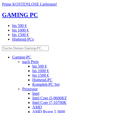
Prime KOSTENLOSE Lieferung!
GAMING PC
bis 500 €
bis 1000 €
bis 1500 €
Highend-PCs
Gaming-PC
nach Preis
bis 500 €
bis 1000 €
bis 1500 €
Highend-PC
Komplett-PC Set
Prozessor
Intel
Intel Core i5-9600KF
Intel Core i7-10700K
AMD
AMD Ryzen 5 3600