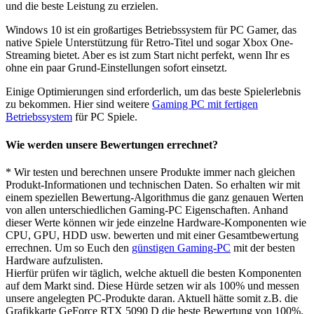
und die beste Leistung zu erzielen.
Windows 10 ist ein großartiges Betriebssystem für PC Gamer, das
native Spiele Unterstützung für Retro-Titel und sogar Xbox One-
Streaming bietet. Aber es ist zum Start nicht perfekt, wenn Ihr es
ohne ein paar Grund-Einstellungen sofort einsetzt.
Einige Optimierungen sind erforderlich, um das beste Spielerlebnis
zu bekommen. Hier sind weitere
Gaming PC mit fertigen
Betriebssystem
für PC Spiele.
Wie werden unsere Bewertungen errechnet?
* Wir testen und berechnen unsere Produkte immer nach gleichen
Produkt-Informationen und technischen Daten. So erhalten wir mit
einem speziellen Bewertung-Algorithmus die ganz genauen Werten
von allen unterschiedlichen Gaming-PC Eigenschaften. Anhand
dieser Werte können wir jede einzelne Hardware-Komponenten wie
CPU, GPU, HDD usw. bewerten und mit einer Gesamtbewertung
errechnen. Um so Euch den
günstigen Gaming-PC
mit der besten
Hardware aufzulisten.
Hierfür prüfen wir täglich, welche aktuell die besten Komponenten
auf dem Markt sind. Diese Hürde setzen wir als 100% und messen
unsere angelegten PC-Produkte daran. Aktuell hätte somit z.B. die
Grafikkarte GeForce RTX 5090 D die beste Bewertung von 100%.