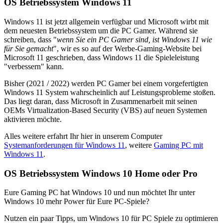
OS Betriebssystem Windows 11
Windows 11 ist jetzt allgemein verfügbar und Microsoft wirbt mit
dem neuesten Betriebssystem um die PC Gamer. Während sie
schreiben, dass "
wenn Sie ein PC Gamer sind, ist Windows 11 wie
für Sie gemacht
", wir es so auf der Werbe-Gaming-Website bei
Microsoft 11 geschrieben, dass Windows 11 die Spieleleistung
"verbessern" kann.
Bisher (2021 / 2022) werden PC Gamer bei einem vorgefertigten
Windows 11 System wahrscheinlich auf Leistungsprobleme stoßen.
Das liegt daran, dass Microsoft in Zusammenarbeit mit seinen
OEMs Virtualization-Based Security (VBS) auf neuen Systemen
aktivieren möchte.
Alles weitere erfahrt Ihr hier in unserem Computer
Systemanforderungen für Windows 11
, weitere
Gaming PC mit
Windows 11
.
OS Betriebssystem Windows 10 Home oder Pro
Eure Gaming PC hat Windows 10 und nun möchtet Ihr unter
Windows 10 mehr Power für Eure PC-Spiele?
Nutzen ein paar Tipps, um Windows 10 für PC Spiele zu optimieren