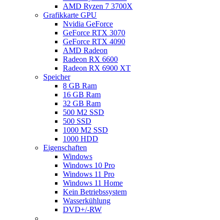
AMD Ryzen 7 3700X
Grafikkarte GPU
Nvidia GeForce
GeForce RTX 3070
GeForce RTX 4090
AMD Radeon
Radeon RX 6600
Radeon RX 6900 XT
Speicher
8 GB Ram
16 GB Ram
32 GB Ram
500 M2 SSD
500 SSD
1000 M2 SSD
1000 HDD
Eigenschaften
Windows
Windows 10 Pro
Windows 11 Pro
Windows 11 Home
Kein Betriebssystem
Wasserkühlung
DVD+/-RW