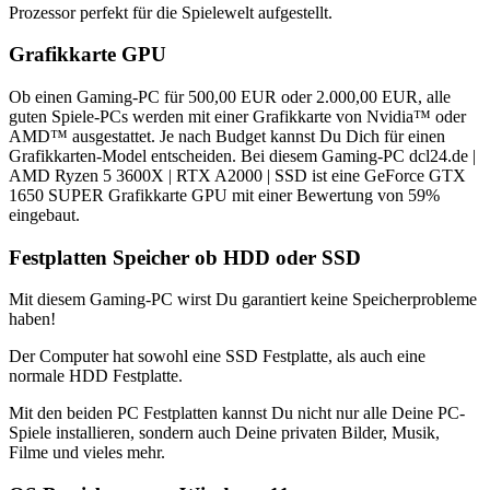
Prozessor perfekt für die Spielewelt aufgestellt.
Grafikkarte GPU
Ob einen Gaming-PC für 500,00 EUR oder 2.000,00 EUR, alle
guten Spiele-PCs werden mit einer Grafikkarte von Nvidia™ oder
AMD™ ausgestattet. Je nach Budget kannst Du Dich für einen
Grafikkarten-Model entscheiden. Bei diesem Gaming-PC dcl24.de |
AMD Ryzen 5 3600X | RTX A2000 | SSD ist eine GeForce GTX
1650 SUPER Grafikkarte GPU mit einer Bewertung von 59%
eingebaut.
Festplatten Speicher ob HDD oder SSD
Mit diesem Gaming-PC wirst Du garantiert keine Speicherprobleme
haben!
Der Computer hat sowohl eine SSD Festplatte, als auch eine
normale HDD Festplatte.
Mit den beiden PC Festplatten kannst Du nicht nur alle Deine PC-
Spiele installieren, sondern auch Deine privaten Bilder, Musik,
Filme und vieles mehr.