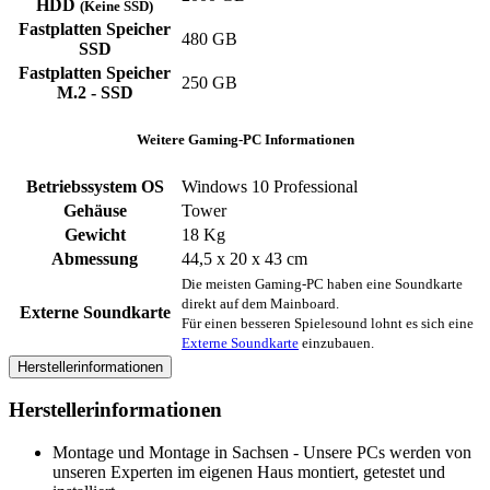
HDD
(Keine SSD)
Fastplatten Speicher
480 GB
SSD
Fastplatten Speicher
250 GB
M.2 - SSD
Weitere Gaming-PC Informationen
Betriebssystem OS
Windows 10 Professional
Gehäuse
Tower
Gewicht
18 Kg
Abmessung
44,5 x 20 x 43 cm
Die meisten Gaming-PC haben eine Soundkarte
direkt auf dem Mainboard.
Externe Soundkarte
Für einen besseren Spielesound lohnt es sich eine
Externe Soundkarte
einzubauen.
Herstellerinformationen
Herstellerinformationen
Montage und Montage in Sachsen - Unsere PCs werden von
unseren Experten im eigenen Haus montiert, getestet und