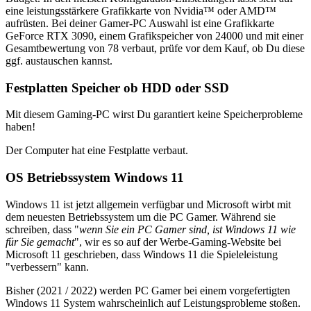
eine leistungsstärkere Grafikkarte von Nvidia™ oder AMD™
aufrüsten. Bei deiner Gamer-PC Auswahl ist eine Grafikkarte
GeForce RTX 3090, einem Grafikspeicher von 24000 und mit einer
Gesamtbewertung von 78 verbaut, prüfe vor dem Kauf, ob Du diese
ggf. austauschen kannst.
Festplatten Speicher ob HDD oder SSD
Mit diesem Gaming-PC wirst Du garantiert keine Speicherprobleme
haben!
Der Computer hat eine Festplatte verbaut.
OS Betriebssystem Windows 11
Windows 11 ist jetzt allgemein verfügbar und Microsoft wirbt mit
dem neuesten Betriebssystem um die PC Gamer. Während sie
schreiben, dass "
wenn Sie ein PC Gamer sind, ist Windows 11 wie
für Sie gemacht
", wir es so auf der Werbe-Gaming-Website bei
Microsoft 11 geschrieben, dass Windows 11 die Spieleleistung
"verbessern" kann.
Bisher (2021 / 2022) werden PC Gamer bei einem vorgefertigten
Windows 11 System wahrscheinlich auf Leistungsprobleme stoßen.