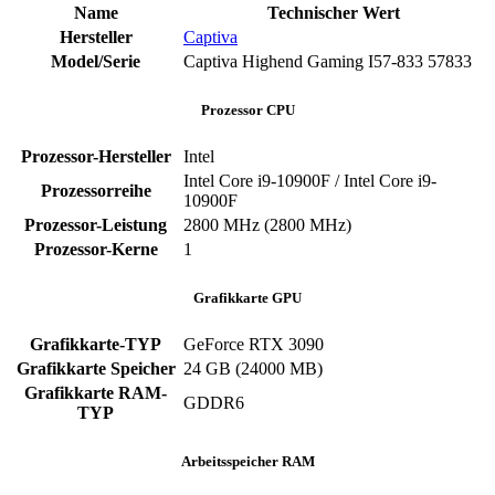
Name
Technischer Wert
Hersteller
Captiva
Model/Serie
Captiva Highend Gaming I57-833 ‎57833
Prozessor CPU
Prozessor-Hersteller
‎Intel
Intel Core i9-10900F / Intel Core i9-
Prozessorreihe
10900F
Prozessor-Leistung
‎2800 MHz (2800 MHz)
Prozessor-Kerne
‎1
Grafikkarte GPU
Grafikkarte-TYP
GeForce RTX 3090
Grafikkarte Speicher
‎24 GB (24000 MB)
Grafikkarte RAM-
‎GDDR6
TYP
Arbeitsspeicher RAM