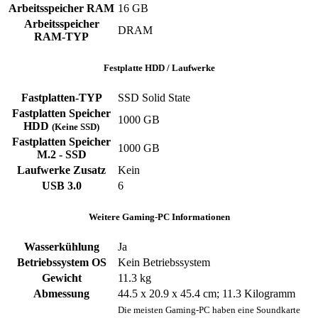
Arbeitsspeicher RAM
‎16 GB
Arbeitsspeicher
‎DRAM
RAM-TYP
Festplatte HDD / Laufwerke
Fastplatten-TYP
‎SSD ‎Solid State
Fastplatten Speicher
1000 GB
HDD
(Keine SSD)
Fastplatten Speicher
1000 GB
M.2 - SSD
Laufwerke Zusatz
‎Kein
USB 3.0
‎6
Weitere Gaming-PC Informationen
Wasserkühlung
Ja
Betriebssystem OS
Kein Betriebssystem
Gewicht
‎11.3 kg
Abmessung
‎44.5 x 20.9 x 45.4 cm; 11.3 Kilogramm
Die meisten Gaming-PC haben eine Soundkarte