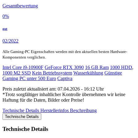
Gesamtbewertung
0
%
gut
02/2022
Alle Gaming-PC Eigenschaften werden mit den aktuellen besten Hardware-
Komponenten verglichen.
Intel Core i9-10900F
GeForce RTX 3090
16 GB Ram
1000 HDD
,
1000 M2 SSD
Kein Betriebssystem
Wasserkühlung
Günstige
Gaming PC unter 500 Euro
Captiva
Preis zuletzt aktualisiert am: 07.04.2026 - 16:12 Uhr
*Trotz sorgfältiger inhaltlicher Kontrolle übernehmen wir keine
Haftung für die Daten, Bilder oder Preise!
Technische Details
Herstellerinfos
Beschreibung
Technische Details
Technische Details