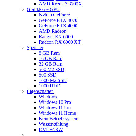
AMD Ryzen 7 3700X
Grafikkarte GPU
Nvidia GeForce
GeForce RTX 3070
GeForce RTX 4090
AMD Radeon
Radeon RX 6600
Radeon RX 6900 XT
Speicher
8 GB Ram
16 GB Ram
32 GB Ram
500 M2 SSD
500 SSD
1000 M2 SSD
1000 HDD
Eigenschaften
Windows
Windows 10 Pro
Windows 11 Pro
Windows 11 Home
Kein Betriebssystem
Wasserkühlung
DVD+/-RW