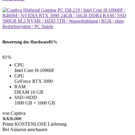
Bewertung der Hardware
81%
81%
CPU
Intel Core i9-10900F
GPU
GeForce RTX 3090
RAM
‎DRAM ‎16 GB
SSD+HDD
1000 GB + 1000 GB
von Captiva
XXX.00
€
Prime KOSTENLOSE Lieferung
Bei Amazon anschauen