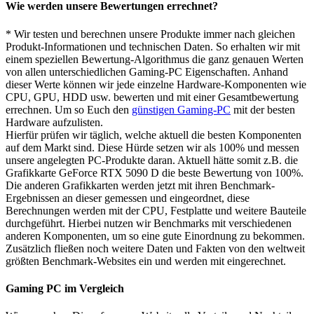
Wie werden unsere Bewertungen errechnet?
* Wir testen und berechnen unsere Produkte immer nach gleichen
Produkt-Informationen und technischen Daten. So erhalten wir mit
einem speziellen Bewertung-Algorithmus die ganz genauen Werten
von allen unterschiedlichen Gaming-PC Eigenschaften. Anhand
dieser Werte können wir jede einzelne Hardware-Komponenten wie
CPU, GPU, HDD usw. bewerten und mit einer Gesamtbewertung
errechnen. Um so Euch den
günstigen Gaming-PC
mit der besten
Hardware aufzulisten.
Hierfür prüfen wir täglich, welche aktuell die besten Komponenten
auf dem Markt sind. Diese Hürde setzen wir als 100% und messen
unsere angelegten PC-Produkte daran. Aktuell hätte somit z.B. die
Grafikkarte GeForce RTX 5090 D die beste Bewertung von 100%.
Die anderen Grafikkarten werden jetzt mit ihren Benchmark-
Ergebnissen an dieser gemessen und eingeordnet, diese
Berechnungen werden mit der CPU, Festplatte und weitere Bauteile
durchgeführt. Hierbei nutzen wir Benchmarks mit verschiedenen
anderen Komponenten, um so eine gute Einordnung zu bekommen.
Zusätzlich fließen noch weitere Daten und Fakten von den weltweit
größten Benchmark-Websites ein und werden mit eingerechnet.
Gaming PC im Vergleich