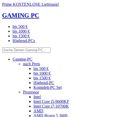
Prime KOSTENLOSE Lieferung!
GAMING PC
bis 500 €
bis 1000 €
bis 1500 €
Highend-PCs
Gaming-PC
nach Preis
bis 500 €
bis 1000 €
bis 1500 €
Highend-PC
Komplett-PC Set
Prozessor
Intel
Intel Core i5-9600KF
Intel Core i7-10700K
AMD
AMD Ryzen 5 3600