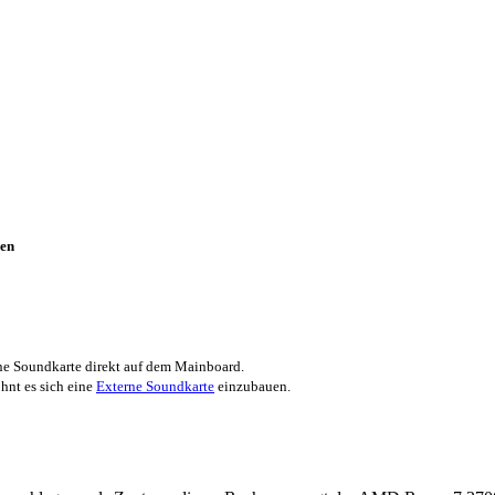
en
e Soundkarte direkt auf dem Mainboard.
hnt es sich eine
Externe Soundkarte
einzubauen.