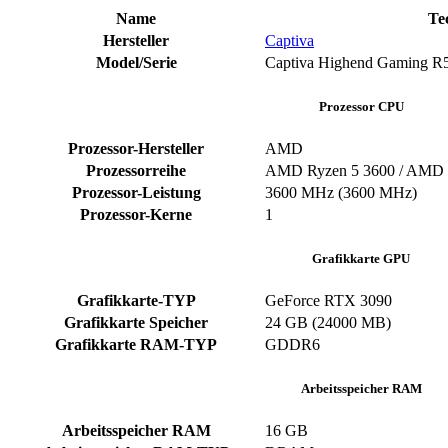
Name
Te
Hersteller
Captiva
Model/Serie
Captiva Highend Gaming R5
Prozessor CPU
Prozessor-Hersteller
‎AMD
Prozessorreihe
AMD Ryzen 5 3600 / AMD 
Prozessor-Leistung
‎3600 MHz (3600 MHz)
Prozessor-Kerne
‎1
Grafikkarte GPU
Grafikkarte-TYP
GeForce RTX 3090
Grafikkarte Speicher
‎24 GB (24000 MB)
Grafikkarte RAM-TYP
‎GDDR6
Arbeitsspeicher RAM
Arbeitsspeicher RAM
‎16 GB