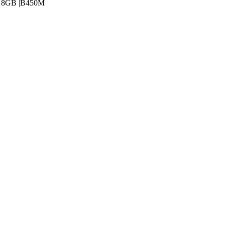
0 8GB |B450M