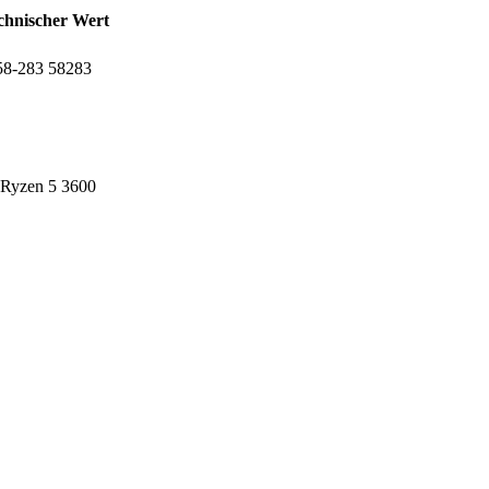
chnischer Wert
8-283 ‎58283
Ryzen 5 3600