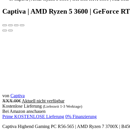
Captiva | AMD Ryzen 5 3600 | GeForce RT
von
Captiva
XXX.00
€
Aktuell nicht verfügbar
Kostenlose Lieferung
(Lieferzeit 1-3 Werktage)
Bei Amazon anschauen
Prime KOSTENLOSE Lieferung
0% Finanzierung
Captiva Highend Gaming PC R56-565 | AMD Ryzen 7 3700X | B45