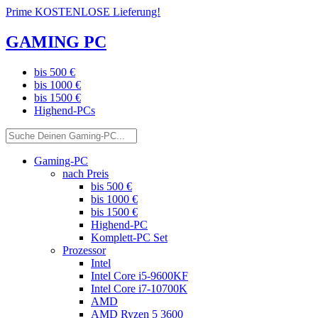
Prime KOSTENLOSE Lieferung!
GAMING PC
bis 500 €
bis 1000 €
bis 1500 €
Highend-PCs
Gaming-PC
nach Preis
bis 500 €
bis 1000 €
bis 1500 €
Highend-PC
Komplett-PC Set
Prozessor
Intel
Intel Core i5-9600KF
Intel Core i7-10700K
AMD
AMD Ryzen 5 3600