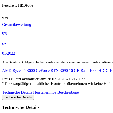
Festplatte HDD
93%
93%
Gesamtbewertung
0
%
gut
01/2022
Alle Gaming-PC Eigenschaften werden mit den aktuellen besten Hardware-Komp
AMD Ryzen 5 3600
GeForce RTX 3090
16 GB Ram
1000 HDD
,
1
Preis zuletzt aktualisiert am: 28.02.2026 - 16:12 Uhr
*Trotz sorgfältiger inhaltlicher Kontrolle übernehmen wir keine Haftu
Technische Details
Herstellerinfos
Beschreibung
Technische Details
Technische Details