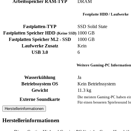
Arbeitsspeicher RAM-TYP
‎DRAM
Festplatte HDD / Laufwerke
Fastplatten-TYP
‎SSD ‎Solid State
Fastplatten Speicher HDD
1000 GB
(Keine SSD)
Fastplatten Speicher M.2 - SSD
1000 GB
Laufwerke Zusatz
‎Kein
USB 3.0
‎6
Weitere Gaming-PC Information
Wasserkühlung
Ja
Betriebssystem OS
Kein Betriebssystem
Gewicht
‎11.3 kg
Die meisten Gaming-PC haben ein
Externe Soundkarte
Für einen besseren Spielesound lo
Herstellerinformationen
Herstellerinformationen