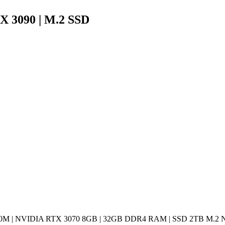
X 3090 | M.2 SSD
0M | NVIDIA RTX 3070 8GB | 32GB DDR4 RAM | SSD 2TB M.2 NVME 