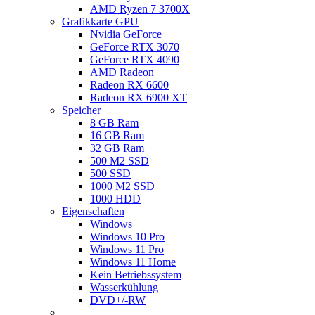
AMD Ryzen 7 3700X
Grafikkarte GPU
Nvidia GeForce
GeForce RTX 3070
GeForce RTX 4090
AMD Radeon
Radeon RX 6600
Radeon RX 6900 XT
Speicher
8 GB Ram
16 GB Ram
32 GB Ram
500 M2 SSD
500 SSD
1000 M2 SSD
1000 HDD
Eigenschaften
Windows
Windows 10 Pro
Windows 11 Pro
Windows 11 Home
Kein Betriebssystem
Wasserkühlung
DVD+/-RW