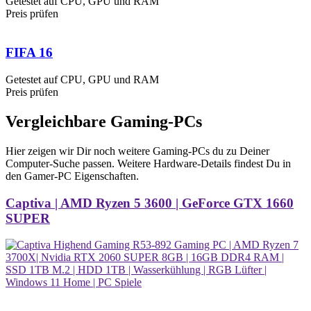
Getestet auf CPU, GPU und RAM
Preis prüfen
FIFA 16
Getestet auf CPU, GPU und RAM
Preis prüfen
Vergleichbare Gaming-PCs
Hier zeigen wir Dir noch weitere Gaming-PCs du zu Deiner
Computer-Suche passen. Weitere Hardware-Details findest Du in
den Gamer-PC Eigenschaften.
Captiva | AMD Ryzen 5 3600 | GeForce GTX 1660
SUPER