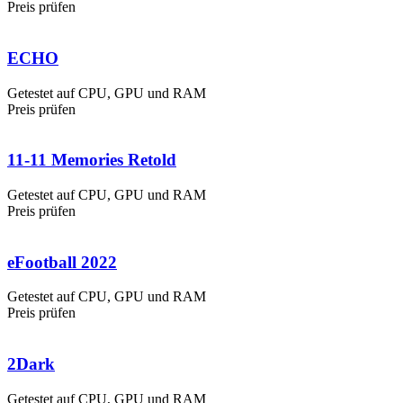
Preis prüfen
ECHO
Getestet auf CPU, GPU und RAM
Preis prüfen
11-11 Memories Retold
Getestet auf CPU, GPU und RAM
Preis prüfen
eFootball 2022
Getestet auf CPU, GPU und RAM
Preis prüfen
2Dark
Getestet auf CPU, GPU und RAM