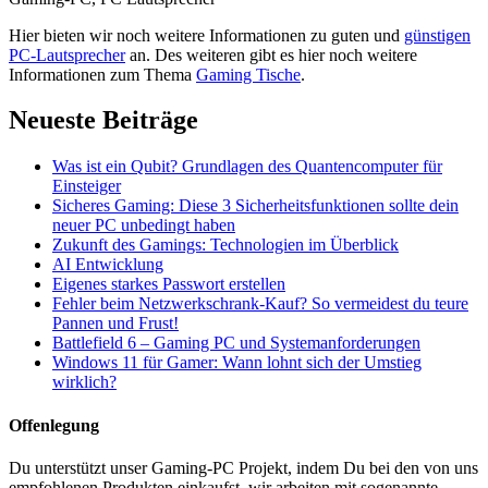
Hier bieten wir noch weitere Informationen zu guten und
günstigen
PC-Lautsprecher
an. Des weiteren gibt es hier noch weitere
Informationen zum Thema
Gaming Tische
.
Neueste Beiträge
Was ist ein Qubit? Grundlagen des Quantencomputer für
Einsteiger
Sicheres Gaming: Diese 3 Sicherheitsfunktionen sollte dein
neuer PC unbedingt haben
Zukunft des Gamings: Technologien im Überblick
AI Entwicklung
Eigenes starkes Passwort erstellen
Fehler beim Netzwerkschrank-Kauf? So vermeidest du teure
Pannen und Frust!
Battlefield 6 – Gaming PC und Systemanforderungen
Windows 11 für Gamer: Wann lohnt sich der Umstieg
wirklich?
Offenlegung
Du unterstützt unser Gaming-PC Projekt, indem Du bei den von uns
empfohlenen Produkten einkaufst, wir arbeiten mit sogenannte