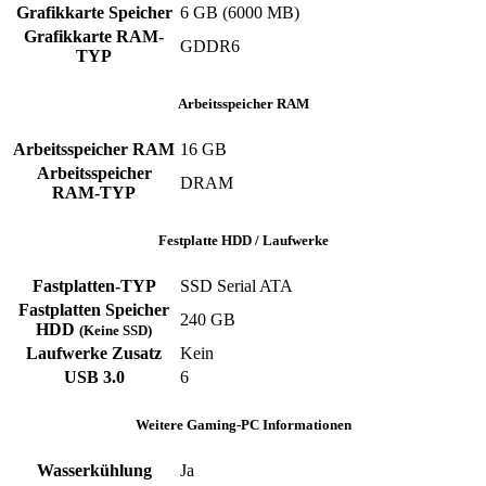
Grafikkarte Speicher
‎6 GB (6000 MB)
Grafikkarte RAM-
‎GDDR6
TYP
Arbeitsspeicher RAM
Arbeitsspeicher RAM
‎16 GB
Arbeitsspeicher
‎DRAM
RAM-TYP
Festplatte HDD / Laufwerke
Fastplatten-TYP
‎SSD ‎Serial ATA
Fastplatten Speicher
240 GB
HDD
(Keine SSD)
Laufwerke Zusatz
‎Kein
USB 3.0
‎6
Weitere Gaming-PC Informationen
Wasserkühlung
Ja