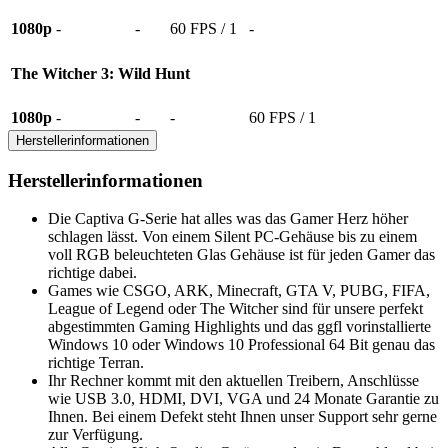
1080p
-
-
60 FPS / 1
-
The Witcher 3: Wild Hunt
1080p
-
-
-
60 FPS / 1
Herstellerinformationen
Herstellerinformationen
Die Captiva G-Serie hat alles was das Gamer Herz höher
schlagen lässt. Von einem Silent PC-Gehäuse bis zu einem
voll RGB beleuchteten Glas Gehäuse ist für jeden Gamer das
richtige dabei.
Games wie CSGO, ARK, Minecraft, GTA V, PUBG, FIFA,
League of Legend oder The Witcher sind für unsere perfekt
abgestimmten Gaming Highlights und das ggfl vorinstallierte
Windows 10 oder Windows 10 Professional 64 Bit genau das
richtige Terran.
Ihr Rechner kommt mit den aktuellen Treibern, Anschlüsse
wie USB 3.0, HDMI, DVI, VGA und 24 Monate Garantie zu
Ihnen. Bei einem Defekt steht Ihnen unser Support sehr gerne
zur Verfügung.