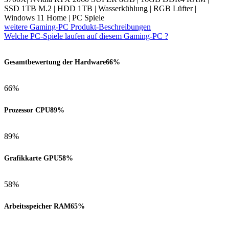
SSD 1TB M.2 | HDD 1TB | Wasserkühlung | RGB Lüfter |
Windows 11 Home | PC Spiele
weitere Gaming-PC Produkt-Beschreibungen
Welche PC-Spiele laufen auf diesem Gaming-PC ?
Gesamtbewertung der Hardware
66%
66%
Prozessor CPU
89%
89%
Grafikkarte GPU
58%
58%
Arbeitsspeicher RAM
65%