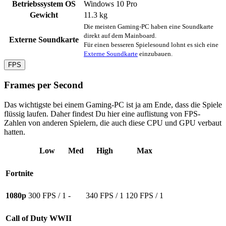
Betriebssystem OS
Windows 10 Pro
Gewicht
‎11.3 kg
Die meisten Gaming-PC haben eine Soundkarte
direkt auf dem Mainboard.
Externe Soundkarte
Für einen besseren Spielesound lohnt es sich eine
Externe Soundkarte
einzubauen.
FPS
Frames per Second
Das wichtigste bei einem Gaming-PC ist ja am Ende, dass die Spiele
flüssig laufen. Daher findest Du hier eine auflistung von FPS-
Zahlen von anderen Spielern, die auch diese CPU und GPU verbaut
hatten.
Low
Med
High
Max
Fortnite
1080p
300 FPS / 1
-
340 FPS / 1
120 FPS / 1
Call of Duty WWII