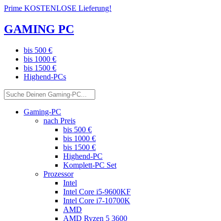
Prime KOSTENLOSE Lieferung!
GAMING PC
bis 500 €
bis 1000 €
bis 1500 €
Highend-PCs
Gaming-PC
nach Preis
bis 500 €
bis 1000 €
bis 1500 €
Highend-PC
Komplett-PC Set
Prozessor
Intel
Intel Core i5-9600KF
Intel Core i7-10700K
AMD
AMD Ryzen 5 3600