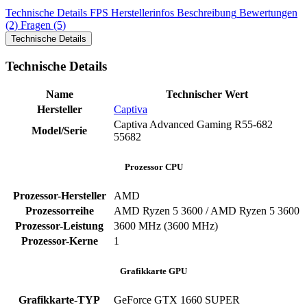
Technische Details
FPS
Herstellerinfos
Beschreibung
Bewertungen
(2)
Fragen (5)
Technische Details
Technische Details
Name
Technischer Wert
Hersteller
Captiva
Captiva Advanced Gaming R55-682
Model/Serie
‎55682
Prozessor CPU
Prozessor-Hersteller
‎AMD
Prozessorreihe
AMD Ryzen 5 3600 / AMD Ryzen 5 3600
Prozessor-Leistung
‎3600 MHz (3600 MHz)
Prozessor-Kerne
‎1
Grafikkarte GPU
Grafikkarte-TYP
GeForce GTX 1660 SUPER