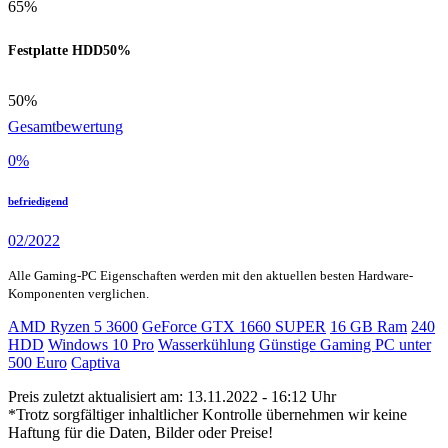
65%
Festplatte HDD
50%
50%
Gesamtbewertung
0
%
befriedigend
02/2022
Alle Gaming-PC Eigenschaften werden mit den aktuellen besten Hardware-
Komponenten verglichen.
AMD Ryzen 5 3600
GeForce GTX 1660 SUPER
16 GB Ram
240
HDD
Windows 10 Pro
Wasserkühlung
Günstige Gaming PC unter
500 Euro
Captiva
Preis zuletzt aktualisiert am: 13.11.2022 - 16:12 Uhr
*Trotz sorgfältiger inhaltlicher Kontrolle übernehmen wir keine
Haftung für die Daten, Bilder oder Preise!