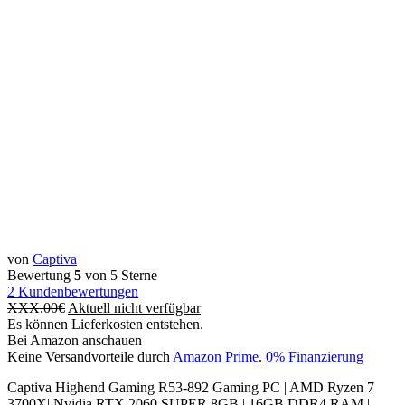
von
Captiva
Bewertung
5
von 5 Sterne
2
Kundenbewertungen
XXX.00
€
Aktuell nicht verfügbar
Es können Lieferkosten entstehen.
Bei Amazon anschauen
Keine Versandvorteile durch
Amazon Prime
.
0% Finanzierung
Captiva Highend Gaming R53-892 Gaming PC | AMD Ryzen 7
3700X| Nvidia RTX 2060 SUPER 8GB | 16GB DDR4 RAM |