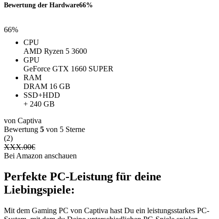
Bewertung der Hardware
66%
66%
CPU
AMD Ryzen 5 3600
GPU
GeForce GTX 1660 SUPER
RAM
‎DRAM ‎16 GB
SSD+HDD
+ 240 GB
von Captiva
Bewertung
5
von 5 Sterne
(2)
XXX.00
€
Bei Amazon anschauen
Perfekte PC-Leistung für deine
Liebingspiele:
Mit dem Gaming PC von Captiva hast Du ein leistungsstarkes PC-