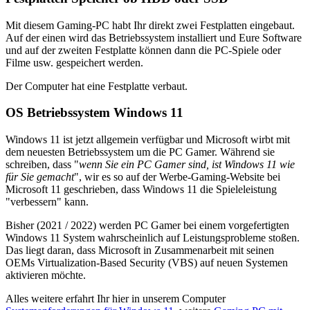
Mit diesem Gaming-PC habt Ihr direkt zwei Festplatten eingebaut.
Auf der einen wird das Betriebssystem installiert und Eure Software
und auf der zweiten Festplatte können dann die PC-Spiele oder
Filme usw. gespeichert werden.
Der Computer hat eine Festplatte verbaut.
OS Betriebssystem Windows 11
Windows 11 ist jetzt allgemein verfügbar und Microsoft wirbt mit
dem neuesten Betriebssystem um die PC Gamer. Während sie
schreiben, dass "
wenn Sie ein PC Gamer sind, ist Windows 11 wie
für Sie gemacht
", wir es so auf der Werbe-Gaming-Website bei
Microsoft 11 geschrieben, dass Windows 11 die Spieleleistung
"verbessern" kann.
Bisher (2021 / 2022) werden PC Gamer bei einem vorgefertigten
Windows 11 System wahrscheinlich auf Leistungsprobleme stoßen.
Das liegt daran, dass Microsoft in Zusammenarbeit mit seinen
OEMs Virtualization-Based Security (VBS) auf neuen Systemen
aktivieren möchte.
Alles weitere erfahrt Ihr hier in unserem Computer