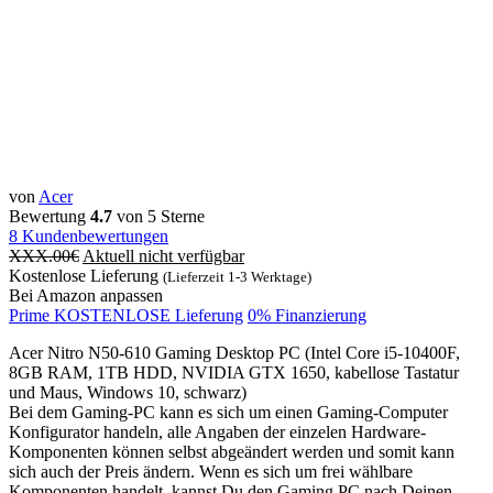
von
‎Acer
Bewertung
4.7
von 5 Sterne
8
Kundenbewertungen
XXX.00
€
Aktuell nicht verfügbar
Kostenlose Lieferung
(Lieferzeit 1-3 Werktage)
Bei Amazon anpassen
Prime KOSTENLOSE Lieferung
0% Finanzierung
Acer Nitro N50-610 Gaming Desktop PC (Intel Core i5-10400F,
8GB RAM, 1TB HDD, NVIDIA GTX 1650, kabellose Tastatur
und Maus, Windows 10, schwarz)
Bei dem Gaming-PC kann es sich um einen Gaming-Computer
Konfigurator handeln, alle Angaben der einzelen Hardware-
Komponenten können selbst abgeändert werden und somit kann
sich auch der Preis ändern. Wenn es sich um frei wählbare
Komponenten handelt, kannst Du den Gaming PC nach Deinen