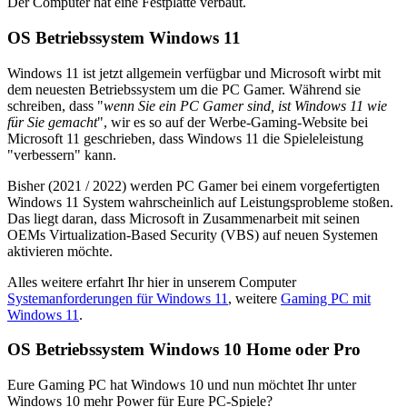
Der Computer hat eine Festplatte verbaut.
OS Betriebssystem Windows 11
Windows 11 ist jetzt allgemein verfügbar und Microsoft wirbt mit
dem neuesten Betriebssystem um die PC Gamer. Während sie
schreiben, dass "
wenn Sie ein PC Gamer sind, ist Windows 11 wie
für Sie gemacht
", wir es so auf der Werbe-Gaming-Website bei
Microsoft 11 geschrieben, dass Windows 11 die Spieleleistung
"verbessern" kann.
Bisher (2021 / 2022) werden PC Gamer bei einem vorgefertigten
Windows 11 System wahrscheinlich auf Leistungsprobleme stoßen.
Das liegt daran, dass Microsoft in Zusammenarbeit mit seinen
OEMs Virtualization-Based Security (VBS) auf neuen Systemen
aktivieren möchte.
Alles weitere erfahrt Ihr hier in unserem Computer
Systemanforderungen für Windows 11
, weitere
Gaming PC mit
Windows 11
.
OS Betriebssystem Windows 10 Home oder Pro
Eure Gaming PC hat Windows 10 und nun möchtet Ihr unter
Windows 10 mehr Power für Eure PC-Spiele?