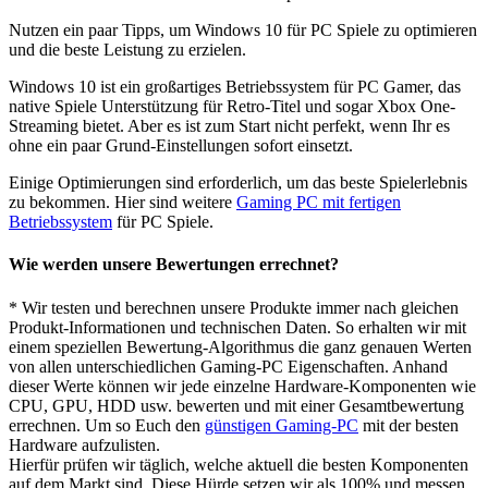
Nutzen ein paar Tipps, um Windows 10 für PC Spiele zu optimieren
und die beste Leistung zu erzielen.
Windows 10 ist ein großartiges Betriebssystem für PC Gamer, das
native Spiele Unterstützung für Retro-Titel und sogar Xbox One-
Streaming bietet. Aber es ist zum Start nicht perfekt, wenn Ihr es
ohne ein paar Grund-Einstellungen sofort einsetzt.
Einige Optimierungen sind erforderlich, um das beste Spielerlebnis
zu bekommen. Hier sind weitere
Gaming PC mit fertigen
Betriebssystem
für PC Spiele.
Wie werden unsere Bewertungen errechnet?
* Wir testen und berechnen unsere Produkte immer nach gleichen
Produkt-Informationen und technischen Daten. So erhalten wir mit
einem speziellen Bewertung-Algorithmus die ganz genauen Werten
von allen unterschiedlichen Gaming-PC Eigenschaften. Anhand
dieser Werte können wir jede einzelne Hardware-Komponenten wie
CPU, GPU, HDD usw. bewerten und mit einer Gesamtbewertung
errechnen. Um so Euch den
günstigen Gaming-PC
mit der besten
Hardware aufzulisten.
Hierfür prüfen wir täglich, welche aktuell die besten Komponenten
auf dem Markt sind. Diese Hürde setzen wir als 100% und messen