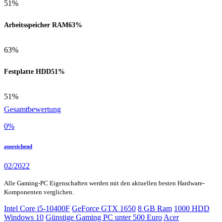
51%
Arbeitsspeicher RAM
63%
63%
Festplatte HDD
51%
51%
Gesamtbewertung
0
%
ausreichend
02/2022
Alle Gaming-PC Eigenschaften werden mit den aktuellen besten Hardware-
Komponenten verglichen.
Intel Core i5-10400F
GeForce GTX 1650
8 GB Ram
1000 HDD
Windows 10
Günstige Gaming PC unter 500 Euro
Acer