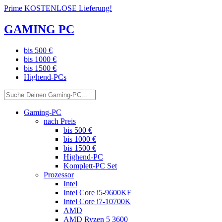
Prime KOSTENLOSE Lieferung!
GAMING PC
bis 500 €
bis 1000 €
bis 1500 €
Highend-PCs
Gaming-PC
nach Preis
bis 500 €
bis 1000 €
bis 1500 €
Highend-PC
Komplett-PC Set
Prozessor
Intel
Intel Core i5-9600KF
Intel Core i7-10700K
AMD
AMD Ryzen 5 3600