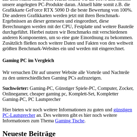
unsere angelegten PC-Produkte daran. Aktuell hätte somit z.B. die
Grafikkarte GeForce RTX 5090 D die beste Bewertung von 100%.
Die anderen Grafikkarten werden jetzt mit ihren Benchmark-
Ergebnissen an dieser gemessen und eingeordnet, diese
Berechnungen werden mit der CPU, Festplatte und weitere Bauteile
durchgeführt. Hierbei nutzen wir Benchmarks mit verschiedenen
anderen Komponenten, um so eine gute Einordnung zu bekommen.
Zusätzlich fließen noch weitere Daten und Fakten von den weltweit
größten Benchmark-Websites ein und werden mit eingerechnet.
Gaming PC im Vergleich
Wir versuchen Dir auf unserer Website alle Vorteile und Nachteile
zu den unterschiedlichen Gaming PCs aufzuzeigen.
Suchwörter:
Gaming-PC, Günstiger Spiele-PC, Computer, Zocker,
Onlinegamer, cheaper gaming pc, Komplett-Set, Kompletter
Gaming-PC, PC Lautsprecher
Hier bieten wir noch weitere Informationen zu guten und
günstigen
PC-Lautsprecher
an. Des weiteren gibt es hier noch weitere
Informationen zum Thema
Gaming Tische
.
Neueste Beiträge