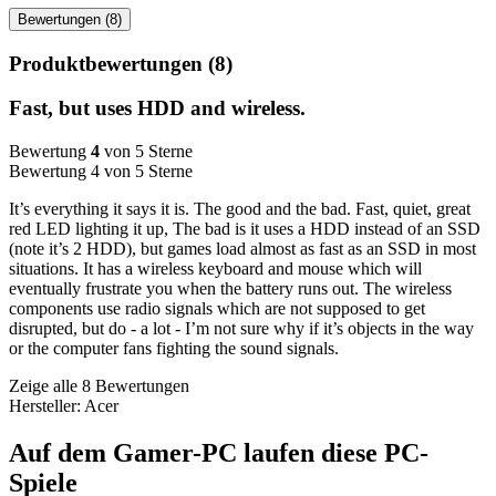
Bewertungen (8)
Produktbewertungen (8)
Fast, but uses HDD and wireless.
Bewertung
4
von 5 Sterne
Bewertung 4 von 5 Sterne
It’s everything it says it is. The good and the bad. Fast, quiet, great
red LED lighting it up, The bad is it uses a HDD instead of an SSD
(note it’s 2 HDD), but games load almost as fast as an SSD in most
situations. It has a wireless keyboard and mouse which will
eventually frustrate you when the battery runs out. The wireless
components use radio signals which are not supposed to get
disrupted, but do - a lot - I’m not sure why if it’s objects in the way
or the computer fans fighting the sound signals.
Zeige alle 8 Bewertungen
Hersteller: ‎Acer
Auf dem Gamer-PC laufen diese PC-
Spiele