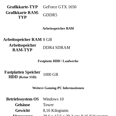
Grafikkarte-TYP
GeForce GTX 1650
Grafikkarte RAM-
‎GDDR5
TYP
Arbeitsspeicher RAM
Arbeitsspeicher RAM
‎8 GB
Arbeitsspeicher
‎DDR4 SDRAM
RAM-TYP
Festplatte HDD / Laufwerke
Fastplatten Speicher
1000 GB
HDD
(Keine SSD)
Weitere Gaming-PC Informationen
Betriebssystem OS
‎Windows 10
Gehäuse
‎Tower
Gewicht
‎8,16 Kilograms