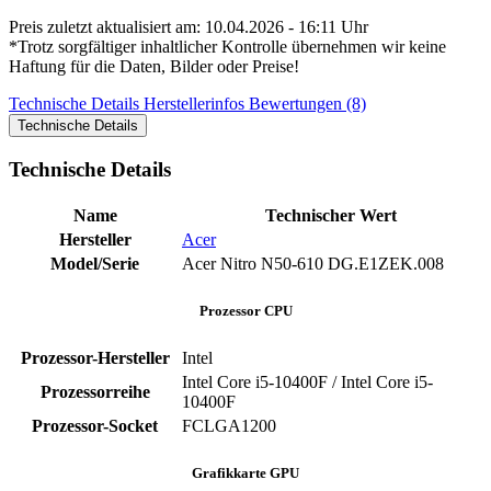
Preis zuletzt aktualisiert am: 10.04.2026 - 16:11 Uhr
*Trotz sorgfältiger inhaltlicher Kontrolle übernehmen wir keine
Haftung für die Daten, Bilder oder Preise!
Technische Details
Herstellerinfos
Bewertungen (8)
Technische Details
Technische Details
Name
Technischer Wert
Hersteller
‎Acer
Model/Serie
‎Acer Nitro N50-610 ‎DG.E1ZEK.008
Prozessor CPU
Prozessor-Hersteller
‎Intel
Intel Core i5-10400F / Intel Core i5-
Prozessorreihe
10400F
Prozessor-Socket
‎FCLGA1200
Grafikkarte GPU