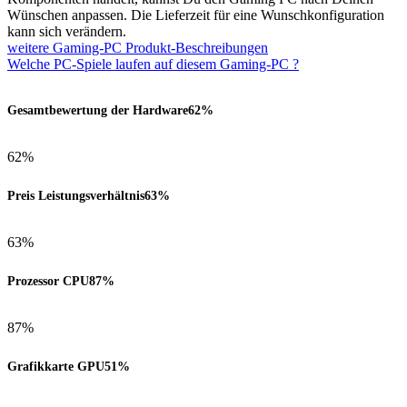
Wünschen anpassen. Die Lieferzeit für eine Wunschkonfiguration
kann sich verändern.
weitere Gaming-PC Produkt-Beschreibungen
Welche PC-Spiele laufen auf diesem Gaming-PC ?
Gesamtbewertung der Hardware
62%
62%
Preis Leistungsverhältnis
63%
63%
Prozessor CPU
87%
87%
Grafikkarte GPU
51%