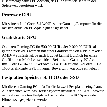
zusammengebautes PC-System, das Dich für viele Jahre in der
Spielewelt begeistern wird.
Prozessor CPU
Mit seinem Intel Core i5-10400F ist der Gaming-Computer für die
meisten aktuellen PC-Spiele gut ausgestattet.
Grafikkarte GPU
Ob einen Gaming-PC für 500,00 EUR oder 2.000,00 EUR, alle
guten Spiele-PCs werden mit einer Grafikkarte von Nvidia™ oder
AMD™ ausgestattet. Je nach Budget kannst Du Dich für einen
Grafikkarten-Model entscheiden. Bei diesem Gaming-PC Acer |
Intel Core i5-10400F | GeForce GTX 1650 ist eine GeForce GTX
1650 Grafikkarte GPU mit einer Bewertung von 51% eingebaut.
Festplatten Speicher ob HDD oder SSD
Mit diesem Gaming-PC habt Ihr direkt zwei Festplatten eingebaut.
Auf der einen wird das Betriebssystem installiert und Eure Software
und auf der zweiten Festplatte können dann die PC-Spiele oder
Filme usw. gespeichert werden.