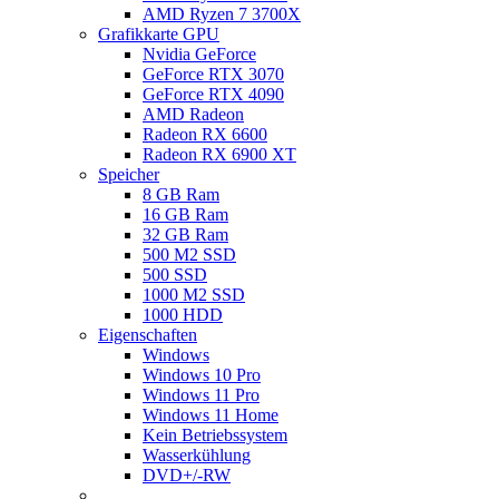
AMD Ryzen 7 3700X
Grafikkarte GPU
Nvidia GeForce
GeForce RTX 3070
GeForce RTX 4090
AMD Radeon
Radeon RX 6600
Radeon RX 6900 XT
Speicher
8 GB Ram
16 GB Ram
32 GB Ram
500 M2 SSD
500 SSD
1000 M2 SSD
1000 HDD
Eigenschaften
Windows
Windows 10 Pro
Windows 11 Pro
Windows 11 Home
Kein Betriebssystem
Wasserkühlung
DVD+/-RW