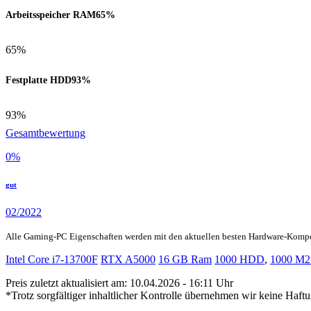
Arbeitsspeicher RAM
65%
65%
Festplatte HDD
93%
93%
Gesamtbewertung
0
%
gut
02/2022
Alle Gaming-PC Eigenschaften werden mit den aktuellen besten Hardware-Komp
Intel Core i7-13700F
RTX A5000
16 GB Ram
1000 HDD
,
1000 M2
Preis zuletzt aktualisiert am: 10.04.2026 - 16:11 Uhr
*Trotz sorgfältiger inhaltlicher Kontrolle übernehmen wir keine Haftu