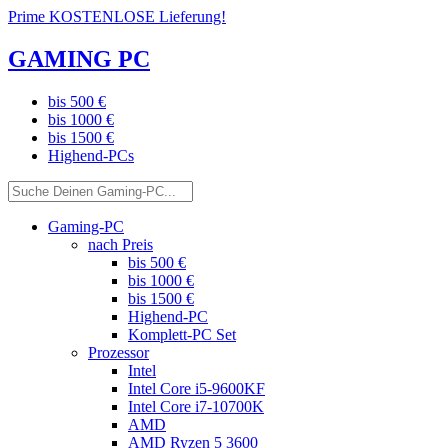
Prime KOSTENLOSE Lieferung!
GAMING PC
bis 500 €
bis 1000 €
bis 1500 €
Highend-PCs
Gaming-PC
nach Preis
bis 500 €
bis 1000 €
bis 1500 €
Highend-PC
Komplett-PC Set
Prozessor
Intel
Intel Core i5-9600KF
Intel Core i7-10700K
AMD
AMD Ryzen 5 3600