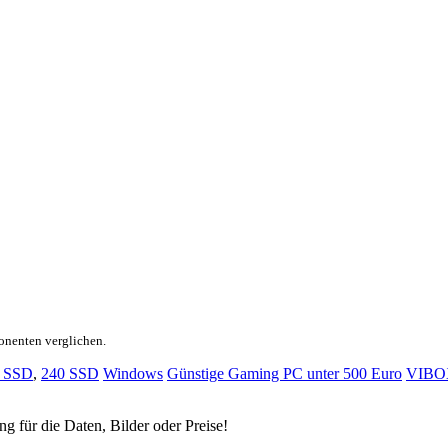
onenten verglichen.
 SSD
,
240 SSD
Windows
Günstige Gaming PC unter 500 Euro
VIBO
ng für die Daten, Bilder oder Preise!