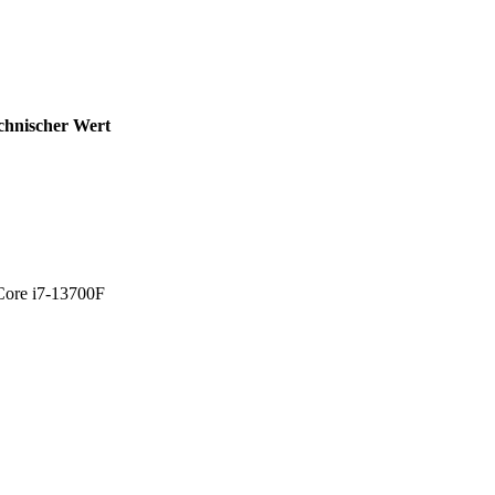
chnischer Wert
 Core i7-13700F