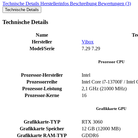
Technische Details
Herstellerinfos
Beschreibung
Bewertungen (3)
Technische Details
Technische Details
Name
Te
Hersteller
Vibox
Model/Serie
‎7.29 ‎7.29
Prozessor CPU
Prozessor-Hersteller
‎Intel
Prozessorreihe
Intel Core i7-13700F / Intel
Prozessor-Leistung
‎2,1 GHz (21000 MHz)
Prozessor-Kerne
‎16
Grafikkarte GPU
Grafikkarte-TYP
‎RTX 3060
Grafikkarte Speicher
‎12 GB (12000 MB)
Grafikkarte RAM-TYP
‎GDDR6