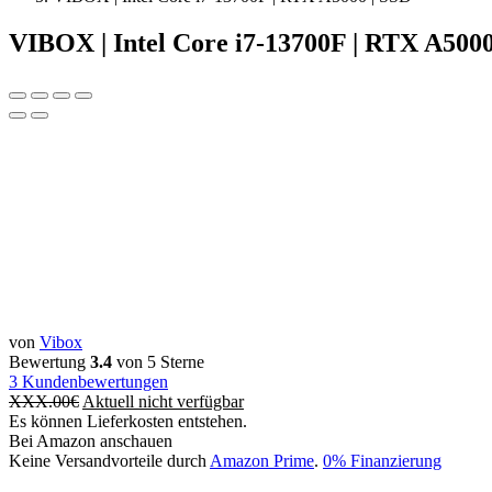
VIBOX | Intel Core i7-13700F | RTX A5000
von
Vibox
Bewertung
3.4
von 5 Sterne
3
Kundenbewertungen
XXX.00
€
Aktuell nicht verfügbar
Es können Lieferkosten entstehen.
Bei Amazon anschauen
Keine Versandvorteile durch
Amazon Prime
.
0% Finanzierung