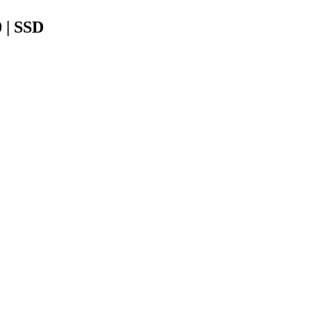
 | SSD