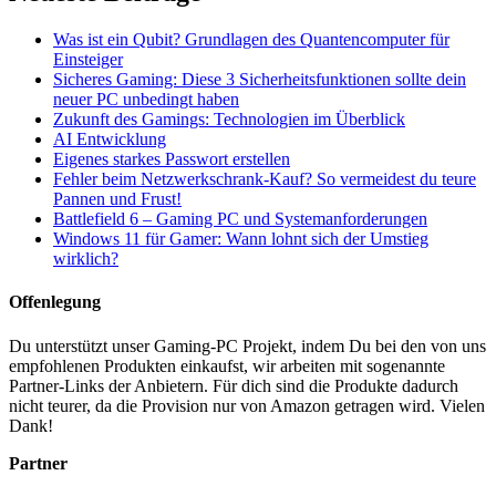
Was ist ein Qubit? Grundlagen des Quantencomputer für
Einsteiger
Sicheres Gaming: Diese 3 Sicherheitsfunktionen sollte dein
neuer PC unbedingt haben
Zukunft des Gamings: Technologien im Überblick
AI Entwicklung
Eigenes starkes Passwort erstellen
Fehler beim Netzwerkschrank-Kauf? So vermeidest du teure
Pannen und Frust!
Battlefield 6 – Gaming PC und Systemanforderungen
Windows 11 für Gamer: Wann lohnt sich der Umstieg
wirklich?
Offenlegung
Du unterstützt unser Gaming-PC Projekt, indem Du bei den von uns
empfohlenen Produkten einkaufst, wir arbeiten mit sogenannte
Partner-Links der Anbietern. Für dich sind die Produkte dadurch
nicht teurer, da die Provision nur von Amazon getragen wird. Vielen
Dank!
Partner