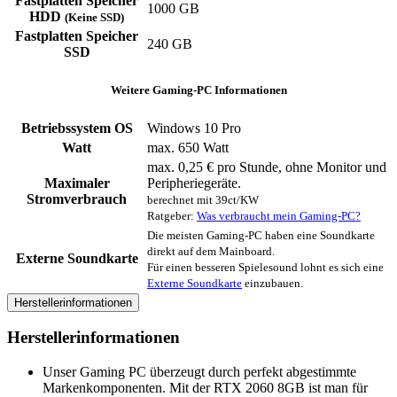
Fastplatten Speicher
1000 GB
HDD
(Keine SSD)
Fastplatten Speicher
240 GB
SSD
Weitere Gaming-PC Informationen
Betriebssystem OS
Windows 10 Pro
Watt
max. 650 Watt
max. 0,25 € pro Stunde, ohne Monitor und
Maximaler
Peripheriegeräte.
Stromverbrauch
berechnet mit 39ct/KW
Ratgeber:
Was verbraucht mein Gaming-PC?
Die meisten Gaming-PC haben eine Soundkarte
direkt auf dem Mainboard.
Externe Soundkarte
Für einen besseren Spielesound lohnt es sich eine
Externe Soundkarte
einzubauen.
Herstellerinformationen
Herstellerinformationen
Unser Gaming PC überzeugt durch perfekt abgestimmte
Markenkomponenten. Mit der RTX 2060 8GB ist man für