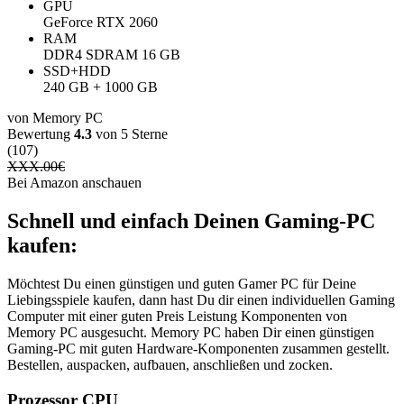
GPU
GeForce RTX 2060
RAM
‎DDR4 SDRAM ‎16 GB
SSD+HDD
240 GB + 1000 GB
von Memory PC
Bewertung
4.3
von 5 Sterne
(107)
XXX.00
€
Bei Amazon anschauen
Schnell und einfach Deinen Gaming-PC
kaufen:
Möchtest Du einen günstigen und guten Gamer PC für Deine
Liebingsspiele kaufen, dann hast Du dir einen individuellen Gaming
Computer mit einer guten Preis Leistung Komponenten von
Memory PC ausgesucht. Memory PC haben Dir einen günstigen
Gaming-PC mit guten Hardware-Komponenten zusammen gestellt.
Bestellen, auspacken, aufbauen, anschließen und zocken.
Prozessor CPU