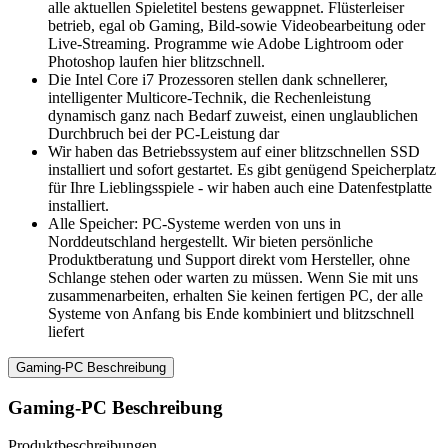
alle aktuellen Spieletitel bestens gewappnet. Flüsterleiser
betrieb, egal ob Gaming, Bild-sowie Videobearbeitung oder
Live-Streaming. Programme wie Adobe Lightroom oder
Photoshop laufen hier blitzschnell.
Die Intel Core i7 Prozessoren stellen dank schnellerer,
intelligenter Multicore-Technik, die Rechenleistung
dynamisch ganz nach Bedarf zuweist, einen unglaublichen
Durchbruch bei der PC-Leistung dar
Wir haben das Betriebssystem auf einer blitzschnellen SSD
installiert und sofort gestartet. Es gibt genügend Speicherplatz
für Ihre Lieblingsspiele - wir haben auch eine Datenfestplatte
installiert.
Alle Speicher: PC-Systeme werden von uns in
Norddeutschland hergestellt. Wir bieten persönliche
Produktberatung und Support direkt vom Hersteller, ohne
Schlange stehen oder warten zu müssen. Wenn Sie mit uns
zusammenarbeiten, erhalten Sie keinen fertigen PC, der alle
Systeme von Anfang bis Ende kombiniert und blitzschnell
liefert
Gaming-PC Beschreibung
Gaming-PC Beschreibung
Produktbeschreibungen