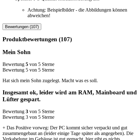
Achtung: Beispielbilder - die Abbildungen können
abweichen!
Bewertungen (107)
Produktbewertungen (107)
Mein Sohn
Bewertung
5
von 5 Sterne
Bewertung 5 von 5 Sterne
Hat sich mein Sohn zugelegt. Macht was es soll.
Insgesamt ok, leider wird am RAM, Mainboard und
Lüfter gespart.
Bewertung
3
von 5 Sterne
Bewertung 3 von 5 Sterne
+ Das Positive vorweg: Der PC kommt sicher verpackt und gut
zusammengebaut an (leider einige Tage später als angegeben). Die
Verkabelung im Gehäuse ist gut gemacht, hier gibt es nichts