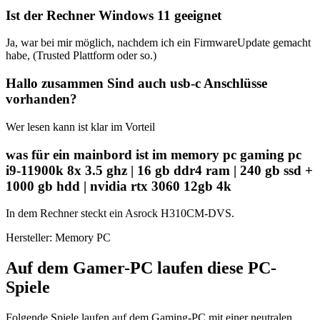
Ist der Rechner Windows 11 geeignet
Ja, war bei mir möglich, nachdem ich ein FirmwareUpdate gemacht
habe, (Trusted Plattform oder so.)
Hallo zusammen Sind auch usb-c Anschlüsse
vorhanden?
Wer lesen kann ist klar im Vorteil
was für ein mainbord ist im memory pc gaming pc
i9-11900k 8x 3.5 ghz | 16 gb ddr4 ram | 240 gb ssd +
1000 gb hdd | nvidia rtx 3060 12gb 4k
In dem Rechner steckt ein Asrock H310CM-DVS.
Hersteller: Memory PC
Auf dem Gamer-PC laufen diese PC-
Spiele
Folgende Spiele laufen auf dem Gaming-PC mit einer neutralen