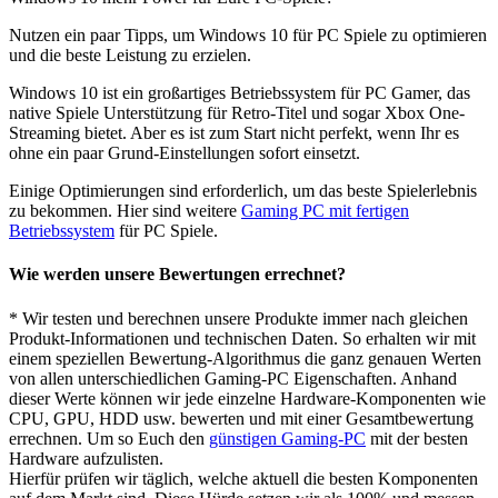
Nutzen ein paar Tipps, um Windows 10 für PC Spiele zu optimieren
und die beste Leistung zu erzielen.
Windows 10 ist ein großartiges Betriebssystem für PC Gamer, das
native Spiele Unterstützung für Retro-Titel und sogar Xbox One-
Streaming bietet. Aber es ist zum Start nicht perfekt, wenn Ihr es
ohne ein paar Grund-Einstellungen sofort einsetzt.
Einige Optimierungen sind erforderlich, um das beste Spielerlebnis
zu bekommen. Hier sind weitere
Gaming PC mit fertigen
Betriebssystem
für PC Spiele.
Wie werden unsere Bewertungen errechnet?
* Wir testen und berechnen unsere Produkte immer nach gleichen
Produkt-Informationen und technischen Daten. So erhalten wir mit
einem speziellen Bewertung-Algorithmus die ganz genauen Werten
von allen unterschiedlichen Gaming-PC Eigenschaften. Anhand
dieser Werte können wir jede einzelne Hardware-Komponenten wie
CPU, GPU, HDD usw. bewerten und mit einer Gesamtbewertung
errechnen. Um so Euch den
günstigen Gaming-PC
mit der besten
Hardware aufzulisten.
Hierfür prüfen wir täglich, welche aktuell die besten Komponenten