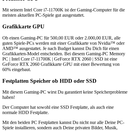
Mit seinem Intel Core i7-11700K ist der Gaming-Computer für die
meisten aktuellen PC-Spiele gut ausgestattet.
Grafikkarte GPU
Ob einen Gaming-PC für 500,00 EUR oder 2.000,00 EUR, alle
guten Spiele-PCs werden mit einer Grafikkarte von Nvidia™ oder
AMD™ ausgestattet. Je nach Budget kannst Du Dich für einen
Grafikkarten-Model entscheiden. Bei diesem Gaming-PC Memory
PC | Intel Core i7-11700K | GeForce RTX 2060 | SSD ist eine
GeForce RTX 2060 Grafikkarte GPU mit einer Bewertung von
60% eingebaut.
Festplatten Speicher ob HDD oder SSD
Mit diesem Gaming-PC wirst Du garantiert keine Speicherprobleme
haben!
Der Computer hat sowohl eine SSD Festplatte, als auch eine
normale HDD Festplatte.
Mit den beiden PC Festplatten kannst Du nicht nur alle Deine PC-
Spiele installieren, sondern auch Deine privaten Bilder, Musik,