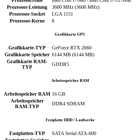
Prozessorreihe
Intel Core i7-980 / Intel Core i7-11700K
Prozessor-Leistung
‎3600 MHz (3600 MHz)
Prozessor-Socket
‎LGA 1151
Prozessor-Kerne
‎8
Grafikkarte GPU
Grafikkarte-TYP
GeForce RTX 2060
Grafikkarte Speicher
‎6144 MB (6144 MB)
Grafikkarte RAM-
‎GDDR5
TYP
Arbeitsspeicher RAM
Arbeitsspeicher RAM
‎16 GB
Arbeitsspeicher
‎DDR4 SDRAM
RAM-TYP
Festplatte HDD / Laufwerke
Fastplatten-TYP
‎SATA ‎Serial ATA-600