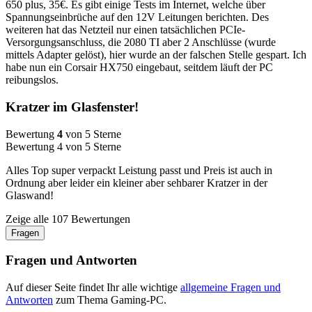
650 plus, 35€. Es gibt einige Tests im Internet, welche über
Spannungseinbrüche auf den 12V Leitungen berichten. Des
weiteren hat das Netzteil nur einen tatsächlichen PCIe-
Versorgungsanschluss, die 2080 TI aber 2 Anschlüsse (wurde
mittels Adapter gelöst), hier wurde an der falschen Stelle gespart. Ich
habe nun ein Corsair HX750 eingebaut, seitdem läuft der PC
reibungslos.
Kratzer im Glasfenster!
Bewertung
4
von 5 Sterne
Bewertung 4 von 5 Sterne
Alles Top super verpackt Leistung passt und Preis ist auch in
Ordnung aber leider ein kleiner aber sehbarer Kratzer in der
Glaswand!
Zeige alle 107 Bewertungen
Fragen
Fragen und Antworten
Auf dieser Seite findet Ihr alle wichtige
allgemeine Fragen und
Antworten
zum Thema Gaming-PC.