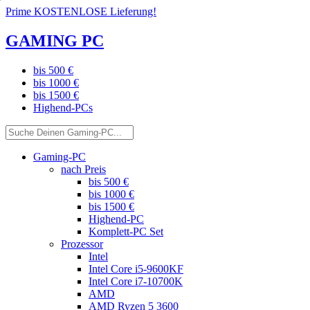
Prime KOSTENLOSE Lieferung!
GAMING PC
bis 500 €
bis 1000 €
bis 1500 €
Highend-PCs
Gaming-PC
nach Preis
bis 500 €
bis 1000 €
bis 1500 €
Highend-PC
Komplett-PC Set
Prozessor
Intel
Intel Core i5-9600KF
Intel Core i7-10700K
AMD
AMD Ryzen 5 3600