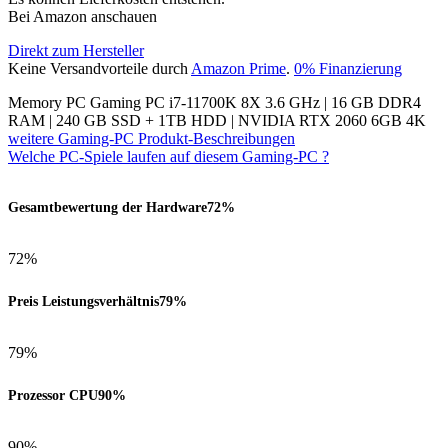
Bei Amazon anschauen
Direkt zum Hersteller
Keine Versandvorteile durch
Amazon Prime
.
0% Finanzierung
Memory PC Gaming PC i7-11700K 8X 3.6 GHz | 16 GB DDR4
RAM | 240 GB SSD + 1TB HDD | NVIDIA RTX 2060 6GB 4K
weitere Gaming-PC Produkt-Beschreibungen
Welche PC-Spiele laufen auf diesem Gaming-PC ?
Gesamtbewertung der Hardware
72%
72%
Preis Leistungsverhältnis
79%
79%
Prozessor CPU
90%
90%