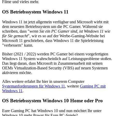
Filme und vieles mehr.
OS Betriebssystem Windows 11
Windows 11 ist jetzt allgemein verfügbar und Microsoft wirbt mit
dem neuesten Betriebssystem um die PC Gamer. Während sie
schreiben, dass "
wenn Sie ein PC Gamer sind, ist Windows 11 wie
für Sie gemacht
", wir es so auf der Werbe-Gaming-Website bei
Microsoft 11 geschrieben, dass Windows 11 die Spieleleistung
"verbessern" kann.
Bisher (2021 / 2022) werden PC Gamer bei einem vorgefertigten
Windows 11 System wahrscheinlich auf Leistungsprobleme stoßen.
Das liegt daran, dass Microsoft in Zusammenarbeit mit seinen
OEMs Virtualization-Based Security (VBS) auf neuen Systemen
aktivieren möchte.
Alles weitere erfahrt Ihr hier in unserem Computer
Systemanforderungen für Windows 11
, weitere
Gaming PC mit
Windows 11
.
OS Betriebssystem Windows 10 Home oder Pro
Eure Gaming PC hat Windows 10 und nun möchtet Ihr unter
Windows 10 mehr Power für Eure PC-Spiele?