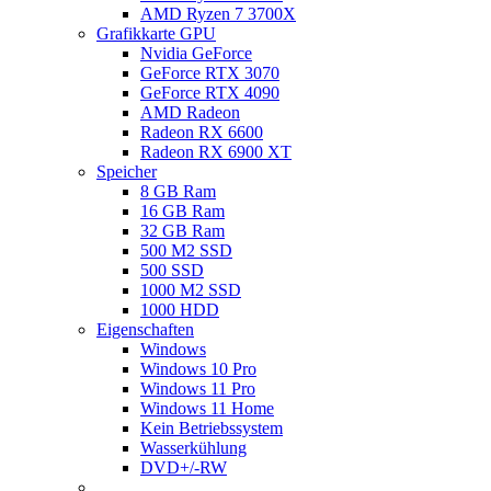
AMD Ryzen 7 3700X
Grafikkarte GPU
Nvidia GeForce
GeForce RTX 3070
GeForce RTX 4090
AMD Radeon
Radeon RX 6600
Radeon RX 6900 XT
Speicher
8 GB Ram
16 GB Ram
32 GB Ram
500 M2 SSD
500 SSD
1000 M2 SSD
1000 HDD
Eigenschaften
Windows
Windows 10 Pro
Windows 11 Pro
Windows 11 Home
Kein Betriebssystem
Wasserkühlung
DVD+/-RW