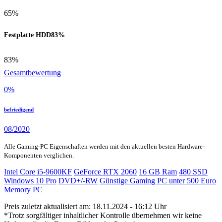
65%
Festplatte HDD
83%
83%
Gesamtbewertung
0
%
befriedigend
08/2020
Alle Gaming-PC Eigenschaften werden mit den aktuellen besten Hardware-
Komponenten verglichen.
Intel Core i5-9600KF
GeForce RTX 2060
16 GB Ram
480 SSD
Windows 10 Pro
DVD+/-RW
Günstige Gaming PC unter 500 Euro
Memory PC
Preis zuletzt aktualisiert am: 18.11.2024 - 16:12 Uhr
*Trotz sorgfältiger inhaltlicher Kontrolle übernehmen wir keine