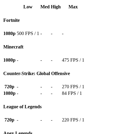
Low
Med
High
Max
Fortnite
1080p
500 FPS / 1
-
-
-
Minecraft
1080p
-
-
-
475 FPS / 1
Counter-Strike: Global Offensive
720p
-
-
-
270 FPS / 1
1080p
-
-
-
84 FPS / 1
League of Legends
720p
-
-
-
220 FPS / 1
Apex Legends