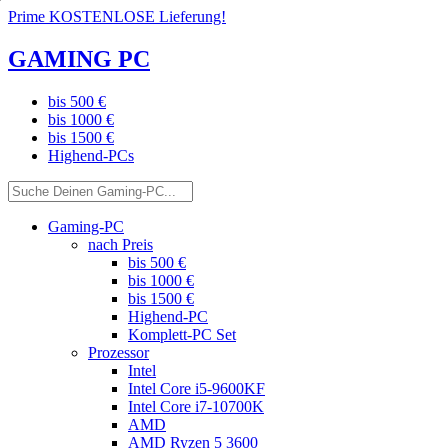
Prime KOSTENLOSE Lieferung!
GAMING PC
bis 500 €
bis 1000 €
bis 1500 €
Highend-PCs
Gaming-PC
nach Preis
bis 500 €
bis 1000 €
bis 1500 €
Highend-PC
Komplett-PC Set
Prozessor
Intel
Intel Core i5-9600KF
Intel Core i7-10700K
AMD
AMD Ryzen 5 3600