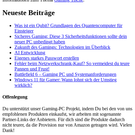
Neueste Beiträge
Was ist ein Qubit? Grundlagen des Quantencomputer für
Einsteiger
Sicheres Gaming: Diese 3 Sicherheitsfunktionen sollte dein
neuer PC unbedingt haben
Zukunft des Gamings: Technologien im Überblick
AI Entwicklung
Eigenes starkes Passwort erstellen
Fehler beim Netzwerkschrank-Kauf? So vermeidest du teure
Pannen und Frust!
Battlefield 6 – Gaming PC und Systemanforderungen
Windows 11 für Gamer: Wann lohnt sich der Umstieg
wirklich?
Offenlegung
Du unterstützt unser Gaming-PC Projekt, indem Du bei den von uns
empfohlenen Produkten einkaufst, wir arbeiten mit sogenannte
Partner-Links der Anbietern. Für dich sind die Produkte dadurch
nicht teurer, da die Provision nur von Amazon getragen wird. Vielen
Dank!