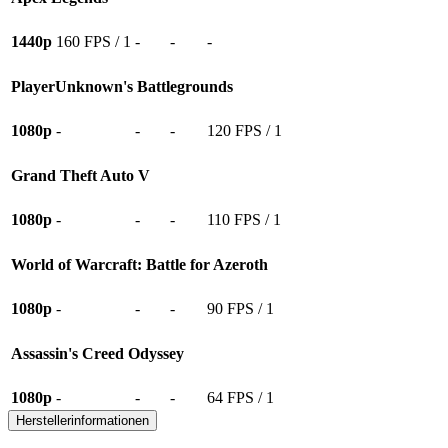
1440p
160 FPS / 1
-
-
-
PlayerUnknown's Battlegrounds
1080p
-
-
-
120 FPS / 1
Grand Theft Auto V
1080p
-
-
-
110 FPS / 1
World of Warcraft: Battle for Azeroth
1080p
-
-
-
90 FPS / 1
Assassin's Creed Odyssey
1080p
-
-
-
64 FPS / 1
Herstellerinformationen