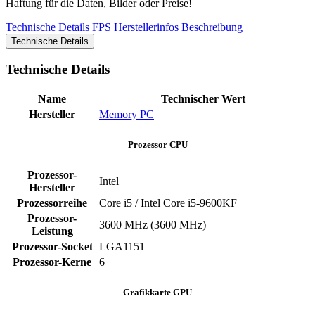
Haftung für die Daten, Bilder oder Preise!
Technische Details
FPS
Herstellerinfos
Beschreibung
Technische Details
Technische Details
Name
Technischer Wert
Hersteller
Memory PC
Prozessor CPU
Prozessor-
Intel
Hersteller
Prozessorreihe
Core i5 / Intel Core i5-9600KF
Prozessor-
3600 MHz (3600 MHz)
Leistung
Prozessor-Socket
LGA1151
Prozessor-Kerne
6
Grafikkarte GPU