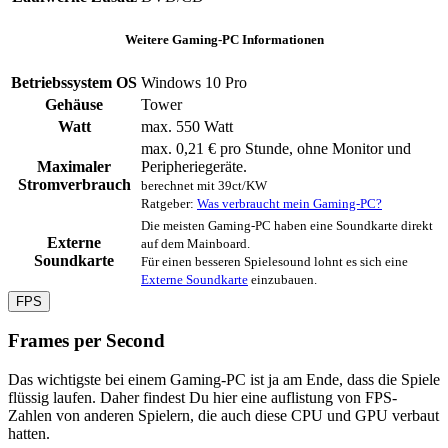
Weitere Gaming-PC Informationen
Betriebssystem OS
Windows 10 Pro
Gehäuse
Tower
Watt
max. 550 Watt
max. 0,21 € pro Stunde, ohne Monitor und
Maximaler
Peripheriegeräte.
Stromverbrauch
berechnet mit 39ct/KW
Ratgeber:
Was verbraucht mein Gaming-PC?
Die meisten Gaming-PC haben eine Soundkarte direkt
Externe
auf dem Mainboard.
Soundkarte
Für einen besseren Spielesound lohnt es sich eine
Externe Soundkarte
einzubauen.
FPS
Frames per Second
Das wichtigste bei einem Gaming-PC ist ja am Ende, dass die Spiele
flüssig laufen. Daher findest Du hier eine auflistung von FPS-
Zahlen von anderen Spielern, die auch diese CPU und GPU verbaut
hatten.