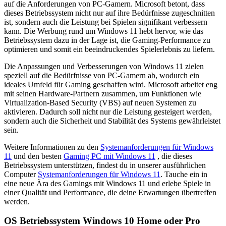
auf die Anforderungen von PC-Gamern. Microsoft betont, dass
dieses Betriebssystem nicht nur auf ihre Bedürfnisse zugeschnitten
ist, sondern auch die Leistung bei Spielen signifikant verbessern
kann. Die Werbung rund um Windows 11 hebt hervor, wie das
Betriebssystem dazu in der Lage ist, die Gaming-Performance zu
optimieren und somit ein beeindruckendes Spielerlebnis zu liefern.
Die Anpassungen und Verbesserungen von Windows 11 zielen
speziell auf die Bedürfnisse von PC-Gamern ab, wodurch ein
ideales Umfeld für Gaming geschaffen wird. Microsoft arbeitet eng
mit seinen Hardware-Partnern zusammen, um Funktionen wie
Virtualization-Based Security (VBS) auf neuen Systemen zu
aktivieren. Dadurch soll nicht nur die Leistung gesteigert werden,
sondern auch die Sicherheit und Stabilität des Systems gewährleistet
sein.
Weitere Informationen zu den
Systemanforderungen für Windows
11
und den besten
Gaming PC mit Windows 11
, die dieses
Betriebssystem unterstützen, findest du in unserer ausführlichen
Computer
Systemanforderungen für Windows 11
. Tauche ein in
eine neue Ära des Gamings mit Windows 11 und erlebe Spiele in
einer Qualität und Performance, die deine Erwartungen übertreffen
werden.
OS Betriebssystem Windows 10 Home oder Pro