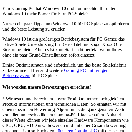
Eure Gaming PC hat Windows 10 und nun möchtet Ihr unter
Windows 10 mehr Power für Eure PC-Spiele?
Nutzen ein paar Tipps, um Windows 10 für PC Spiele zu optimieren
und die beste Leistung zu erzielen.
Windows 10 ist ein großartiges Betriebssystem für PC Gamer, das
native Spiele Unterstützung für Retro-Titel und sogar Xbox One-
Streaming bietet. Aber es ist zum Start nicht perfekt, wenn Ihr es
ohne ein paar Grund-Einstellungen sofort einsetzt.
Einige Optimierungen sind erforderlich, um das beste Spielerlebnis
zu bekommen. Hier sind weitere
Gaming PC mit fertigen
Betriebssystem
für PC Spiele.
Wie werden unsere Bewertungen errechnet?
* Wir testen und berechnen unsere Produkte immer nach gleichen
Produkt-Informationen und technischen Daten. So erhalten wir mit
einem speziellen Bewertung-Algorithmus die ganz genauen Werten
von allen unterschiedlichen Gaming-PC Eigenschaften. Anhand
dieser Werte können wir jede einzelne Hardware-Komponenten wie
CPU, GPU, HDD usw. bewerten und mit einer Gesamtbewertung
errechnen. Um so Euch den
günstigen Gaming-PC
mit der besten