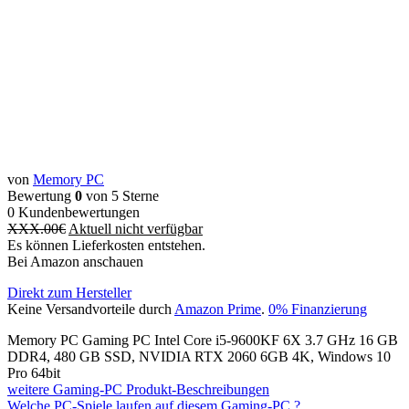
von
Memory PC
Bewertung
0
von 5 Sterne
0
Kundenbewertungen
XXX.00
€
Aktuell nicht verfügbar
Es können Lieferkosten entstehen.
Bei Amazon anschauen
Direkt zum Hersteller
Keine Versandvorteile durch
Amazon Prime
.
0% Finanzierung
Memory PC Gaming PC Intel Core i5-9600KF 6X 3.7 GHz 16 GB
DDR4, 480 GB SSD, NVIDIA RTX 2060 6GB 4K, Windows 10
Pro 64bit
weitere Gaming-PC Produkt-Beschreibungen
Welche PC-Spiele laufen auf diesem Gaming-PC ?