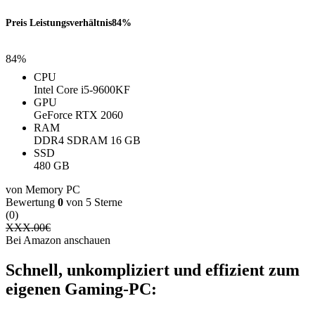
Preis Leistungsverhältnis
84%
84%
CPU
Intel Core i5-9600KF
GPU
GeForce RTX 2060
RAM
DDR4 SDRAM 16 GB
SSD
480 GB
von Memory PC
Bewertung
0
von 5 Sterne
(0)
XXX.00
€
Bei Amazon anschauen
Schnell, unkompliziert und effizient zum
eigenen Gaming-PC: