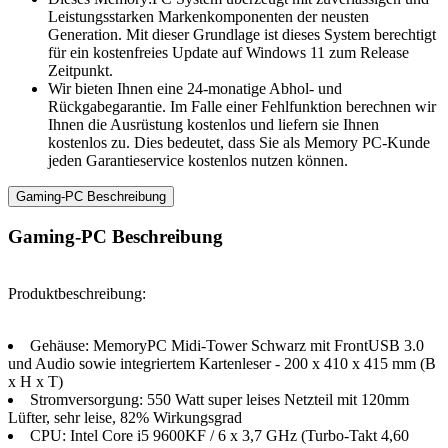
Leistungsstarken Markenkomponenten der neusten
Generation. Mit dieser Grundlage ist dieses System berechtigt
für ein kostenfreies Update auf Windows 11 zum Release
Zeitpunkt.
Wir bieten Ihnen eine 24-monatige Abhol- und
Rückgabegarantie. Im Falle einer Fehlfunktion berechnen wir
Ihnen die Ausrüstung kostenlos und liefern sie Ihnen
kostenlos zu. Dies bedeutet, dass Sie als Memory PC-Kunde
jeden Garantieservice kostenlos nutzen können.
Gaming-PC Beschreibung
Gaming-PC Beschreibung
Produktbeschreibung:
Gehäuse: MemoryPC Midi-Tower Schwarz mit FrontUSB 3.0
und Audio sowie integriertem Kartenleser - 200 x 410 x 415 mm (B
x H x T)
Stromversorgung: 550 Watt super leises Netzteil mit 120mm
Lüfter, sehr leise, 82% Wirkungsgrad
CPU: Intel Core i5 9600KF / 6 x 3,7 GHz (Turbo-Takt 4,60