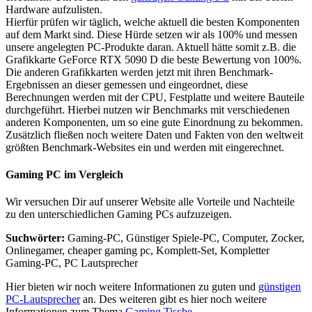
Hardware aufzulisten.
Hierfür prüfen wir täglich, welche aktuell die besten Komponenten
auf dem Markt sind. Diese Hürde setzen wir als 100% und messen
unsere angelegten PC-Produkte daran. Aktuell hätte somit z.B. die
Grafikkarte GeForce RTX 5090 D die beste Bewertung von 100%.
Die anderen Grafikkarten werden jetzt mit ihren Benchmark-
Ergebnissen an dieser gemessen und eingeordnet, diese
Berechnungen werden mit der CPU, Festplatte und weitere Bauteile
durchgeführt. Hierbei nutzen wir Benchmarks mit verschiedenen
anderen Komponenten, um so eine gute Einordnung zu bekommen.
Zusätzlich fließen noch weitere Daten und Fakten von den weltweit
größten Benchmark-Websites ein und werden mit eingerechnet.
Gaming PC im Vergleich
Wir versuchen Dir auf unserer Website alle Vorteile und Nachteile
zu den unterschiedlichen Gaming PCs aufzuzeigen.
Suchwörter:
Gaming-PC, Günstiger Spiele-PC, Computer, Zocker,
Onlinegamer, cheaper gaming pc, Komplett-Set, Kompletter
Gaming-PC, PC Lautsprecher
Hier bieten wir noch weitere Informationen zu guten und
günstigen
PC-Lautsprecher
an. Des weiteren gibt es hier noch weitere
Informationen zum Thema
Gaming Tische
.