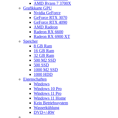
AMD Ryzen 7 3700X
Grafikkarte GPU
Nvidia GeForce
GeForce RTX 3070
GeForce RTX 4090
AMD Radeon
Radeon RX 6600
Radeon RX 6900 XT
Speicher
8 GB Ram
16 GB Ram
32 GB Ram
500 M2 SSD
500 SSD
1000 M2 SSD
1000 HDD
Eigenschaften
Windows
Windows 10 Pro
Windows 11 Pro
Windows 11 Home
Kein Betriebssystem
Wasserkühlung
DVD+/-RW