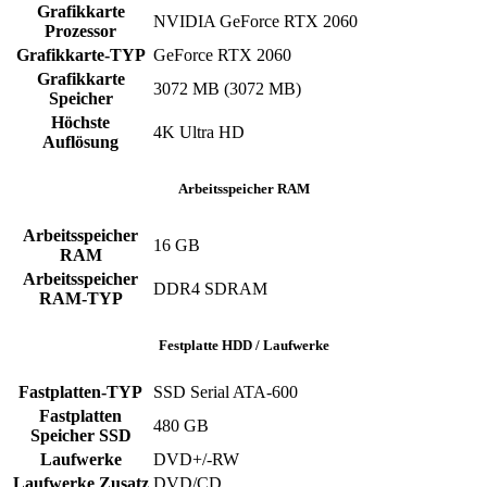
Grafikkarte
NVIDIA GeForce RTX 2060
Prozessor
Grafikkarte-TYP
GeForce RTX 2060
Grafikkarte
3072 MB (3072 MB)
Speicher
Höchste
4K Ultra HD
Auflösung
Arbeitsspeicher RAM
Arbeitsspeicher
16 GB
RAM
Arbeitsspeicher
DDR4 SDRAM
RAM-TYP
Festplatte HDD / Laufwerke
Fastplatten-TYP
SSD Serial ATA-600
Fastplatten
480 GB
Speicher SSD
Laufwerke
DVD+/-RW
Laufwerke Zusatz
DVD/CD